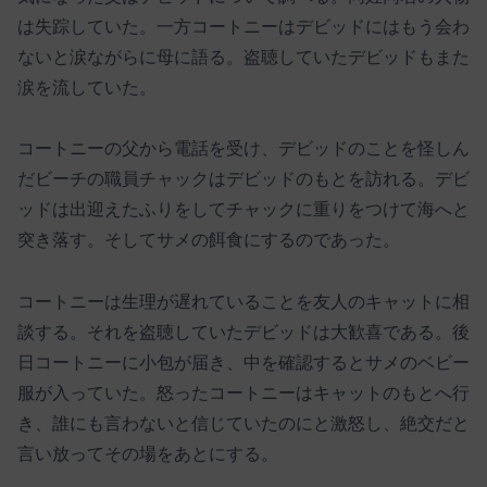
は失踪していた。一方コートニーはデビッドにはもう会わ
ないと涙ながらに母に語る。盗聴していたデビッドもまた
涙を流していた。
コートニーの父から電話を受け、デビッドのことを怪しん
だビーチの職員チャックはデビッドのもとを訪れる。デビ
ッドは出迎えたふりをしてチャックに重りをつけて海へと
突き落す。そしてサメの餌食にするのであった。
コートニーは生理が遅れていることを友人のキャットに相
談する。それを盗聴していたデビッドは大歓喜である。後
日コートニーに小包が届き、中を確認するとサメのベビー
服が入っていた。怒ったコートニーはキャットのもとへ行
き、誰にも言わないと信じていたのにと激怒し、絶交だと
言い放ってその場をあとにする。