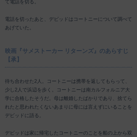
て電話を切る。
電話を切ったあと、デビッドはコートニーについて調べて
あげていた。
映画『サメストーカー リターンズ』のあらすじ
【承】
待ち合わせた2人。コートニーは携帯を返してもらって、
少し2人で浜辺を歩く。コートニーは南カルフォルニア大
学に合格したそうだ。母は離婚したばかりであり、捨てら
れたと思われたくないあまりに母には言えずにいることを
デビッドに語る。
デビッドは家に帰宅したコートニーのことを船の上から双