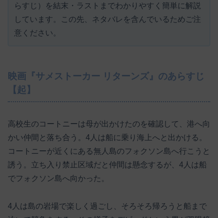
らすじ）を結末・ラストまでわかりやすく簡単に解説
しています。この先、ネタバレを含んでいるためご注
意ください。
映画『サメストーカー リターンズ』のあらすじ
【起】
高校生のコートニーは母が出かけたのを確認して、港へ向
かい仲間と落ち合う。4人は船に乗り海上へと出かける。
コートニーが近くにある無人島のフォクソン島へ行こうと
誘う。立ち入り禁止区域だと仲間は懸念するが、4人は船
でフォクソン島へ向かった。
4人は島の岩場で楽しく過ごし、そろそろ帰ろうと船まで