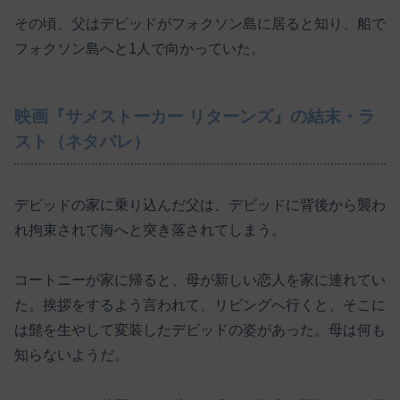
その頃、父はデビッドがフォクソン島に居ると知り、船で
フォクソン島へと1人で向かっていた。
映画『サメストーカー リターンズ』の結末・ラ
スト（ネタバレ）
デビッドの家に乗り込んだ父は、デビッドに背後から襲わ
れ拘束されて海へと突き落されてしまう。
コートニーが家に帰ると、母が新しい恋人を家に連れてい
た。挨拶をするよう言われて、リビングへ行くと、そこに
は髭を生やして変装したデビッドの姿があった。母は何も
知らないようだ。