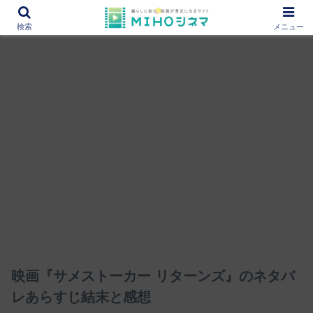
12000作品を紹介！あなたの映画図書館『MIHOシネマ』
検索
メニュー
映画『サメストーカー リターンズ』のネタバ
レあらすじ結末と感想