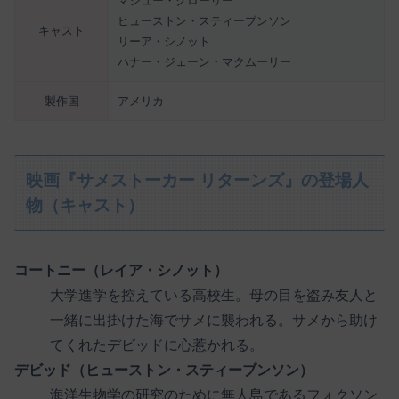
マシュー・クローリー
ヒューストン・スティーブンソン
キャスト
リーア・シノット
ハナー・ジェーン・マクムーリー
製作国
アメリカ
映画『サメストーカー リターンズ』の登場人
物（キャスト）
コートニー（レイア・シノット）
大学進学を控えている高校生。母の目を盗み友人と
一緒に出掛けた海でサメに襲われる。サメから助け
てくれたデビッドに心惹かれる。
デビッド（ヒューストン・スティーブンソン）
海洋生物学の研究のために無人島であるフォクソン