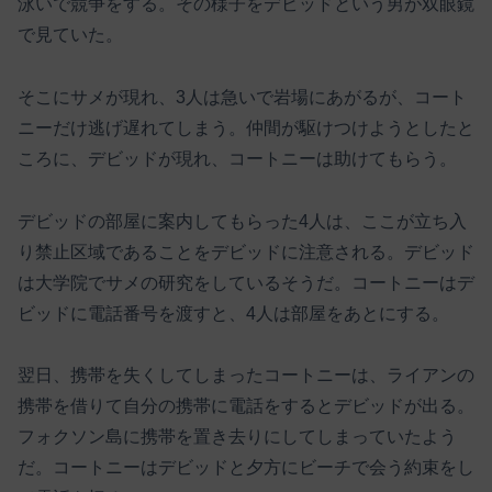
泳いで競争をする。その様子をデビッドという男が双眼鏡
で見ていた。
そこにサメが現れ、3人は急いで岩場にあがるが、コート
ニーだけ逃げ遅れてしまう。仲間が駆けつけようとしたと
ころに、デビッドが現れ、コートニーは助けてもらう。
デビッドの部屋に案内してもらった4人は、ここが立ち入
り禁止区域であることをデビッドに注意される。デビッド
は大学院でサメの研究をしているそうだ。コートニーはデ
ビッドに電話番号を渡すと、4人は部屋をあとにする。
翌日、携帯を失くしてしまったコートニーは、ライアンの
携帯を借りて自分の携帯に電話をするとデビッドが出る。
フォクソン島に携帯を置き去りにしてしまっていたよう
だ。コートニーはデビッドと夕方にビーチで会う約束をし