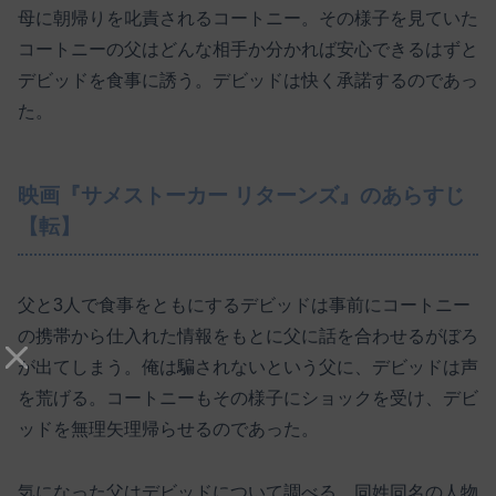
母に朝帰りを叱責されるコートニー。その様子を見ていた
コートニーの父はどんな相手か分かれば安心できるはずと
デビッドを食事に誘う。デビッドは快く承諾するのであっ
た。
映画『サメストーカー リターンズ』のあらすじ
【転】
父と3人で食事をともにするデビッドは事前にコートニー
の携帯から仕入れた情報をもとに父に話を合わせるがぼろ
が出てしまう。俺は騙されないという父に、デビッドは声
を荒げる。コートニーもその様子にショックを受け、デビ
ッドを無理矢理帰らせるのであった。
気になった父はデビッドについて調べる。同姓同名の人物