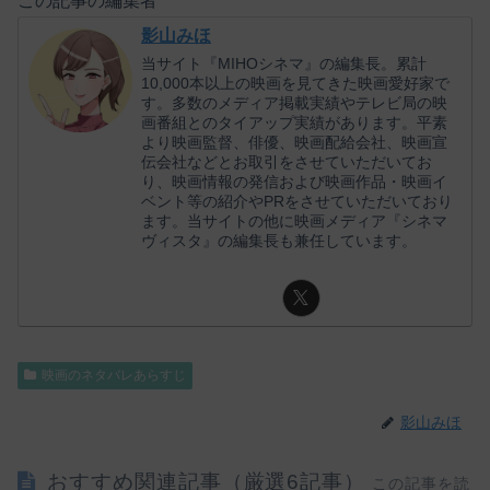
この記事の編集者
影山みほ
当サイト『MIHOシネマ』の編集長。累計
10,000本以上の映画を見てきた映画愛好家で
す。多数のメディア掲載実績やテレビ局の映
画番組とのタイアップ実績があります。平素
より映画監督、俳優、映画配給会社、映画宣
伝会社などとお取引をさせていただいてお
り、映画情報の発信および映画作品・映画イ
ベント等の紹介やPRをさせていただいており
ます。当サイトの他に映画メディア『シネマ
ヴィスタ』の編集長も兼任しています。
映画のネタバレあらすじ
影山みほ
おすすめ関連記事（厳選6記事）
この記事を読