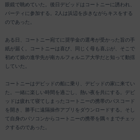
眼鏡で眺めていた。後日デビッドはコートニーに誘われ、
パーティに参加する。2人は浜辺を歩きながらキスをする
のであった。
ある日、コートニー宛てに奨学金の選考が受かった旨の手
紙が届く。コートニーは喜び、同じく母も喜ぶが、そこで
初めて娘の進学先が南カルフォルニア大学だと知って動揺
していた。
コートニーはデビッドの船に乗り、デビッドの家に来てい
た。一緒に楽しい時間を過ごし、熱い夜を共にする。デビ
ッドは疲れて寝てしまったコートニーの携帯のパスコード
を開き、勝手に遠隔操作アプリをダウンロードする。そし
て自身のパソコンからコートニーの携帯を隅々までチェッ
クするのであった。