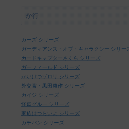
か行
カーズ シリーズ
ガーディアンズ・オブ・ギャラクシー シリー
カードキャプターさくら シリーズ
ガーフィールド シリーズ
かいけつゾロリ シリーズ
外交官・黒田康作 シリーズ
カイジ シリーズ
怪盗グルー シリーズ
家族はつらいよ シリーズ
ガチバン シリーズ