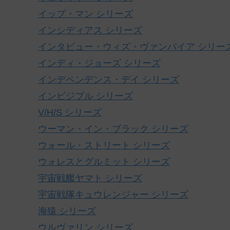
イップ・マン シリーズ
インシディアス シリーズ
インタビュー・ウィズ・ヴァンパイア シリー
インディ・ジョーズ シリーズ
インデペンデンス・デイ シリーズ
インビジブル シリーズ
V/H/S シリーズ
ウーマン・イン・ブラック シリーズ
ウォール・ストリート シリーズ
ウォレスとグルミット シリーズ
宇宙戦艦ヤマト シリーズ
宇宙戦隊キュウレンジャー シリーズ
海猿 シリーズ
ウルヴァリン シリーズ