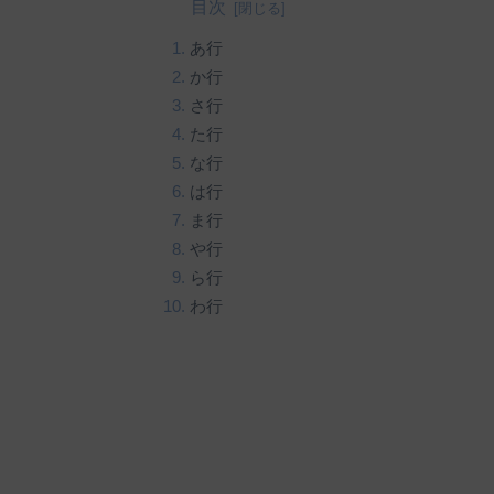
目次
あ行
か行
さ行
た行
な行
は行
ま行
や行
ら行
わ行