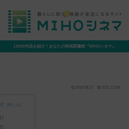
12000作品を紹介！あなたの映画図書館『MIHOシネマ』
2018.06.27
2022.12.09
次
行
行