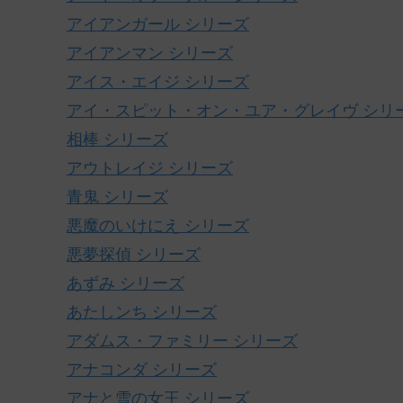
アイアンガール シリーズ
アイアンマン シリーズ
アイス・エイジ シリーズ
アイ・スピット・オン・ユア・グレイヴ シリ
相棒 シリーズ
アウトレイジ シリーズ
青鬼 シリーズ
悪魔のいけにえ シリーズ
悪夢探偵 シリーズ
あずみ シリーズ
あたしンち シリーズ
アダムス・ファミリー シリーズ
アナコンダ シリーズ
アナと雪の女王 シリーズ