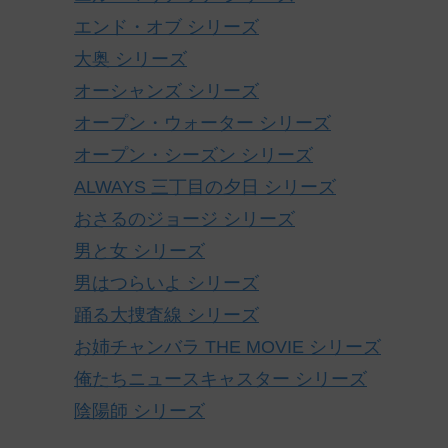
エンド・オブ シリーズ
大奥 シリーズ
オーシャンズ シリーズ
オープン・ウォーター シリーズ
オープン・シーズン シリーズ
ALWAYS 三丁目の夕日 シリーズ
おさるのジョージ シリーズ
男と女 シリーズ
男はつらいよ シリーズ
踊る大捜査線 シリーズ
お姉チャンバラ THE MOVIE シリーズ
俺たちニュースキャスター シリーズ
陰陽師 シリーズ