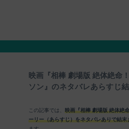
映画『相棒 劇場版 絶体絶命！4
ソン』のネタバレあらすじ結
この記事では、
映画『相棒 劇場版 絶体絶命
ーリー（あらすじ）をネタバレありで結末
ます。