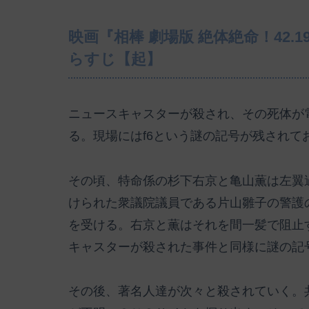
映画『相棒 劇場版 絶体絶命！42.
らすじ【起】
ニュースキャスターが殺され、その死体が
る。現場にはf6という謎の記号が残され
その頃、特命係の杉下右京と亀山薫は左翼
けられた衆議院議員である片山雛子の警護
を受ける。右京と薫はそれを間一髪で阻止
キャスターが殺された事件と同様に謎の記
その後、著名人達が次々と殺されていく。