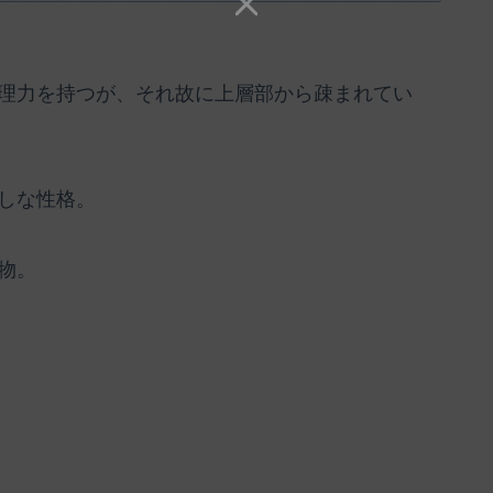
理力を持つが、それ故に上層部から疎まれてい
しな性格。
物。