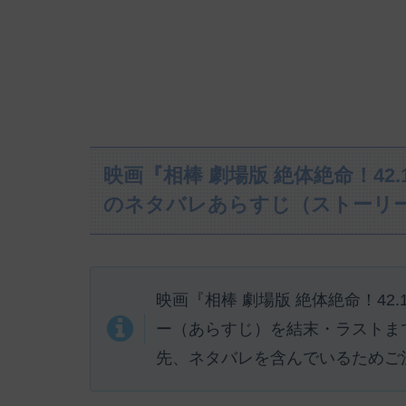
映画『相棒 劇場版 絶体絶命！42
のネタバレあらすじ（ストーリ
映画『相棒 劇場版 絶体絶命！42
ー（あらすじ）を結末・ラストま
先、ネタバレを含んでいるためご