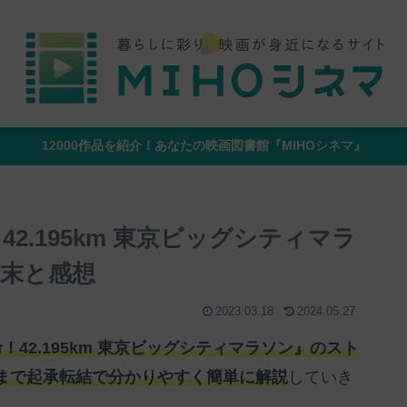
12000作品を紹介！あなたの映画図書館『MIHOシネマ』
2.195km 東京ビッグシティマラ
末と感想
2023.03.18
2024.05.27
！42.195km 東京ビッグシティマラソン』のスト
まで起承転結で分かりやすく簡単に解説
していき