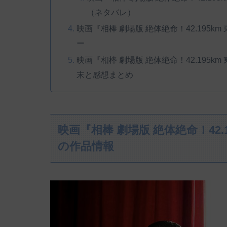
（ネタバレ）
映画『相棒 劇場版 絶体絶命！42.195
ー
映画『相棒 劇場版 絶体絶命！42.195
末と感想まとめ
映画『相棒 劇場版 絶体絶命！42
の作品情報