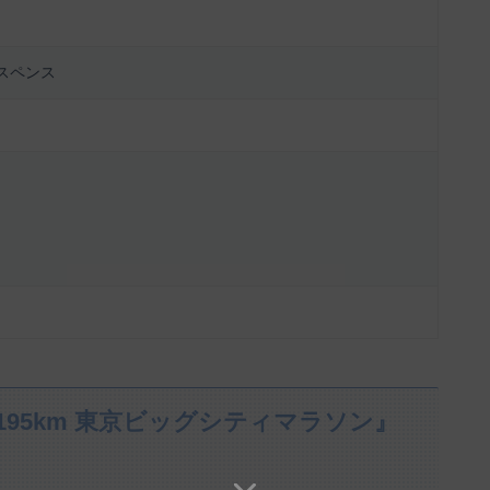
スペンス
.195km 東京ビッグシティマラソン』