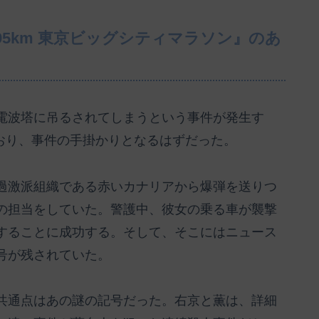
195km 東京ビッグシティマラソン』のあ
電波塔に吊るされてしまうという事件が発生す
ており、事件の手掛かりとなるはずだった。
過激派組織である赤いカナリアから爆弾を送りつ
の担当をしていた。警護中、彼女の乗る車が襲撃
することに成功する。そして、そこにはニュース
号が残されていた。
共通点はあの謎の記号だった。右京と薫は、詳細