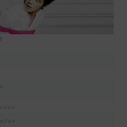
0
ン
ンジュン
ェジュン