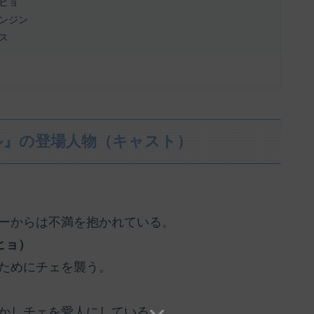
ヒョ
ンジン
ス
ル』の登場人物（キャスト）
ーからは不満を抱かれている。
ヒョ）
ためにチェを襲う。
かしチェを愛人にしている。