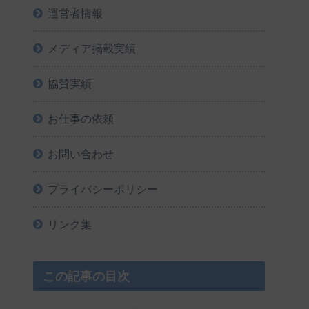
運営者情報
メディア掲載実績
協賛実績
お仕事の依頼
お問い合わせ
プライバシーポリシー
リンク集
この記事の目次