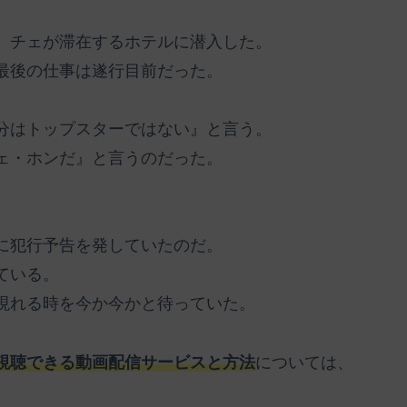
、チェが滞在するホテルに潜入した。
最後の仕事は遂行目前だった。
分はトップスターではない』と言う。
ェ・ホンだ』と言うのだった。
に犯行予告を発していたのだ。
ている。
現れる時を今か今かと待っていた。
視聴できる動画配信サービスと方法
については、