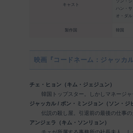
ソン・ジ
キャスト
ハン・サ
オ・ダル
製作国
韓国
映画『コードネーム：ジャッカ
チェ・ヒョン（キム・ジェジュン）
韓国トップスター。しかしマネージャ
ジャッカル / ボン・ミンジョン（ソン・ジ
伝説の殺し屋。引退前の最後の仕事の
アンジェラ（キム・ソンリョン）
チェが所属する事務所の社長夫人。し