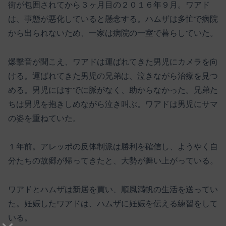
街が包囲されてから３ヶ月目の２０１６年９月。ワアド
は、事態が悪化していると懸念する。ハムザは多忙で病院
から出られないため、一家は病院の一室で暮らしていた。
爆撃音が聞こえ、ワアドは運ばれてきた男児にカメラを向
ける。運ばれてきた男児の兄弟は、泣きながら治療を見つ
める。男児にはすでに脈がなく、助からなかった。兄弟た
ちは男児を抱きしめながら泣き叫ぶ。ワアドは男児にサマ
の姿を重ねていた。
１年前。アレッポの反体制派は勝利を確信し、ようやく自
分たちの故郷が帰ってきたと、大勢が舞い上がっている。
ワアドとハムザは新居を買い、順風満帆の生活を送ってい
た。妊娠したワアドは、ハムザに妊娠を伝える練習をして
いる。