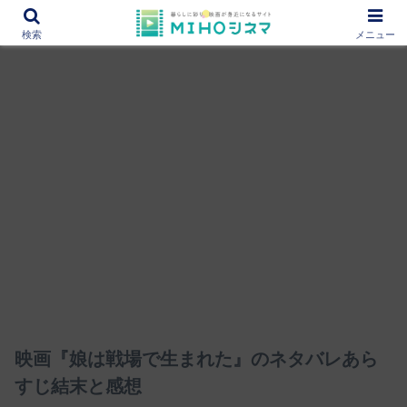
12000作品を紹介！あなたの映画図書館『MIHOシネマ』
検索
メニュー
映画『娘は戦場で生まれた』のネタバレあら
すじ結末と感想