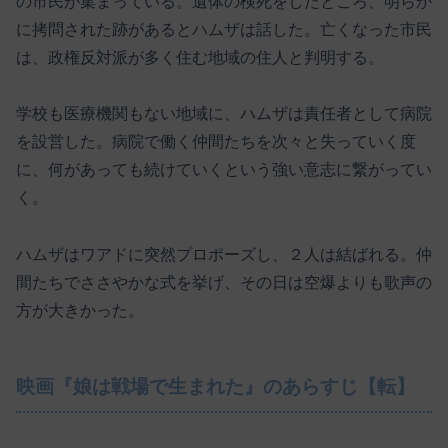
の市民が集まっている。遺体の検死をしたところ、明らか
に拷問された跡があるとハムザは話した。亡くなった市民
は、政権反対派が多く住む地域の住人と判明する。
学校も医療機関もない地域に、ハムザは責任者として病院
を設営した。病院で働く仲間たちを次々と失っていく度
に、何があっても続けていくという強い意志に繋がってい
く。
ハムザはワアドに突然プロポーズし、２人は結ばれる。仲
間たちでささやかな式を挙げ、その日は空爆よりも歌声の
方が大きかった。
映画『娘は戦場で生まれた』のあらすじ【転】