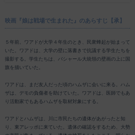
映画『娘は戦場で生まれた』のあらすじ【承】
５年前。ワアドが大学４年生のとき、民衆蜂起が始まって
いた。ワアドは、大学の壁に落書きで抗議する学生たちを
撮影する。学生たちは、バシャール大統領の壁画の上に国
旗を描いていた。
ワアドは、まだ友人だった頃のハムザに会いに来る。ハム
ザは、デモの負傷者を助けていた。ワアドは、医師でもあ
り活動家でもあるハムザを取材対象にする。
ワアドとハムザは、川に市民たちの遺体があがったと知
り、東アレッポに来ていた。遺体の確認をするため、大勢