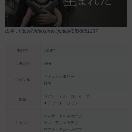
出典：https://video.unext.jp/title/SID0051237
製作年
2019年
上映時間
99分
ドキュメンタリー
ジャンル
戦争
ワアド・アル＝カティーブ
監督
エドワード・ワッツ
ハムザ・アル＝カデブ
キャスト
サマ・アル＝カデブ
ワアド・アル＝カデブ