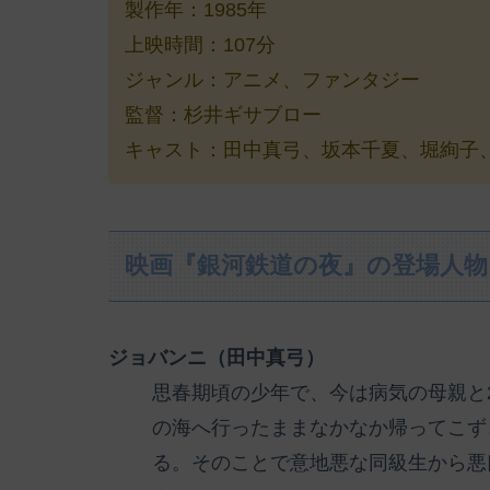
製作年：1985年
上映時間：107分
ジャンル：アニメ、ファンタジー
監督：杉井ギサブロー
キャスト：田中真弓、坂本千夏、堀絢子、納
映画『銀河鉄道の夜』の登場人
ジョバンニ（田中真弓）
思春期頃の少年で、今は病気の母親と
の海へ行ったままなかなか帰ってこず
る。そのことで意地悪な同級生から悪