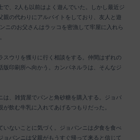
士で、2人も以前はよく遊んでいた。しかし最近ジ
父親の代わりにアルバイトをしており、友人と遊
バンニのお父さんはラッコを密漁して牢屋に入れら
。
ラスウリを獲りに行く相談をする。仲間はずれの
活版印刷所へ向かう。カンパネルラは、そんなジ
ニは、雑貨屋でパンと角砂糖を購入する。ジョバ
親が飲む牛乳に入れてあげるつもりだった。
ていないことに気づく。ジョバンニは夕食を食べ
ジョバンニは父親がもうすぐ帰って来ると信じて