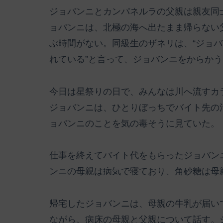
ジョバンニとカンパネルラの父親は親友同
ョバンニは、北極の海へ出たまま帰らない
ぶ時間がない。同級生のザネリは、“ジョ
れている”と言って、ジョバンニをからかう
今日は星祭りの日で、みんなは川へ流すカ
ジョバンニは、ひとりぼっちでバイト先の
ョバンニのことを気の毒そうに見ていた。
仕事を終えてバイト代をもらったジョバン
ンニの母親は病気で寝ており、角砂糖は母
帰宅したジョバンニは、母親の牛乳が届い
ながら、病床の母親と父親について話す。