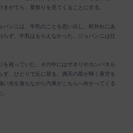
行きがてら、星祭りを見てくることにする。
ョバンニは、牛乳のことを思い出し、町外れにあ
おらず、牛乳はもらえなかった。ジョバンニは仕
りを祝っていた。その中にはザネリやカンパネル
らず、ひとりで丘に登る。満天の星が輝く夜空を
強い光を放ちながら汽車がこちらへ向かってくる
た。