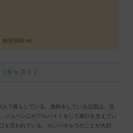
谷悟朗 etc
物（キャスト）
2人で暮らしている。漁師をしている父親は、北
、ジョバンニがアルバイトをして家計を支えてい
口を言われている。カンパネルラのことが大好