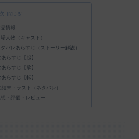
次
作品情報
登場人物（キャスト）
ネタバレあらすじ（ストーリー解説）
のあらすじ【起】
のあらすじ【承】
のあらすじ【転】
の結末・ラスト（ネタバレ）
感想・評価・レビュー