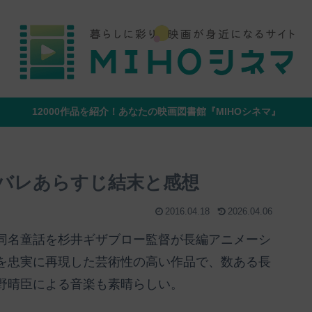
12000作品を紹介！あなたの映画図書館『MIHOシネマ』
バレあらすじ結末と感想
2016.04.18
2026.04.06
同名童話を杉井ギザブロー監督が長編アニメーシ
を忠実に再現した芸術性の高い作品で、数ある長
野晴臣による音楽も素晴らしい。