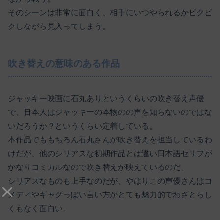
そのシーンは非常に面白く、相手にいつやられるかビクビ
クしながら見入ってしまう。
吹き替えの意味のある作品
ジャッキー映画に石丸ありというくらいの吹き替え声優
で、日本人はジャッキーの本物のの声を知らないのではな
いだろうか？というくらい定着している。
本作品でももちろん石丸さんが吹き替えを担当しているわ
けだが、他のシリアスな初期作品とは違い日本語セリフが
かなりコミカルなので吹き替えが映えているのだ。
シリアスなものも上手なのだが、やはりこの声優さんはコ
メディやギャグっぽい言い方がとても魅力的でわざとらし
くもなく面白い。