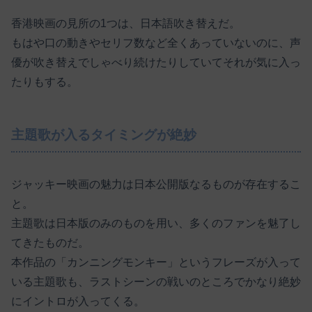
香港映画の見所の1つは、日本語吹き替えだ。
もはや口の動きやセリフ数など全くあっていないのに、声
優が吹き替えでしゃべり続けたりしていてそれが気に入っ
たりもする。
主題歌が入るタイミングが絶妙
ジャッキー映画の魅力は日本公開版なるものが存在するこ
と。
主題歌は日本版のみのものを用い、多くのファンを魅了し
てきたものだ。
本作品の「カンニングモンキー」というフレーズが入って
いる主題歌も、ラストシーンの戦いのところでかなり絶妙
にイントロが入ってくる。