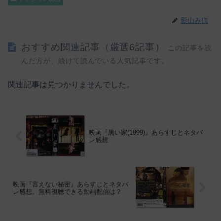
影山みほ
おすすめ関連記事（厳選6記事）
この記事を読
んだ方が、続けて読んでいる人気記事です。
関連記事は見つかりませんでした。
映画『黒い家(1999)』あらすじとネタバ
レ感想
映画『言えない秘密』あらすじとネタバ
レ感想。無料視聴できる動画配信は？