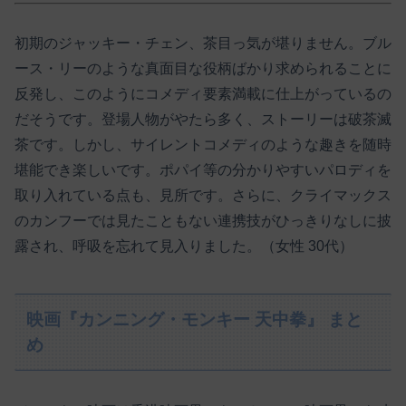
初期のジャッキー・チェン、茶目っ気が堪りません。ブル
ース・リーのような真面目な役柄ばかり求められることに
反発し、このようにコメディ要素満載に仕上がっているの
だそうです。登場人物がやたら多く、ストーリーは破茶滅
茶です。しかし、サイレントコメディのような趣きを随時
堪能でき楽しいです。ポパイ等の分かりやすいパロディを
取り入れている点も、見所です。さらに、クライマックス
のカンフーでは見たこともない連携技がひっきりなしに披
露され、呼吸を忘れて見入りました。（女性 30代）
映画『カンニング・モンキー 天中拳』 まと
め