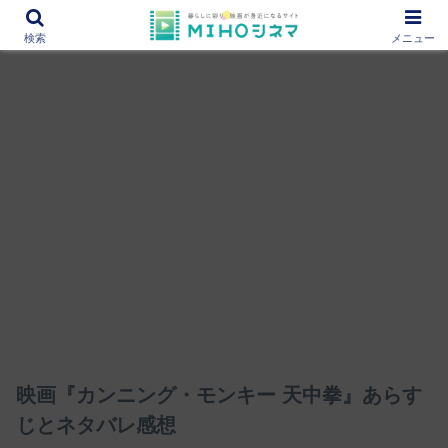
12000作品を紹介！あなたの映画図書館『MIHOシネマ』
検索
メニュー
映画『カンニング・モンキー 天中拳』あらす
じとネタバレ感想