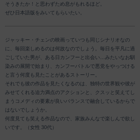
そうきたか！と思わずため息がもれるほど。
ぜひ日本語版をみいてもらいたい。
ジャッキー・チェンの映画っていつも同じシナリオなの
に、毎回楽しめるのは何故なのでしょう。毎日を平凡に過
ごしていた男が、ある日カンフーと出会い…みたいなお馴
染みの展開で始まり、カンフーバトルで悪党をやっつける
と言う何度も見たことがあるストーリー。
それでも彼の作品を見たくなるのは、独特の世界観や彼が
みせてくれる迫力満点のアクションと、クスッと笑えてし
まうコメディの要素が良いバランスで融合しているからで
はないでしょうか。
何度見ても笑える作品なので、家族みんなで楽しんで欲し
いです。（女性 30代）