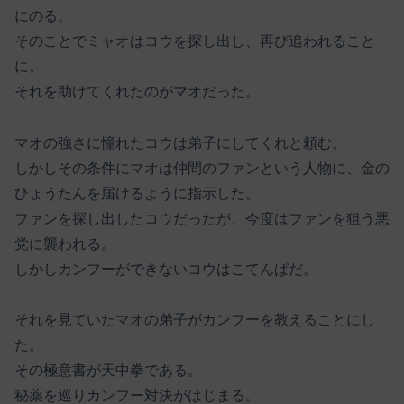
にのる。
そのことでミャオはコウを探し出し、再び追われること
に。
それを助けてくれたのがマオだった。
マオの強さに憧れたコウは弟子にしてくれと頼む。
しかしその条件にマオは仲間のファンという人物に、金の
ひょうたんを届けるように指示した。
ファンを探し出したコウだったが、今度はファンを狙う悪
党に襲われる。
しかしカンフーができないコウはこてんぱだ。
それを見ていたマオの弟子がカンフーを教えることにし
た。
その極意書が天中拳である。
秘薬を巡りカンフー対決がはじまる。