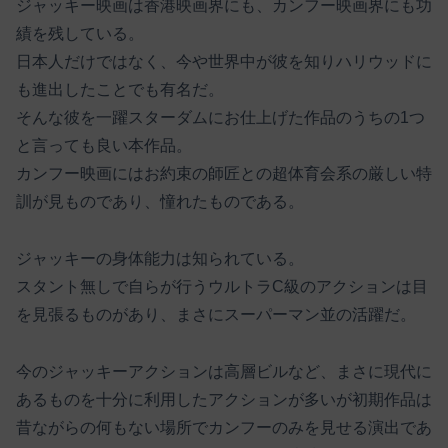
ジャッキー映画は香港映画界にも、カンフー映画界にも功
績を残している。
日本人だけではなく、今や世界中が彼を知りハリウッドに
も進出したことでも有名だ。
そんな彼を一躍スターダムにお仕上げた作品のうちの1つ
と言っても良い本作品。
カンフー映画にはお約束の師匠との超体育会系の厳しい特
訓が見ものであり、憧れたものである。
ジャッキーの身体能力は知られている。
スタント無しで自らが行うウルトラC級のアクションは目
を見張るものがあり、まさにスーパーマン並の活躍だ。
今のジャッキーアクションは高層ビルなど、まさに現代に
あるものを十分に利用したアクションが多いが初期作品は
昔ながらの何もない場所でカンフーのみを見せる演出であ