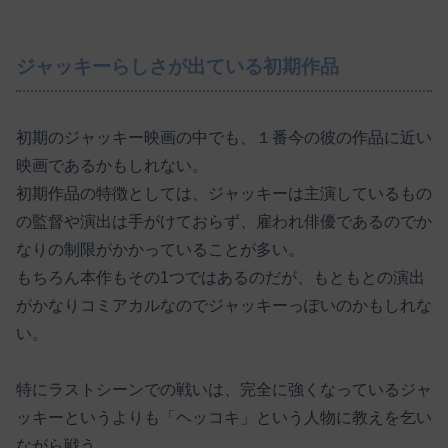
ジャッキーらしさが出ている初期作品
初期のジャッキー映画の中でも、１番今の彼の作品に近い
映画であるかもしれない。
初期作品の特徴としては、ジャッキーは主演しているもの
の監督や演出は手がけておらず、雇われ俳優であるのでか
なりの制限がかかっていることが多い。
もちろん本作もその1つではあるのだが、もともとの演出
がかなりコミアカルなのでジャッキーっぽいのかもしれな
い。
特にラストシーンでの戦いは、完全に強くなっているジャ
ッキーというよりも「ヘッコキ」という人物に教えを乞い
ながら戦う。