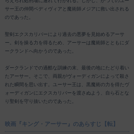
らえられ処刑場に連れて行かれる。しかし、かつてのユー
サー王の仲間ベディヴィアと魔術師メジアに救い出される
のであった。
聖剣エクスカリバーにより過去の悪夢を見始めるアーサ
ー。剣を操る力を得るため、アーサーは魔術師とともにダ
ークランドへ向かうのであった。
ダークランドでの過酷な訓練の末、最後の地にたどり着い
たアーサー。そこで、両親がヴォーディガンによって殺さ
れた瞬間を思い出す。ユーサー王は、黒魔術の力を得たヴ
ォーディガンにエクスカリバーを渡さぬよう、自ら石とな
り聖剣を守り抜いたのであった。
映画『キング・アーサー』のあらすじ【転】