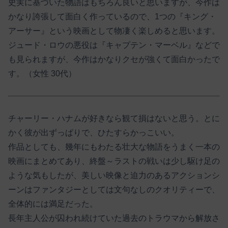
史実に基づいた物語はもちろん良いと思いますが、今作は
かなり誇張して面白く作っているので、1つの『キング・
アーサー』という映画として物凄く楽しめると思います。
ジュード・ロウの悪役は『キャプテン・マーベル』などで
も見られますが、今作はかなりクセが強くて面白かったで
す。（女性 30代）
チャーリー・ハナムが好きなら観て損はないと思う。とに
かく彼が出ずっぱりで、ひたすらかっこいい。
作品としても、幾年にもわたる壮大な物語をうまく一本の
映画にまとめてあり、終盤～ラストの戦いは少し駆け足の
ような気もしたが、美しい映像と迫力のあるアクションシ
ーンはファンタジーとしては文句なしのクオリティーで、
全体的には満足だった。
長年主人公が囚われ続けていた過去のトラウマから解放さ