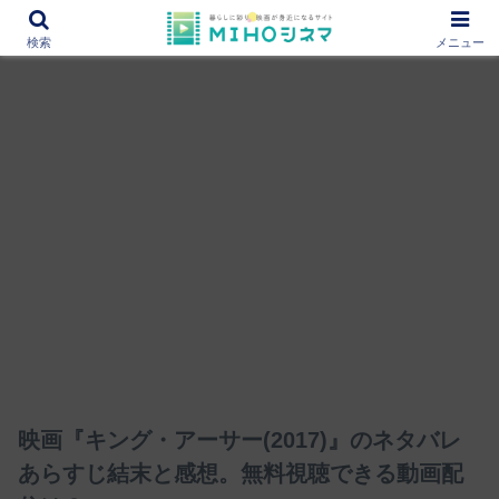
12000作品を紹介！あなたの映画図書館『MIHOシネマ』
検索
メニュー
映画『キング・アーサー(2017)』のネタバレ
あらすじ結末と感想。無料視聴できる動画配