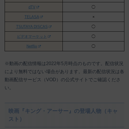
dTV
◯
TELASA
×
TSUTAYA DISCAS
◯
ビデオマーケット
◯
Netflix
◯
※動画の配信情報は2022年5月時点のものです。配信状況
により無料ではない場合があります。最新の配信状況は各
動画配信サービス（VOD）の公式サイトでご確認くださ
い。
映画『キング・アーサー』の登場人物（キャ
スト）