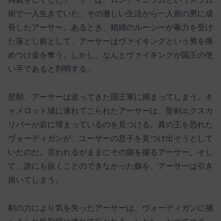
街で一人生きていた。その激しい生活から一人前の男に成
長したアーサー。あるとき、娼婦のルーシーが暴力を受け
た落とし前として、アーサーはヴァイキングという男を痛
めつけ金を奪う。しかし、なんとヴァイキングが国王の使
い手であると判明する。
翌朝、アーサーは追ってきた国王軍に捕まってしまう。キ
ャメロット城に連れてこられたアーサーは、聖剣エクスカ
リバーが岩に埋まっているのを見つける。真の王を恐れた
ヴォーディガンが、ユーサーの息子を見つけ出そうとして
いたのだ。言われるがままにその劔を握るアーサー。そし
て、誰にも抜くことのできなかった劔を、アーサーは引き
抜いてしまう。
剣の力により気を失ったアーサーは、ヴォーディガンに捕