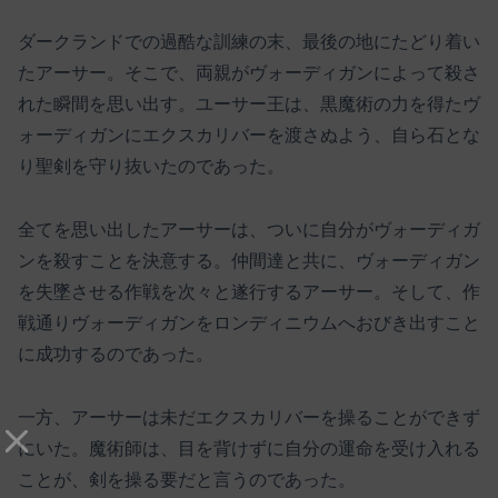
ダークランドでの過酷な訓練の末、最後の地にたどり着い
たアーサー。そこで、両親がヴォーディガンによって殺さ
れた瞬間を思い出す。ユーサー王は、黒魔術の力を得たヴ
ォーディガンにエクスカリバーを渡さぬよう、自ら石とな
り聖剣を守り抜いたのであった。
全てを思い出したアーサーは、ついに自分がヴォーディガ
ンを殺すことを決意する。仲間達と共に、ヴォーディガン
を失墜させる作戦を次々と遂行するアーサー。そして、作
戦通りヴォーディガンをロンディニウムへおびき出すこと
に成功するのであった。
一方、アーサーは未だエクスカリバーを操ることができず
にいた。魔術師は、目を背けずに自分の運命を受け入れる
ことが、剣を操る要だと言うのであった。