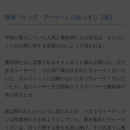
映画『キング・アーサー』のあらすじ【起】
平和に暮らしていた人間と魔術師たちの生活は、モルドレ
ットの人間に対する邪悪な心によって壊される。
魔術師たちに攻撃されるキャメロット城の上階には、王で
あるルーサーと、その弟で城を託されたヴォーディガンが
いた。モルドレットには敵わないと言うヴォーディガンだ
ったが、兄のユーサー王は聖剣エクスカリバーで魔術師の
長の首をとる。
国は救われたかのように思われたが、一方でヴォーディガ
ンは黒魔術の力を得ようとしていた。軍を集めたヴォーデ
ィガンは、自らの愛する妻を生贄に捧げ、その見返りに魔