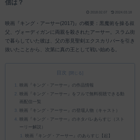
信は？
2018.02.07
2024.03.18
映画『キング・アーサー(2017)』の概要：黒魔術を操る叔
父、ヴォーディガンに両親を殺されたアーサー。スラム街
で暮らしていた彼は、父の形見聖剣エクスカリバーを引き
抜いたことから、次第に真の王として戦い始める。
目次
映画『キング・アーサー』の作品情報
映画『キング・アーサー』をフルで無料視聴できる動
画配信一覧
映画『キング・アーサー』の登場人物（キャスト）
映画『キング・アーサー』のネタバレあらすじ（スト
ーリー解説）
映画『キング・アーサー』のあらすじ【起】