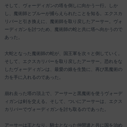
そして、ヴォーディガンの塔を倒しに向かう一行。しか
し、魔術師とブルーが捕らえられたことを知る。エクスカ
リバーと引き換えに、魔術師を取り戻したアーサー。ヴォ
ーディガンを討つため、魔術師の蛇と共に塔へ向かうので
あった。
大蛇となった魔術師の蛇が、国王軍を次々と倒していく。
そして、エクスカリバーを取り戻したアーサー。恐れをな
したヴォーディガンは、最愛の娘を生贄に、再び黒魔術の
力を手に入れるのであった。
崩れ去った塔の頂上で、アーサーと黒魔術を使うヴォーデ
ィガンは剣を交える。そして、ついにアーサーは、エクス
カリバーでヴォーディガンを討ち取るのであった。
アーサーは王となり、騎士となった仲間達と共に国を治め