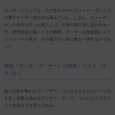
ロンディニウムでは、おびき出されたヴォーディガンとそ
の軍がアーサー達を待ち構えていた。しかし、ヴォーディ
ガンの先手を打った罠により、大量の国王軍に追われる一
行。絶対絶命に陥ったその瞬間、アーサーは無意識にエク
スカリバーを抜き、その威力で一気に敵を一掃するのであ
った。
映画『キング・アーサー』の結末・ラスト（ネ
タバレ）
数々の命が奪われていく中で、ついにエクスカリバーと向
き合う覚悟を決めるアーサー。そして、ついにエクスカリ
バーを操る力を手に入れる。