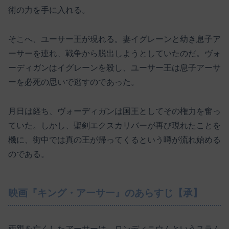
術の力を手に入れる。
そこへ、ユーサー王が現れる。妻イグレーンと幼き息子ア
ーサーを連れ、戦争から脱出しようとしていたのだ。ヴォ
ーディガンはイグレーンを殺し、ユーサー王は息子アーサ
ーを必死の思いで逃すのであった。
月日は経ち、ヴォーディガンは国王としてその権力を奮っ
ていた。しかし、聖剣エクスカリバーが再び現れたことを
機に、街中では真の王が帰ってくるという噂が流れ始める
のである。
映画『キング・アーサー』のあらすじ【承】
両親を亡くしたアーサーは、ロンディニウムというスラム