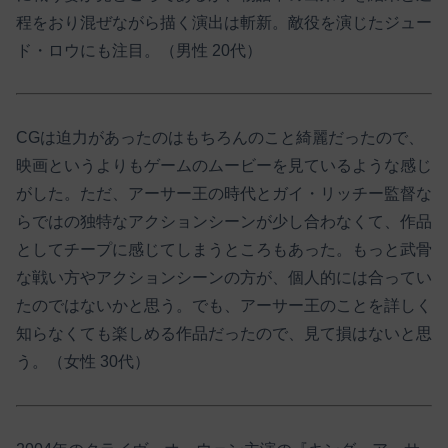
程をおり混ぜながら描く演出は斬新。敵役を演じたジュー
ド・ロウにも注目。（男性 20代）
CGは迫力があったのはもちろんのこと綺麗だったので、
映画というよりもゲームのムービーを見ているような感じ
がした。ただ、アーサー王の時代とガイ・リッチー監督な
らではの独特なアクションシーンが少し合わなくて、作品
としてチープに感じてしまうところもあった。もっと武骨
な戦い方やアクションシーンの方が、個人的には合ってい
たのではないかと思う。でも、アーサー王のことを詳しく
知らなくても楽しめる作品だったので、見て損はないと思
う。（女性 30代）