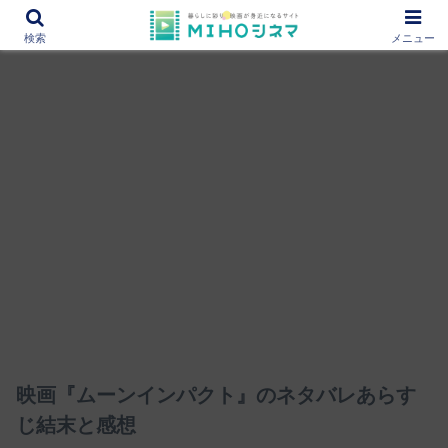
12000作品を紹介！あなたの映画図書館『MIHOシネマ』
検索
メニュー
映画『ムーンインパクト』のネタバレあらす
じ結末と感想