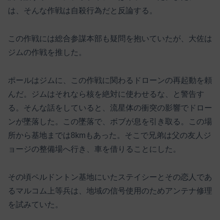
は、そんな作戦は自殺行為だと反論する。
この作戦には総合参謀本部も疑問を抱いていたが、大佐は
ジムの作戦を推した。
ポールはジムに、この作戦に関わるドローンの再起動を頼
んだ。ジムはそれなら核を絶対に使わせるな、と警告す
る。そんな話をしていると、流星体の衝突の影響でドロー
ンが墜落した。この墜落で、ボブが息を引き取る。この場
所から基地までは8kmもあった。そこで兄弟は父の友人ジ
ョージの整備場へ行き、車を借りることにした。
その頃ペルドントン基地にいたステイシーとその恋人であ
るマルコム上等兵は、地域の信号使用のためアンテナ修理
を試みていた。