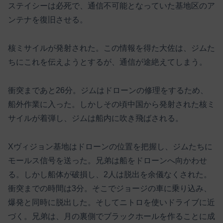
ステイシーは必死で、通信不可能となっていた基地区のア
ンテナを復旧させる。
核ミサイルが発射された。この情報を得た大佐は、ジムた
ちにこれを伝えようとするが、通信が途絶えてしまう。
衝突まであと26分。ジムはドローンの修理をするため、
船外作業に入った。しかしその頃中国から発射された核ミ
サイルが着弾し、ジムは船内に吹き飛ばされる。
Xヴィジョン基地はドローンの位置を把握し、ジムたちに
モールス信号を送った。兄弟は船をドローンへ向かわせ
る。しかし船体が破損し、2人は脱出を余儀なくされた。
衝突までの時間は3分。そこでジョージの車に乗り込み、
爆発と同時に脱出した。そしてニトロを使いドライブに近
づく。兄弟は、月の裏側でブラックホールを作ることに成