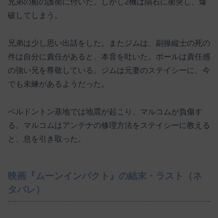
兄弟の船の護衛に付いた。しかし2機は隕石に衝突し、爆
破してしまう。
兄弟は少し思い出話をした。またジムは、副操縦士の死の
件は自分に責任があると、本音を吐いた。ポールは責任感
の強い兄を尊敬している。ジムは元妻のステイシーに、今
でも未練があるようだった。
ペルドントン基地では地震が起こり、マルコムが負傷す
る。マルコムはアンテナの修理方法をステイシーに教える
と、息を引き取った。
映画『ムーンインパクト』の結末・ラスト（ネ
タバレ）