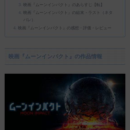
映画『ムーンインパクト』のあらすじ【転】
映画『ムーンインパクト』の結末・ラスト（ネタ
バレ）
映画『ムーンインパクト』の感想・評価・レビュー
映画『ムーンインパクト』の作品情報