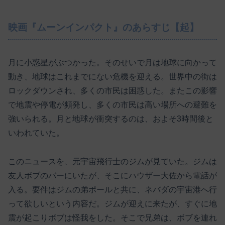
映画『ムーンインパクト』のあらすじ【起】
月に小惑星がぶつかった。そのせいで月は地球に向かって
動き、地球はこれまでにない危機を迎える。世界中の街は
ロックダウンされ、多くの市民は困惑した。またこの影響
で地震や停電が頻発し、多くの市民は高い場所への避難を
強いられる。月と地球が衝突するのは、およそ3時間後と
いわれていた。
このニュースを、元宇宙飛行士のジムが見ていた。ジムは
友人ボブのバーにいたが、そこにハウザー大佐から電話が
入る。要件はジムの弟ポールと共に、ネバダの宇宙港へ行
って欲しいという内容だ。ジムが迎えに来たが、すぐに地
震が起こりボブは怪我をした。そこで兄弟は、ボブを連れ