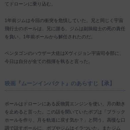
てドローンに乗り込む。
1年前ジムは今回の衝突を危惧していた。兄と同じく宇宙
飛行士のポールは、兄に謝る。ジムは副操縦士の死の責任
を負い、1年前ポールから解任されたのだ。
ペンタゴンのハウザー大佐はXヴィジョン宇宙司令部に、
今日は自分が全ての指揮を執ると言った。
映画『ムーンインパクト』のあらすじ【承】
ポールはドローンにある反物質エンジンを使い、月の動き
を止めると言った。この話を聞いていたボブは「ブラック
ホールを作り、月を軌道に戻す気か？」と問う。高慢な口
調で話すポールに、ボブやジムはイラついた。またジム