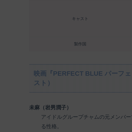
キャスト
製作国
映画『PERFECT BLUE パーフ
スト）
未麻（岩男潤子）
アイドルグループチャムの元メンバー
る性格。