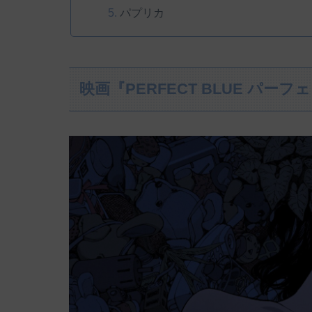
パプリカ
映画『PERFECT BLUE パーフ