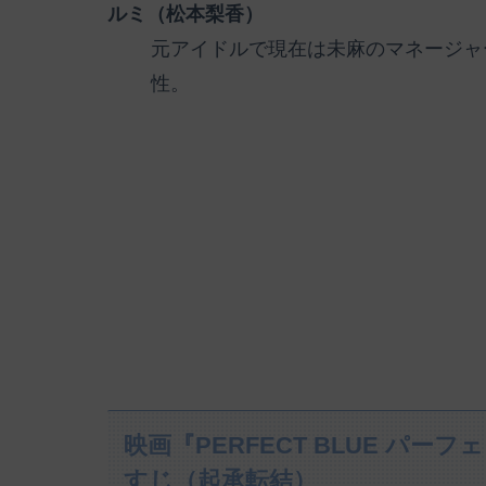
ルミ（松本梨香）
元アイドルで現在は未麻のマネージャ
性。
映画『PERFECT BLUE パーフ
すじ（起承転結）