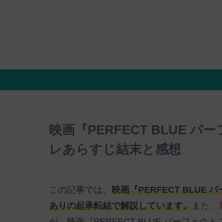
映画『PERFECT BLUE パ
レあらすじ結末と感想
この記事では、
映画『PERFECT BLUE
ありの起承転結で解説しています。
また、
が、映画『PERFECT BLUE パーフェク