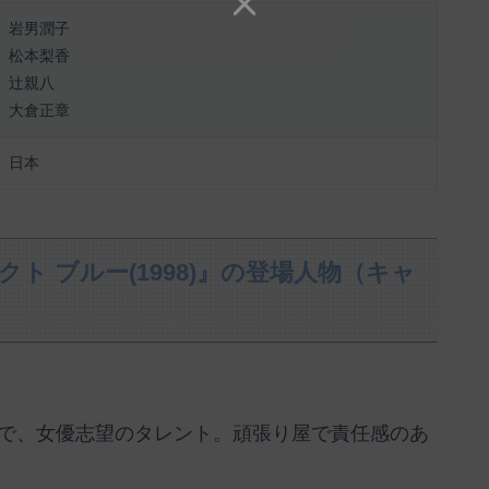
岩男潤子
松本梨香
辻親八
大倉正章
日本
ェクト ブルー(1998)』の登場人物（キャ
で、女優志望のタレント。頑張り屋で責任感のあ