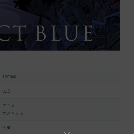
1998年
81分
アニメ
サスペンス
今敏