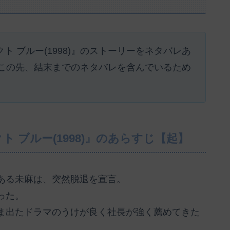
ェクト ブルー(1998)』のストーリーをネタバレあ
この先、結末までのネタバレを含んでいるため
ェクト ブルー(1998)』のあらすじ【起】
ある未麻は、突然脱退を宣言。
った。
ま出たドラマのうけが良く社長が強く薦めてきた