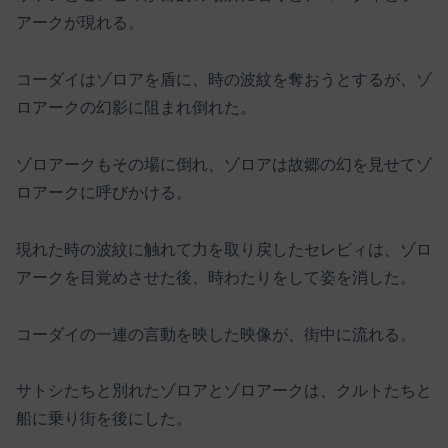
アークが現れる。
コーダイはゾロアを盾に、時の波紋を奪おうとするが、ゾ
ロアークの幻影に阻まれ倒れた。
ゾロアークもその場に倒れ、ゾロアは故郷の幻を見せてゾ
ロアークに呼びかける。
現れた時の波紋に触れて力を取り戻したセレビィは、ゾロ
アークを目覚めさせた後、時わたりをして姿を消した。
コーダイの一連の言動を映した映像が、街中に流れる。
サトシたちと別れたゾロアとゾロアークは、クルトたちと
船に乗り街を後にした。