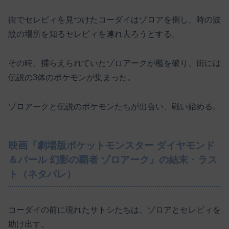
街でセレビィを見つけたコーダイはゾロアを倒し、時の波
紋の場所を知るセレビィを連れ去ろうとする。
その時、捕らえられていたゾロアークが檻を破り、街には
伝説の3体のポケモンが集まった。
ゾロアークと伝説のポケモンたちが出合い、戦い始める。
映画『劇場版ポケットモンスター ダイヤモンド
＆パール 幻影の覇者 ゾロアーク』の結末・ラス
ト（ネタバレ）
コーダイの前に現れたサトシたちは、ゾロアとセレビィを
助け出す。