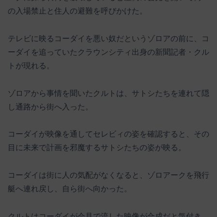
の入場禁止と住人の避難を呼びかけた。
テレビに映るコーダイを悪い奴だというゾロアの前に、コ
ーダイを追っていたクラウンシティ出身の新聞記者・クル
トが現れる。
ゾロアから事情を聞いたクルトは、サトシたちを連れて隠
し通路から街へ入った。
コーダイが映像を通してセレビィの姿を確認すると、その
目に未来で計画を邪魔するサトシたちの姿が映る。
コーダイは街に人の気配がなくなると、ゾロアークを飛行
艇へ連れ戻し、自ら街へ向かった。
クルトはコーダイが会見で流した映像が合成だと気付き、