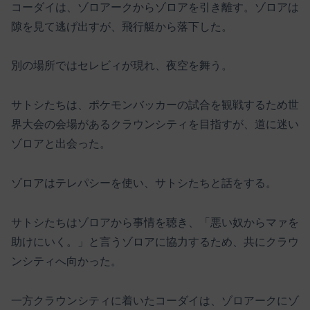
コーダイは、ゾロアークからゾロアを引き離す。ゾロアは
隙を見て逃げ出すが、飛行艇から落下した。
別の場所ではセレビィが現れ、夜空を舞う。
サトシたちは、ポケモンバッカーの試合を観戦するため世
界大会の会場があるクラウンシティを目指すが、道に迷い
ゾロアと出会った。
ゾロアはテレパシーを使い、サトシたちと話をする。
サトシたちはゾロアから事情を聴き、「悪い奴からマァを
助けにいく。」と言うゾロアに協力するため、共にクラウ
ンシティへ向かった。
一方クラウンシティに着いたコーダイは、ゾロアークにゾ