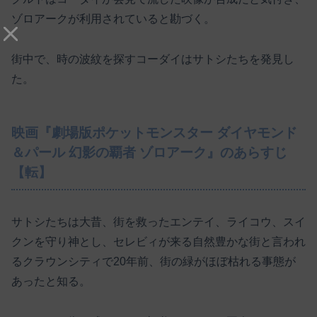
ゾロアークが利用されていると勘づく。
街中で、時の波紋を探すコーダイはサトシたちを発見し
た。
映画『劇場版ポケットモンスター ダイヤモンド
＆パール 幻影の覇者 ゾロアーク』のあらすじ
【転】
サトシたちは大昔、街を救ったエンテイ、ライコウ、スイ
クンを守り神とし、セレビィが来る自然豊かな街と言われ
るクラウンシティで20年前、街の緑がほぼ枯れる事態が
あったと知る。