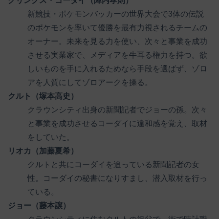
グリングス・コーダイ（陣内孝則）
新競技・ポケモンバッカーの世界大会で3体の伝説
のポケモンを率いて優勝を最有力視されるチームの
オーナー。未来を見る力を使い、次々と事業を成功
させる実業家で、メディアを牛耳る権力を持つ。欲
しいものを手に入れるためなら手段を選ばず、ゾロ
アを人質にしてゾロアークを操る。
クルト（塚本高史）
クラウンシティ出身の新聞記者でジョーの孫。次々
と事業を成功させるコーダイに違和感を覚え、取材
をしていた。
リオカ（加藤夏希）
クルトと共にコーダイを追っている新聞記者の女
性。コーダイの秘書になりすまし、潜入取材を行っ
ている。
ジョー（藤本譲）