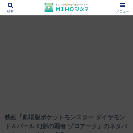
12000作品を紹介！あなたの映画図書館『MIHOシネマ』
検索
メニュー
映画『劇場版ポケットモンスター ダイヤモン
ド＆パール 幻影の覇者 ゾロアーク』のネタバ