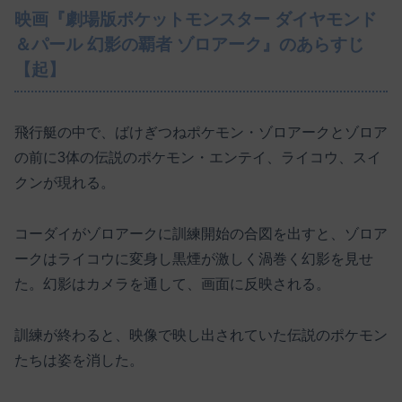
映画『劇場版ポケットモンスター ダイヤモンド
＆パール 幻影の覇者 ゾロアーク』のあらすじ
【起】
飛行艇の中で、ばけぎつねポケモン・ゾロアークとゾロア
の前に3体の伝説のポケモン・エンテイ、ライコウ、スイ
クンが現れる。
コーダイがゾロアークに訓練開始の合図を出すと、ゾロア
ークはライコウに変身し黒煙が激しく渦巻く幻影を見せ
た。幻影はカメラを通して、画面に反映される。
訓練が終わると、映像で映し出されていた伝説のポケモン
たちは姿を消した。