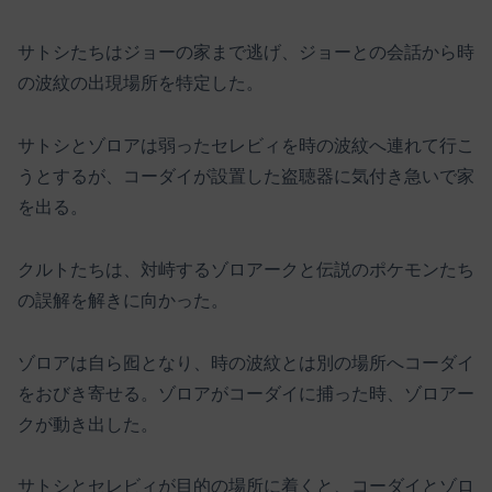
サトシたちはジョーの家まで逃げ、ジョーとの会話から時
の波紋の出現場所を特定した。
サトシとゾロアは弱ったセレビィを時の波紋へ連れて行こ
うとするが、コーダイが設置した盗聴器に気付き急いで家
を出る。
クルトたちは、対峙するゾロアークと伝説のポケモンたち
の誤解を解きに向かった。
ゾロアは自ら囮となり、時の波紋とは別の場所へコーダイ
をおびき寄せる。ゾロアがコーダイに捕った時、ゾロアー
クが動き出した。
サトシとセレビィが目的の場所に着くと、コーダイとゾロ