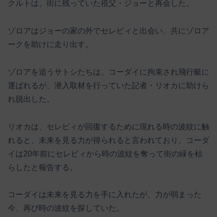
クルトは、街に残っていた祖父・ジョーと再会した。
ゾロアはジョーの家の外でセレビィと出会い、共にゾロア
ークを助けに走り出す。
ゾロアを追うサトシたちは、コーダイに拘束され飛行艇に
運ばれるが、潜入取材を行っていた記者・リオカに助けら
れ脱出した。
リオカは、セレビィが回復するために現れる時の波紋に触
れると、未来を見る力が得られると言われており、コーダ
イは20年前にセレビィから時の波紋を奪って街の緑を枯
らしたと報告する。
コーダイは未来を見る力を手に入れたが、力が弱まった
今、再び時の波紋を探していた。