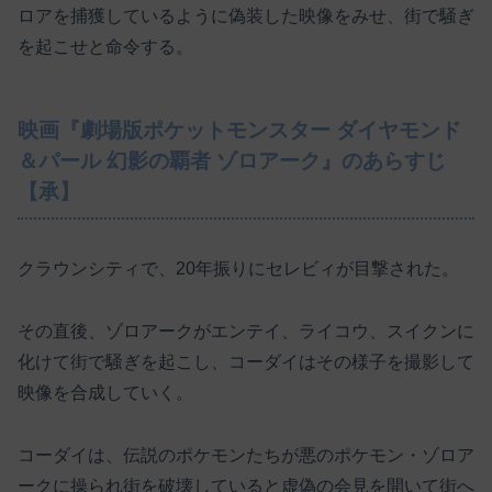
ロアを捕獲しているように偽装した映像をみせ、街で騒ぎ
を起こせと命令する。
映画『劇場版ポケットモンスター ダイヤモンド
＆パール 幻影の覇者 ゾロアーク』のあらすじ
【承】
クラウンシティで、20年振りにセレビィが目撃された。
その直後、ゾロアークがエンテイ、ライコウ、スイクンに
化けて街で騒ぎを起こし、コーダイはその様子を撮影して
映像を合成していく。
コーダイは、伝説のポケモンたちが悪のポケモン・ゾロア
ークに操られ街を破壊していると虚偽の会見を開いて街へ