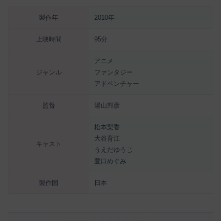
製作年
2010年
上映時間
95分
アニメ
ジャンル
ファンタジー
アドベンチャー
監督
湯山邦彦
松本梨香
大谷育江
キャスト
うえだゆうじ
豊口めぐみ
製作国
日本