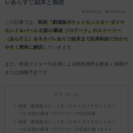
レあらすじ結末と感想
2023.12.31
2026.02.14
この記事では、
映画『劇場版ポケットモンスター ダイヤ
モンド＆パール 幻影の覇者 ゾロアーク』のストーリー
（あらすじ）をネタバレありで結末まで起承転結で分かり
やすく簡単に解説
していきます。
また、映画ライターや読者による映画感想も数多く掲載中
または掲載予定です。
目次
映画『劇場版ポケットモンスター ダイヤモンド＆パ
ール 幻影の覇者 ゾロアーク』の作品情報
映画『劇場版ポケットモンスター ダイヤモンド＆パ
ール 幻影の覇者 ゾロアーク』の登場人物（キャス