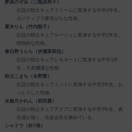
夢原のぞみ（三瓶由布子）
伝説の戦士キュアドリームに変身する中学2年生。
ポジティブで夢見がちな性格。
夏木りん（竹内順子）
伝説の戦士キュアルージュに変身する中学2年生。
情熱的な性格。
春日野うらら（伊瀬茉莉也）
伝説の戦士キュアレモネードに変身する中学1年
生。天真爛漫な性格。
秋元こまち（永野愛）
伝説の戦士キュアミントに変身する中学3年生。お
っとりした性格。
水無月かれん（前田愛）
伝説の戦士キュアアクアに変身する中学3年生。責
任感が強く、生徒会長を務めている。
シャドウ（朴?美）