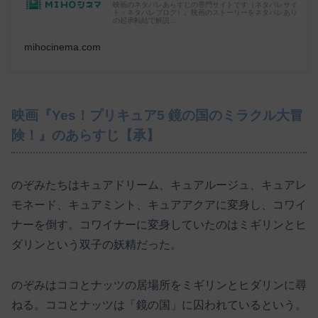
映画のネタバレあらすじの専門サイトです（ネタバレサイ
ト・ネタバレブログ）。映画のストーリーをネタバレあり
の起承転結で解説...
mihocinema.com
映画『Yes！プリキュア5 鏡の国のミラクル大冒
険！』のあらすじ【承】
のぞみたちはキュアドリーム、キュアルージュ、キュアレ
モネード、キュアミント、キュアアクアに変身し、コワイ
ナーを倒す。コワイナーに変身していたのはミギリンとヒ
ダリンという双子の妖精だった。
のぞみはココとナッツの居場所をミギリンとヒダリンに尋
ねる。ココとナッツは「鏡の国」に囚われているという。