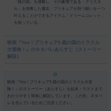
「鏡の国」を侵略し、その象徴である「クリスタ
ル」を強奪した魔女。プリキュアが持つ願いを一つ
叶えることができるアイテム「ドリームコレット」
を狙っている。
映画『Yes！プリキュア5 鏡の国のミラクル
大冒険！』のネタバレあらすじ（ストーリー
解説）
映画『Yes！プリキュア5 鏡の国のミラクル大冒
険！』のストーリー（あらすじ）を結末・ラストまで
わかりやすく簡単に解説しています。この先、ネタバ
レを含んでいるためご注意ください。