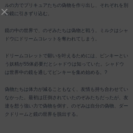
ルの力でプリキュアたちの偽物を作り出し、それぞれを別
の鏡に引きずり込む。
鏡の中の世界で、のぞみたちは偽物と戦う。ミルクはシャ
ドウにドリームコレットを奪われてしまう。
ドリームコレットで願いを叶えるためには、ピンキーとい
う妖精が55体必要だとシャドウは知っていた。シャドウ
は世界中の鏡を通してピンキーを集め始める。?
偽物たちは体力が減ることもなく、友情も持ち合わせてい
なかった。最初は圧倒されていたのぞみたちだったが、友
達を想う強い力で偽物を倒す。のぞみは自分の偽物、ダー
クドリームと鏡の世界を脱出する。