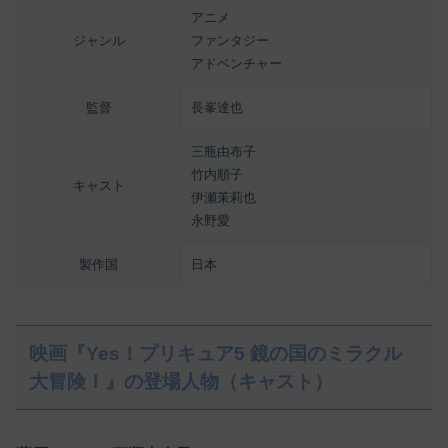
アニメ
ジャンル
ファンタジー
アドベンチャー
監督
長峯達也
三瓶由布子
竹内順子
キャスト
伊瀬茉莉也
永野愛
製作国
日本
映画『Yes！プリキュア5 鏡の国のミラクル
大冒険！』の登場人物（キャスト）