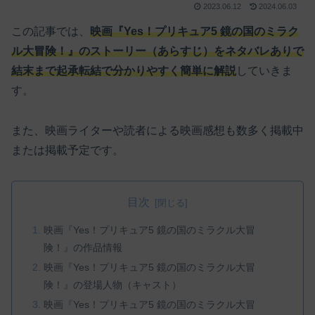
2023.06.12
2024.06.03
この記事では、
映画『Yes！プリキュア5 鏡の国のミラク
ル大冒険！』のストーリー（あらすじ）をネタバレありで
結末まで起承転結で分かりやすく簡単に解説
していきま
す。
また、映画ライターや読者による映画感想も数多く掲載中
または掲載予定です。
目次
映画『Yes！プリキュア5 鏡の国のミラクル大冒
険！』の作品情報
映画『Yes！プリキュア5 鏡の国のミラクル大冒
険！』の登場人物（キャスト）
映画『Yes！プリキュア5 鏡の国のミラクル大冒