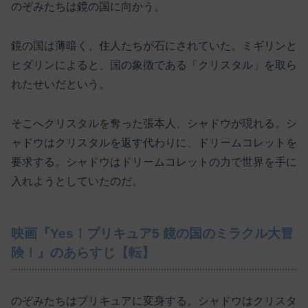
のぞみたちは鏡の国に向かう。
鏡の国は薄暗く、住人たちが石にされていた。ミギリンと
ヒダリンによると、国の象徴である「クリスタル」を取ら
れたせいだという。
そこへクリスタルを奪った張本人、シャドウが現れる。シ
ャドウはクリスタルを返す代わりに、ドリームコレットを
要求する。シャドウはドリームコレットの力で世界を手に
入れようとしていたのだ。
映画『Yes！プリキュア5 鏡の国のミラクル大冒
険！』のあらすじ【転】
のぞみたちはプリキュアに変身する。シャドウはクリスタ