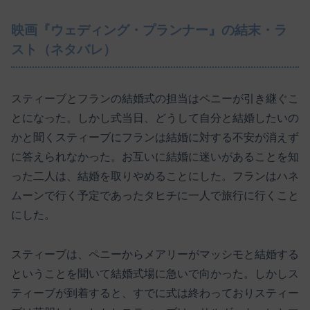
映画『ウェディング・プランナー』の結末・ラ
スト（ネタバレ）
スティーブとフランの結婚式の担当はペニーが引き継ぐこ
とになった。しかし式当日、どうして自分と結婚したいの
かと聞くスティーブにフランは結婚に対する不安が消えず
に答えられなかった。お互いに結婚に迷いがあることを知
った二人は、結婚を取りやめることにした。フランはハネ
ムーンで行く予定であったタヒチに一人で旅行に行くこと
にした。
スティーブは、ペニーからメアリーがマッシモと結婚する
ということを聞いて結婚式場に急いで向かった。しかしス
ティーブが到着すると、すでに式は終わっておりスティー