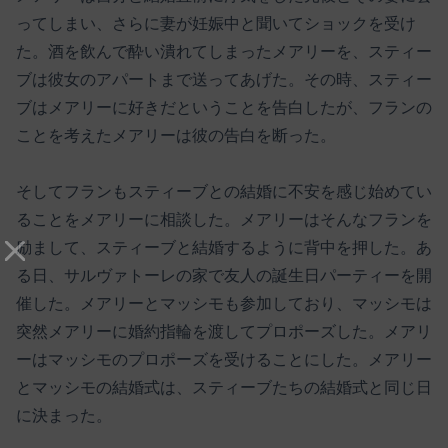
ってしまい、さらに妻が妊娠中と聞いてショックを受け
た。酒を飲んで酔い潰れてしまったメアリーを、スティー
ブは彼女のアパートまで送ってあげた。その時、スティー
ブはメアリーに好きだということを告白したが、フランの
ことを考えたメアリーは彼の告白を断った。
そしてフランもスティーブとの結婚に不安を感じ始めてい
ることをメアリーに相談した。メアリーはそんなフランを
励まして、スティーブと結婚するように背中を押した。あ
る日、サルヴァトーレの家で友人の誕生日パーティーを開
催した。メアリーとマッシモも参加しており、マッシモは
突然メアリーに婚約指輪を渡してプロポーズした。メアリ
ーはマッシモのプロポーズを受けることにした。メアリー
とマッシモの結婚式は、スティーブたちの結婚式と同じ日
に決まった。