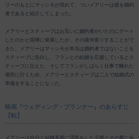
リーのもとにマッシモが現れて、ついメアリーは彼を婚約
者であると紹介してしまった。
メアリーとスティーブはお互いに婚約者がいたのにデート
したのかと喧嘩に発展したが、その後仲直りすることがで
きた。メアリーはマッシモが本当は婚約者ではないことを
スティーブに告白し、フランとの結婚を応援しているとス
ティーブに伝えた。そしてフランがしばらく仕事で離れた
場所に行くため、メアリーとスティーブは二人で結婚式の
準備をすることになった。
映画『ウェディング・プランナー』のあらすじ
【転】
メアリーは自分と結婚直前に浮気をした元彼とその妻に会