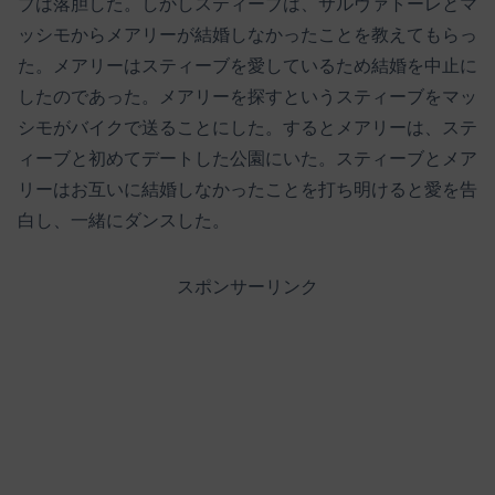
ブは落胆した。しかしスティーブは、サルヴァトーレとマ
ッシモからメアリーが結婚しなかったことを教えてもらっ
た。メアリーはスティーブを愛しているため結婚を中止に
したのであった。メアリーを探すというスティーブをマッ
シモがバイクで送ることにした。するとメアリーは、ステ
ィーブと初めてデートした公園にいた。スティーブとメア
リーはお互いに結婚しなかったことを打ち明けると愛を告
白し、一緒にダンスした。
スポンサーリンク