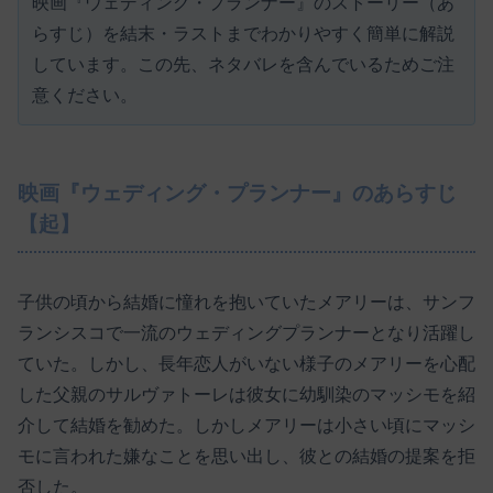
映画『ウェディング・プランナー』のストーリー（あ
らすじ）を結末・ラストまでわかりやすく簡単に解説
しています。この先、ネタバレを含んでいるためご注
意ください。
映画『ウェディング・プランナー』のあらすじ
【起】
子供の頃から結婚に憧れを抱いていたメアリーは、サンフ
ランシスコで一流のウェディングプランナーとなり活躍し
ていた。しかし、長年恋人がいない様子のメアリーを心配
した父親のサルヴァトーレは彼女に幼馴染のマッシモを紹
介して結婚を勧めた。しかしメアリーは小さい頃にマッシ
モに言われた嫌なことを思い出し、彼との結婚の提案を拒
否した。