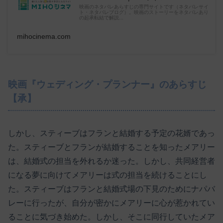
映画のネタバレあらすじの専門サイトです（ネタバレサイ
ト・ネタバレブログ）。映画のストーリーをネタバレあり
の起承転結で解説...
mihocinema.com
映画『ウェディング・プランナー』のあらすじ
【承】
しかし、スティーブはフランと結婚する予定の花婿であっ
た。スティーブとフランが結婚することを知ったメアリー
は、結婚式の担当を外れるか迷った。しかし、共同経営者
になる夢に向けてメアリーは式の担当を続けることにし
た。スティーブはフランと結婚式場の下見のためにナパバ
レーに行ったが、自分が密かにメアリーに心が惹かれてい
ることに気づき始めた。しかし、そこに同行していたメア