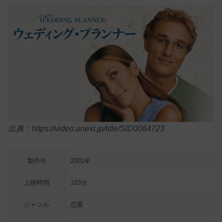
出典：https://video.unext.jp/title/SID0064723
製作年
2001年
上映時間
103分
ジャンル
恋愛