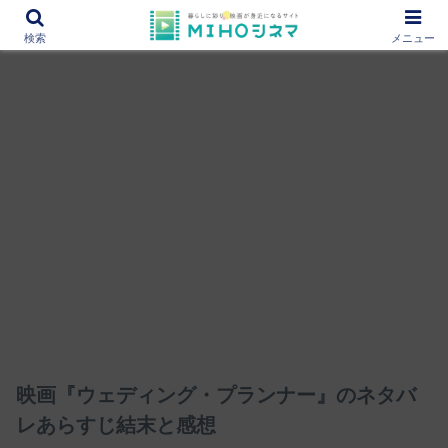
12000作品を紹介！あなたの映画図書館『MIHOシネマ』
検索
メニュー
映画『ウェディング・プランナー』のネタバ
レあらすじ結末と感想