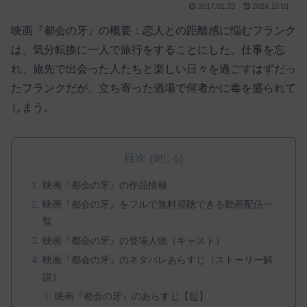
2017.01.23
2024.10.01
映画『都会の牙』の概要：恋人との距離感に悩むフランク
は、気分転換に一人で旅行をすることにした。仕事を忘
れ、旅先で出会った人たちと楽しい日々を過ごすはずだっ
たフランクだが、立ち寄った酒場で何者かに毒を盛られて
しまう。
目次
映画『都会の牙』の作品情報
映画『都会の牙』をフルで無料視聴できる動画配信一
覧
映画『都会の牙』の登場人物（キャスト）
映画『都会の牙』のネタバレあらすじ（ストーリー解
説）
映画『都会の牙』のあらすじ【起】