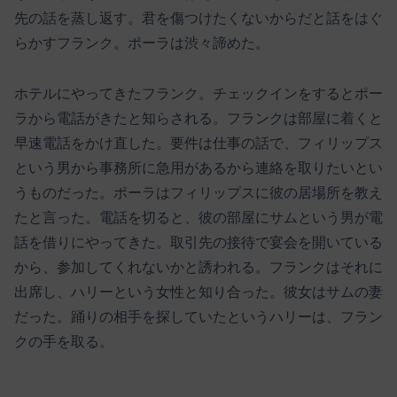
先の話を蒸し返す。君を傷つけたくないからだと話をはぐ
らかすフランク。ポーラは渋々諦めた。
ホテルにやってきたフランク。チェックインをするとポー
ラから電話がきたと知らされる。フランクは部屋に着くと
早速電話をかけ直した。要件は仕事の話で、フィリップス
という男から事務所に急用があるから連絡を取りたいとい
うものだった。ポーラはフィリップスに彼の居場所を教え
たと言った。電話を切ると、彼の部屋にサムという男が電
話を借りにやってきた。取引先の接待で宴会を開いている
から、参加してくれないかと誘われる。フランクはそれに
出席し、ハリーという女性と知り合った。彼女はサムの妻
だった。踊りの相手を探していたというハリーは、フラン
クの手を取る。