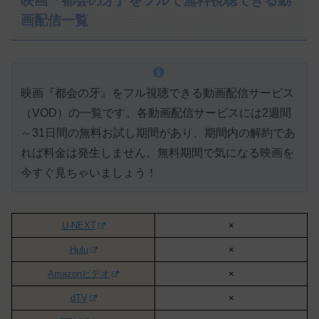
映画『都会の牙』をフルで無料視聴できる動
画配信一覧
映画『都会の牙』をフル視聴できる動画配信サービス
（VOD）の一覧です。各動画配信サービスには
2週間
～31日間の無料お試し期間があり、期間内の解約であ
れば料金は発生しません。
無料期間で気になる映画を
今すぐ見ちゃいましょう！
U-NEXT
×
Hulu
×
Amazonビデオ
×
dTV
×