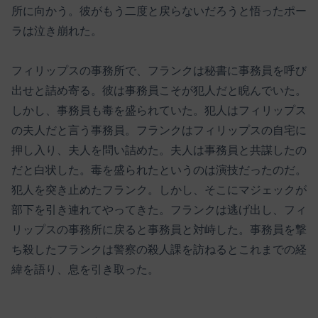
所に向かう。彼がもう二度と戻らないだろうと悟ったポー
ラは泣き崩れた。
フィリップスの事務所で、フランクは秘書に事務員を呼び
出せと詰め寄る。彼は事務員こそが犯人だと睨んでいた。
しかし、事務員も毒を盛られていた。犯人はフィリップス
の夫人だと言う事務員。フランクはフィリップスの自宅に
押し入り、夫人を問い詰めた。夫人は事務員と共謀したの
だと白状した。毒を盛られたというのは演技だったのだ。
犯人を突き止めたフランク。しかし、そこにマジェックが
部下を引き連れてやってきた。フランクは逃げ出し、フィ
リップスの事務所に戻ると事務員と対峙した。事務員を撃
ち殺したフランクは警察の殺人課を訪ねるとこれまでの経
緯を語り、息を引き取った。