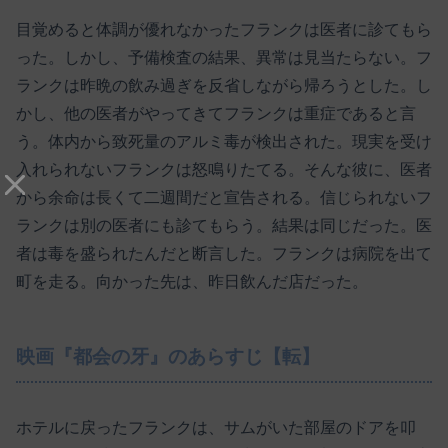
目覚めると体調が優れなかったフランクは医者に診てもら
った。しかし、予備検査の結果、異常は見当たらない。フ
ランクは昨晩の飲み過ぎを反省しながら帰ろうとした。し
かし、他の医者がやってきてフランクは重症であると言
う。体内から致死量のアルミ毒が検出された。現実を受け
入れられないフランクは怒鳴りたてる。そんな彼に、医者
から余命は長くて二週間だと宣告される。信じられないフ
ランクは別の医者にも診てもらう。結果は同じだった。医
者は毒を盛られたんだと断言した。フランクは病院を出て
町を走る。向かった先は、昨日飲んだ店だった。
映画『都会の牙』のあらすじ【転】
ホテルに戻ったフランクは、サムがいた部屋のドアを叩