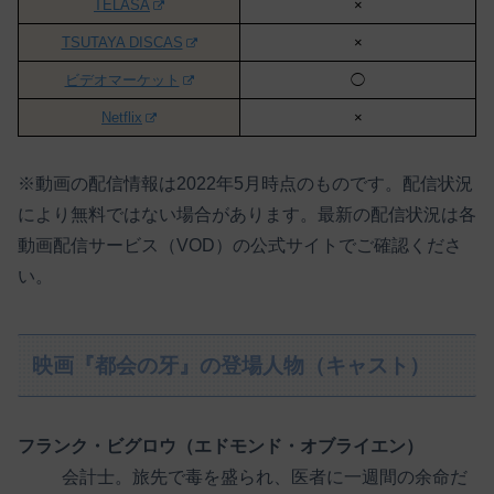
TELASA
×
TSUTAYA DISCAS
×
ビデオマーケット
◯
Netflix
×
※動画の配信情報は2022年5月時点のものです。配信状況
により無料ではない場合があります。最新の配信状況は各
動画配信サービス（VOD）の公式サイトでご確認くださ
い。
映画『都会の牙』の登場人物（キャスト）
フランク・ビグロウ（エドモンド・オブライエン）
会計士。旅先で毒を盛られ、医者に一週間の余命だ