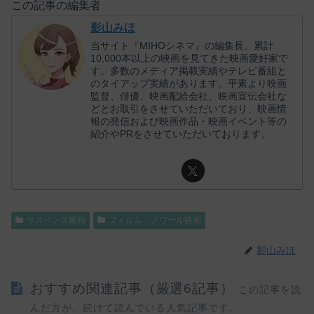
この記事の編集者
影山みほ
当サイト『MIHOシネマ』の編集長。累計
10,000本以上の映画を見てきた映画愛好家で
す。多数のメディア掲載実績やテレビ番組と
のタイアップ実績があります。平素より映画
監督、俳優、映画配給会社、映画宣伝会社な
どとお取引をさせていただいており、映画情
報の発信および映画作品・映画イベント等の
紹介やPRをさせていただいております。
サスペンス映画
フィルム・ノワール映画
影山みほ
おすすめ関連記事（厳選6記事）
この記事を読
んだ方が、続けて読んでいる人気記事です。