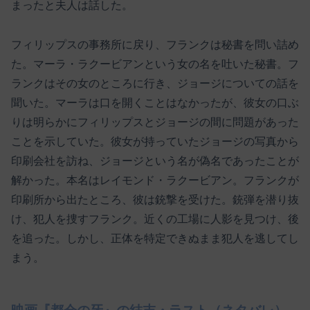
まったと夫人は話した。
フィリップスの事務所に戻り、フランクは秘書を問い詰め
た。マーラ・ラクービアンという女の名を吐いた秘書。フ
ランクはその女のところに行き、ジョージについての話を
聞いた。マーラは口を開くことはなかったが、彼女の口ぶ
りは明らかにフィリップスとジョージの間に問題があった
ことを示していた。彼女が持っていたジョージの写真から
印刷会社を訪ね、ジョージという名が偽名であったことが
解かった。本名はレイモンド・ラクービアン。フランクが
印刷所から出たところ、彼は銃撃を受けた。銃弾を潜り抜
け、犯人を捜すフランク。近くの工場に人影を見つけ、後
を追った。しかし、正体を特定できぬまま犯人を逃してし
まう。