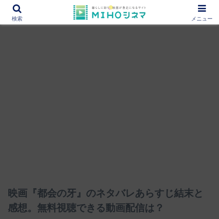
12000作品を紹介！あなたの映画図書館『MIHOシネマ』
検索
メニュー
映画『都会の牙』のネタバレあらすじ結末と
感想。無料視聴できる動画配信は？