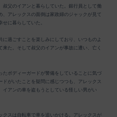
、叔父のイアンと暮らしていた。銀行員として働
め、アレックスの面倒は家政婦のジャックが見て
幸せに暮らしていた。
共に過ごすことを楽しみにしており、いつものよ
て来た。そして叔父のイアンが事故に遭い、亡く
ったボディーガードが警備をしていることに気づ
ードがいたことを疑問に感じつつも、アレックス
、イアンの車を盗もうとしている怪しい男がい
ックスは自転車で車を追いかける。アレックスが