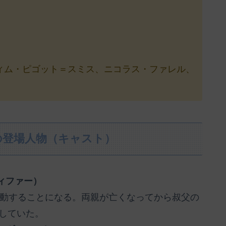
ィム・ピゴット＝スミス、ニコラス・ファレル、
の登場人物（キャスト）
ィファー）
活動することになる。両親が亡くなってから叔父の
していた。