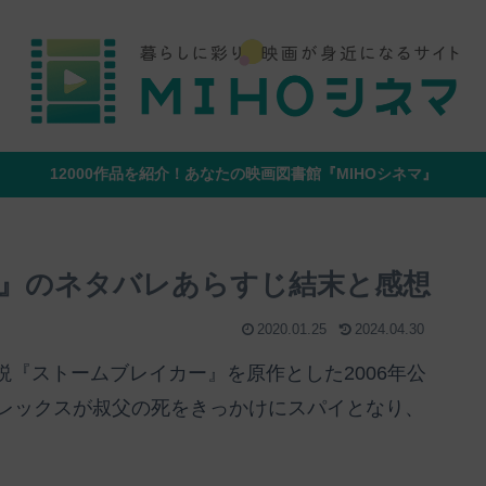
12000作品を紹介！あなたの映画図書館『MIHOシネマ』
』のネタバレあらすじ結末と感想
2020.01.25
2024.04.30
『ストームブレイカー』を原作とした2006年公
アレックスが叔父の死をきっかけにスパイとなり、