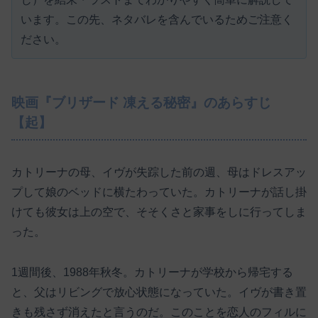
います。この先、ネタバレを含んでいるためご注意く
ださい。
映画『ブリザード 凍える秘密』のあらすじ
【起】
カトリーナの母、イヴが失踪した前の週、母はドレスアッ
プして娘のベッドに横たわっていた。カトリーナが話し掛
けても彼女は上の空で、そそくさと家事をしに行ってしま
った。
1週間後、1988年秋冬。カトリーナが学校から帰宅する
と、父はリビングで放心状態になっていた。イヴが書き置
きも残さず消えたと言うのだ。このことを恋人のフィルに