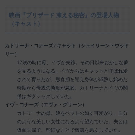
映画『ブリザード 凍える秘密』の登場人物
（キャスト）
カトリーナ・コナーズ / キャット（シェイリーン・ウッド
リー）
17歳の時に母、イヴが失踪。その日以来おかしな夢
を見るようになる。イヴからはキャットと呼ばれ愛
されて育ったが、思春期を迎え身体が成熟し始めた
時期から母親の態度が急変。カトリーナとイヴの関
係はギクシャクしていた。
イヴ・コナーズ（エヴァ・グリーン）
カトリーナの母。娘をペットの如く可愛がり、自分
のような美しい女性になるよう望んでいた。夫とは
仮面夫婦で、些細なことで機嫌を悪くしていた。