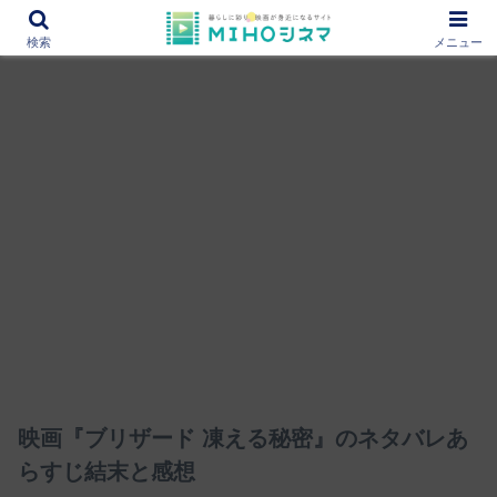
12000作品を紹介！あなたの映画図書館『MIHOシネマ』
検索
メニュー
映画『ブリザード 凍える秘密』のネタバレあ
らすじ結末と感想