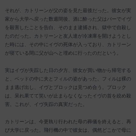
それが、カトリーンが父の姿を見た最後だった。彼女が実
家から大学へ戻った数週間後、酒に酔った父はバーでイヴ
を殺害したことを告白、そのまま逮捕され、獄中で自殺し
たのだった。カトリーンと友人達が冷凍庫を開けようとし
た時には、その中にイヴの死体が入っており、カトリーン
が寝ている間に父が山へと埋めに行ったのだという。
実はイヴが失踪した日の夕方、彼女が買い物から帰宅する
と、ベッドの中に夫とフィルの姿があった。フィルは裸の
まま逃げ出し、イヴとブロックは見つめ合う。ブロック
は、呆れ果てて笑いが止まらなくなったイヴの首を絞め殺
害。これが、イヴ失踪の真実だった。
カトリーンは、今更執り行われた母の葬儀を終えると、再
び大学に戻った。飛行機の中で彼女は、偶然どこかで母に