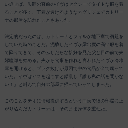
い返せば、失踪の直前のイヴはセクシーでタイトな服を着
ることが多く、下着が透けるようなネグリジェでカトリー
ナの部屋を訪れたこともあった。
決定的だったのは、カトリーナとフィルが地下室で宿題を
していた時のことだ。泥酔したイヴが露出度の高い服を着
て降りてきて、そのふしだらな恰好を見た父と目の前で夫
婦喧嘩を始める。夫から食事を作れと言われたイヴが冷凍
庫を開けると、プラグ抜けが原因で中の食品が全て腐って
いた。イヴはヒスを起こすと錯乱し「誰も私の話を聞かな
い！」と叫んで自分の部屋に帰っていってしまった。
このことをテオに情報提供するという口実で彼の部屋に上
がり込んだカトリーナは、そのまま身体を重ねた。