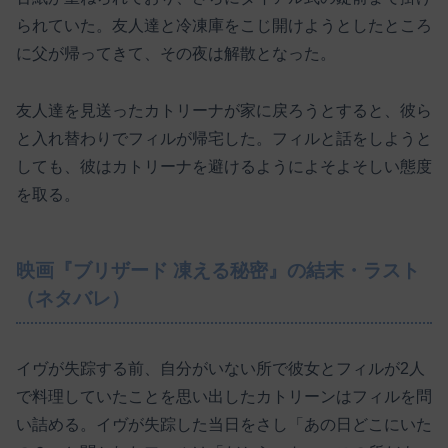
られていた。友人達と冷凍庫をこじ開けようとしたところ
に父が帰ってきて、その夜は解散となった。
友人達を見送ったカトリーナが家に戻ろうとすると、彼ら
と入れ替わりでフィルが帰宅した。フィルと話をしようと
しても、彼はカトリーナを避けるようによそよそしい態度
を取る。
映画『ブリザード 凍える秘密』の結末・ラスト
（ネタバレ）
イヴが失踪する前、自分がいない所で彼女とフィルが2人
で料理していたことを思い出したカトリーンはフィルを問
い詰める。イヴが失踪した当日をさし「あの日どこにいた