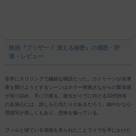
映画『ブリザード 凍える秘密』の感想・評
価・レビュー
非常にスリリングで繊細な物語だった。カトリーンが冷凍
庫を開けようとするシーンはホラー映画さながらの緊張感
が張り詰め、手に汗握る。彼女がイヴに向ける10代特有
の反発心には、誰しも心当たりがあるだろう。細やかな心
理描写が美しくもあり、恐怖を煽っている。
フィルと寝ている場面を見られたことでイヴを手にかけた