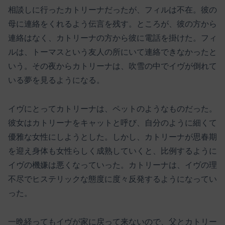
相談しに行ったカトリーナだったが、フィルは不在。彼の
母に連絡をくれるよう伝言を残す。ところが、彼の方から
連絡はなく、カトリーナの方から彼に電話を掛けた。フィ
ルは、トーマスという友人の所にいて連絡できなかったと
いう。その夜からカトリーナは、吹雪の中でイヴが倒れて
いる夢を見るようになる。
イヴにとってカトリーナは、ペットのようなものだった。
彼女はカトリーナをキャットと呼び、自分のように細くて
優雅な女性にしようとした。しかし、カトリーナが思春期
を迎え身体も女性らしく成熟していくと、比例するように
イヴの機嫌は悪くなっていった。カトリーナは、イヴの理
不尽でヒステリックな態度に度々反発するようになってい
った。
一晩経ってもイヴが家に戻って来ないので、父とカトリー