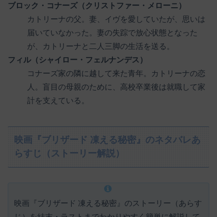
ブロック・コナーズ（クリストファー・メローニ）
カトリーナの父。妻、イヴを愛していたが、思いは
届いていなかった。妻の失踪で放心状態となった
が、カトリーナと二人三脚の生活を送る。
フィル（シャイロー・フェルナンデス）
コナーズ家の隣に越して来た青年。カトリーナの恋
人。盲目の母親のために、高校卒業後は就職して家
計を支えている。
映画『ブリザード 凍える秘密』のネタバレあ
らすじ（ストーリー解説）
映画『ブリザード 凍える秘密』のストーリー（あらす
じ）を結末・ラストまでわかりやすく簡単に解説して