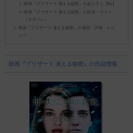
映画『ブリザード 凍える秘密』のあらすじ【転】
映画『ブリザード 凍える秘密』の結末・ラスト
（ネタバレ）
映画『ブリザード 凍える秘密』の感想・評価・レビ
ュー
映画『ブリザード 凍える秘密』の作品情報