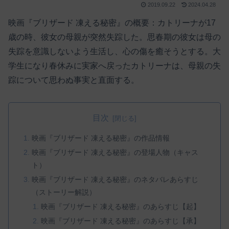
2019.09.22
2024.04.28
映画『ブリザード 凍える秘密』の概要：カトリーナが17
歳の時、彼女の母親が突然失踪した。思春期の彼女は母の
失踪を意識しないよう生活し、心の傷を癒そうとする。大
学生になり春休みに実家へ戻ったカトリーナは、母親の失
踪について思わぬ事実と直面する。
目次
映画『ブリザード 凍える秘密』の作品情報
映画『ブリザード 凍える秘密』の登場人物（キャス
ト）
映画『ブリザード 凍える秘密』のネタバレあらすじ
（ストーリー解説）
映画『ブリザード 凍える秘密』のあらすじ【起】
映画『ブリザード 凍える秘密』のあらすじ【承】