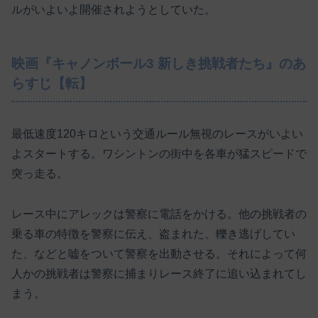
ルがいよいよ開催されようとしていた。
映画『キャノンボール3 新しき挑戦者たち』のあ
らすじ【転】
最低速度120キロという交通ルール無視のレースがいよい
よスタートする。ワシントンの街中を各車が猛スピードで
突っ走る。
レース中にアレックは警察に電話をかける。他の挑戦者の
乗る車の特徴を警察に伝え、盗まれた、轢き逃げしてい
た、などと嘘をついて警察を出動させる。それによって何
人かの挑戦者は警察に捕まりレース終了に追い込まれてし
まう。