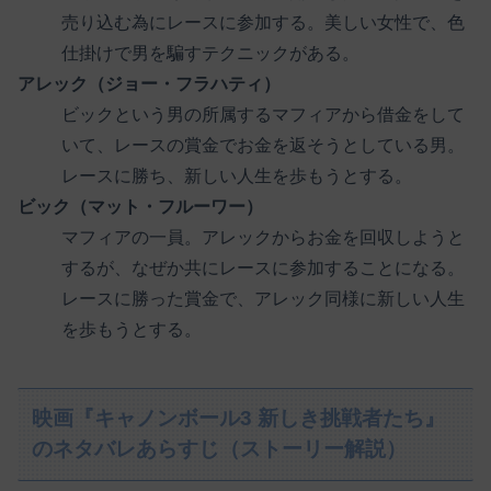
売り込む為にレースに参加する。美しい女性で、色
仕掛けで男を騙すテクニックがある。
アレック（ジョー・フラハティ）
ビックという男の所属するマフィアから借金をして
いて、レースの賞金でお金を返そうとしている男。
レースに勝ち、新しい人生を歩もうとする。
ビック（マット・フルーワー）
マフィアの一員。アレックからお金を回収しようと
するが、なぜか共にレースに参加することになる。
レースに勝った賞金で、アレック同様に新しい人生
を歩もうとする。
映画『キャノンボール3 新しき挑戦者たち』
のネタバレあらすじ（ストーリー解説）