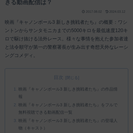
きる動画配信は？
2017.08.02
2024.03.12
映画『キャノンボール3 新しき挑戦者たち』の概要：ワシ
ントンからサンタモニカまでの5000キロを最低速度120キ
ロで駆け抜ける法外レース。様々な事情を抱えた参加者達
と法令順守が第一の警察署長が生み出す奇想天外なレーシ
ングコメディ。
目次
映画『キャノンボール3 新しき挑戦者たち』の作品情
報
映画『キャノンボール3 新しき挑戦者たち』をフルで
無料視聴できる動画配信一覧
映画『キャノンボール3 新しき挑戦者たち』の登場人
物（キャスト）