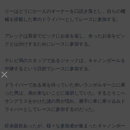
リーはどうにか一人のオーナーを口説き落とし、自らの機
械を搭載した車のドライバーとしてレースに参加する。
アレックは賞金でビックにお金を返し、余ったお金をビッ
クと山分けするためにレースに参加する。
テレビ局のスタッフであるジャックは、キャノンボールを
中継するという目的でレースに参加する。
ドライバーである弟を待っていた赤いランボルギーニに乗
った男は、弟が来ないことに落胆していた。するとそこへ
サングラスをかけた謎の男が現れ、勝手に車に乗り込みド
ライバーとしてレースに参加するのだった。
紆余曲折あったが、様々な参加者が集まったキャノンボー