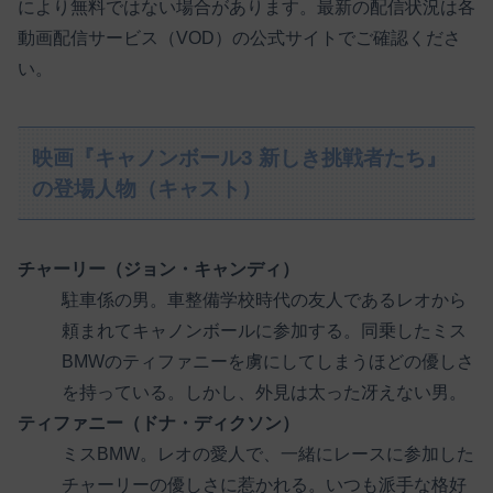
により無料ではない場合があります。最新の配信状況は各
動画配信サービス（VOD）の公式サイトでご確認くださ
い。
映画『キャノンボール3 新しき挑戦者たち』
の登場人物（キャスト）
チャーリー（ジョン・キャンディ）
駐車係の男。車整備学校時代の友人であるレオから
頼まれてキャノンボールに参加する。同乗したミス
BMWのティファニーを虜にしてしまうほどの優しさ
を持っている。しかし、外見は太った冴えない男。
ティファニー（ドナ・ディクソン）
ミスBMW。レオの愛人で、一緒にレースに参加した
チャーリーの優しさに惹かれる。いつも派手な格好