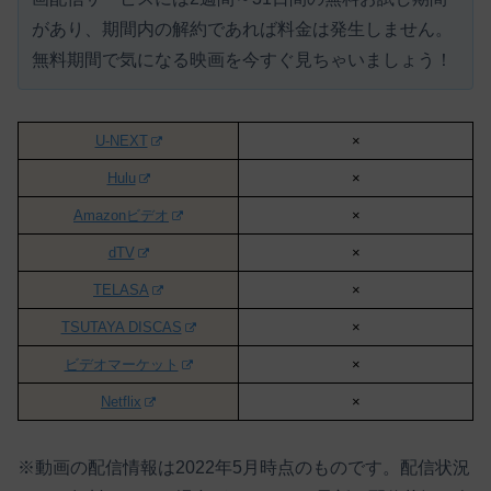
があり、期間内の解約であれば料金は発生しません。
無料期間で気になる映画を今すぐ見ちゃいましょう！
U-NEXT
×
Hulu
×
Amazonビデオ
×
dTV
×
TELASA
×
TSUTAYA DISCAS
×
ビデオマーケット
×
Netflix
×
※動画の配信情報は2022年5月時点のものです。配信状況