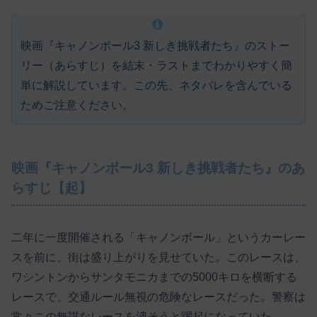
映画『キャノンボール3 新しき挑戦者たち』のストー
リー（あらすじ）を結末・ラストまでわかりやすく簡
単に解説しています。この先、ネタバレを含んでいる
ためご注意ください。
映画『キャノンボール3 新しき挑戦者たち』のあ
らすじ【起】
二年に一度開催される「キャノンボール」というカーレー
スを前に、街は盛り上がりを見せていた。このレースは、
ワシントンからサンタモニカまでの5000キロを横断する
レースで、交通ルール無視の危険なレースだった。警察は
常々この無謀なレースを潰そうと躍起になっていた。