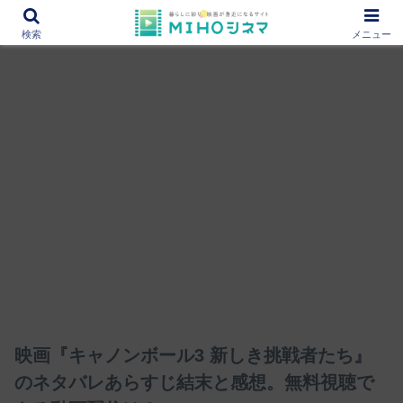
12000作品を紹介！あなたの映画図書館『MIHOシネマ』
検索
メニュー
映画『キャノンボール3 新しき挑戦者たち』
のネタバレあらすじ結末と感想。無料視聴で