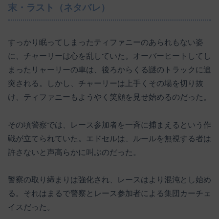
末・ラスト（ネタバレ）
すっかり眠ってしまったティファニーのあられもない姿
に、チャーリーは心を乱していた。オーバーヒートしてし
まったリャーリーの車は、後ろからくる謎のトラックに追
突される。しかし、チャーリーは上手くその場を切り抜
け、ティファニーもようやく笑顔を見せ始めるのだった。
その頃警察では、レース参加者を一斉に捕まえるという作
戦が立てられていた。エドセルは、ルールを無視する者は
許さないと声高らかに叫ぶのだった。
警察の取り締まりは強化され、レースはより混沌とし始め
る。それはまるで警察とレース参加者による集団カーチェ
イスだった。