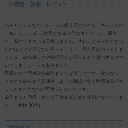
の感想・評価・レビュー
ハチャメチャなカーレースが繰り広げられる『キャノンボ
ール』シリーズ。3作目となる今作はキャストが一新さ
れ、JJやビクターは登場しません。代わりに主人公となっ
たのはデブで冴えない男チャーリー。見た目はパッとしま
せんが、彼の優しさや時折見せる男らしさに思わずニヤつ
いてしまうシーンもありました。
警察との全面対決も前作までとは違う点です。違法なレー
スをする彼らを全員逮捕しようと躍起になる警察署長がち
ょっとおバカなのが可愛らしかったです。
前作までと同様、大人も子供も楽しめる作品になっていま
す。（女性 30代）