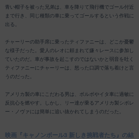
青い帽子を被った兄弟は、車を降りて飛行機でゴール付近
まで行き、同じ種類の車に乗ってゴールするという作戦に
出る。
チャーリーの助手席に乗ったティファニーは、どこか憂鬱
な様子だった。愛人のレオに頼まれて嫌々レースに参加し
ていたのだ。車が事故を起こすのではないかと弱音を吐く
ティファニーにチャーリーは、怒った口調で落ち着けと言
うのだった。
アメリカ製の車にこだわる男は、ボルボやイタ車に過敏に
反抗心を燃やす。しかし、リー達が乗るアメリカ製シボレ
ー・ノヴァには簡単に追い抜かれてしまうのだった。
映画『キャノンボール3 新しき挑戦者たち』の結