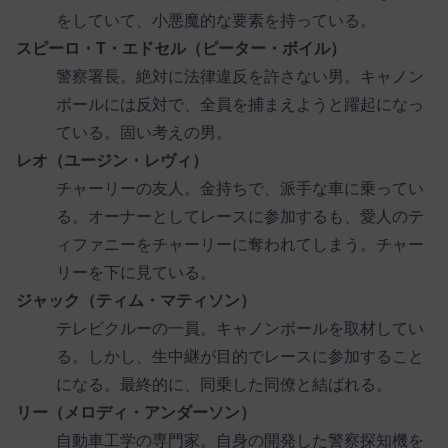
をしていて、小悪魔的な要素を持っている。
スピーロ・T・エドセル（ピーター・ボイル）
警察署長。絶対に法律違反を許さない男。キャノン
ボールには反対で、全員を捕まえようと躍起になっ
ている。固い考えの男。
レオ（ユージン・レヴィ）
チャーリーの友人。金持ちで、派手な車に乗ってい
る。オーナーとしてレースに参加するも、愛人のテ
ィファニーをチャーリーに奪われてしまう。チャー
リーを下に見ている。
ジャック（ティム・マティソン）
テレビクルーの一員。キャノンボールを取材してい
る。しかし、生中継が目的でレースに参加すること
になる。最終的に、同乗した同僚と結ばれる。
リー（メロディ・アンダーソン）
自動車工学の専門家。自身の開発した警察探知機を