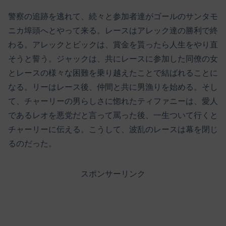
警察の追跡を逃れて、続々と参加者達がゴールのサンタモ
ニカ埠頭へとやって来る。レースはアレック達の勝利で終
わる。アレックとビックは、賞金を貰ったら人生をやり直
そうと誓う。ジャックは、共にレースに参加した同僚の女
とレースの様々な困難を乗り越えたことで結ばれることに
なる。リーはレース後、仲間と共に男漁りを始める。そし
て、チャーリーの男らしさに惚れたティファニーは、愛人
であるレオを悪党だと言って罵った後、一生ついて行くと
チャーリーに伝える。こうして、波乱のレースは幕を閉じ
るのだった。
スポンサーリンク