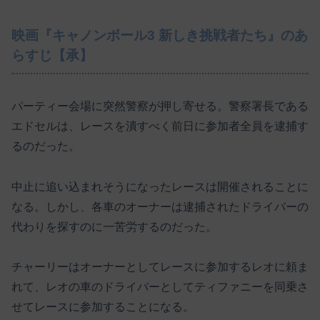
映画『キャノンボール3 新しき挑戦者たち』のあ
らすじ【承】
パーティー会場に突然警察が押し寄せる。警察署長である
エドセルは、レースを潰すべく前日に参加者全員を逮捕す
るのだった。
中止に追い込まれそうになったレースは開催されることに
なる。しかし、各車のオーナーは逮捕されたドライバーの
代わりを探すのに一苦労するのだった。
チャーリーはオーナーとしてレースに参加するレオに頼ま
れて、レオの車のドライバーとしてティファニーを同乗さ
せてレースに参加することになる。