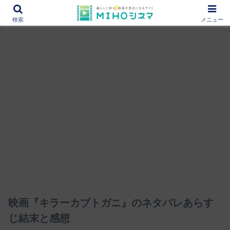
12000作品を紹介！あなたの映画図書館『MIHOシネマ』
検索
メニュー
映画『キラーカブトガニ』のネタバレあらす
じ結末と感想