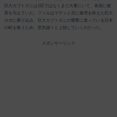
巨大カブトガニは1匹ではなくまだ大量にいて、各国に被
害を与えていた。フィルはマディと共に修理を終えた巨大
ロボに乗り込み、巨大カブトガニの襲撃に逢っている日本
の町を救うため、意気揚々と上陸していくのだった。
スポンサーリンク