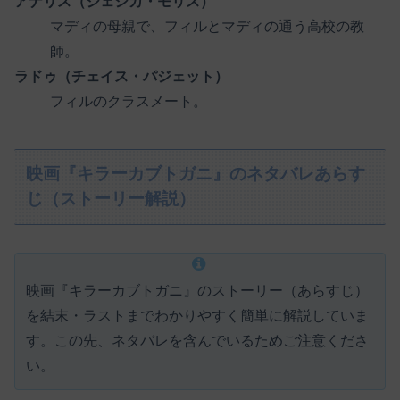
アナリス（ジェシカ・モリス）
マディの母親で、フィルとマディの通う高校の教
師。
ラドゥ（チェイス・パジェット）
フィルのクラスメート。
映画『キラーカブトガニ』のネタバレあらす
じ（ストーリー解説）
映画『キラーカブトガニ』のストーリー（あらすじ）
を結末・ラストまでわかりやすく簡単に解説していま
す。この先、ネタバレを含んでいるためご注意くださ
い。