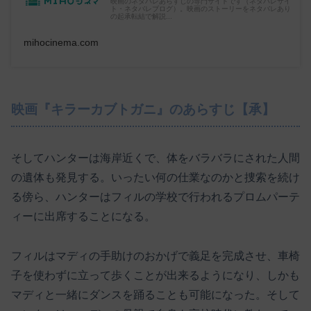
映画のネタバレあらすじの専門サイトです（ネタバレサイ
ト・ネタバレブログ）。映画のストーリーをネタバレあり
の起承転結で解説...
mihocinema.com
映画『キラーカブトガニ』のあらすじ【承】
そしてハンターは海岸近くで、体をバラバラにされた人間
の遺体も発見する。いったい何の仕業なのかと捜索を続け
る傍ら、ハンターはフィルの学校で行われるプロムパーテ
ィーに出席することになる。
フィルはマディの手助けのおかげで義足を完成させ、車椅
子を使わずに立って歩くことが出来るようになり、しかも
マディと一緒にダンスを踊ることも可能になった。そして