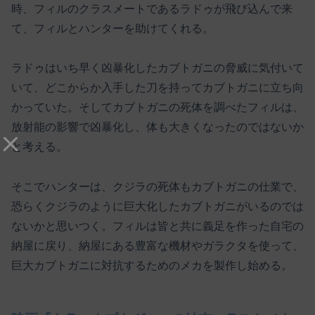
時、フィルのクラスメートであるラドゥが飛び込んで来
て、フィルとハンターを助けてくれる。
ラドゥはいち早く凶暴化したカブトガニの脅威に気付いて
いて、どこからか入手した刀を持ってカブトガニに立ち向
かっていた。そしてカブトガニの死体を調べたフィルは、
放射能の影響で凶暴化し、体も大きくなったのではないか
と考える。
そこでハンターは、クジラの死体もカブトガニの仕業で、
恐らくクジラのように巨大化したカブトガニがいるのでは
ないかと思いつく。フィルは皆と共に義足を作った自宅の
納屋に戻り、納屋にある豊富な機材やガラクタを使って、
巨大カブトガニに対抗するためのメカを製作し始める。