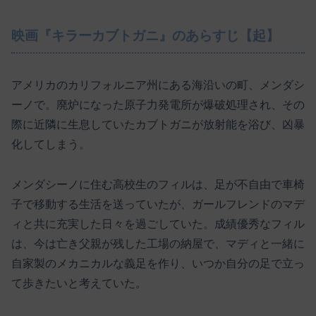
映画『キラーカブトガニ』のあらすじ【起】
アメリカのカリフォルニア州にある海沿いの町、メンダシ
ーノで。廃炉になった原子力発電所が爆破処理され、その
際に近隣に生息していたカブトガニが放射能を浴び、凶暴
化してしまう。
メンダシーノに住む高校生のフィルは、足が不自由で車椅
子で移動する生活を送っていたが、ガールフレンドのマデ
ィと共に充実した日々を過ごしていた。成績優秀なフィル
は、今は亡き父親が残した工場の納屋で、マディと一緒に
自家製のメカニカルな義足を作り、いつか自分の足で立っ
て歩きたいと考えていた。