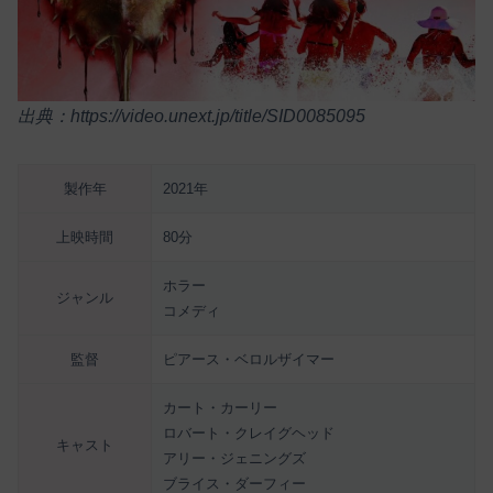
出典：https://video.unext.jp/title/SID0085095
製作年
2021年
上映時間
80分
ホラー
ジャンル
コメディ
監督
ピアース・ベロルザイマー
カート・カーリー
ロバート・クレイグヘッド
キャスト
アリー・ジェニングズ
ブライス・ダーフィー