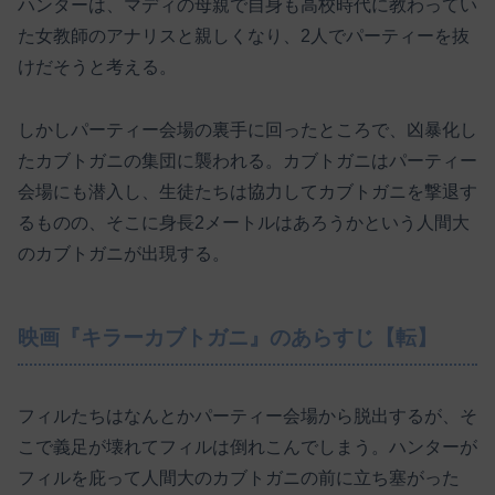
ハンターは、マディの母親で自身も高校時代に教わってい
た女教師のアナリスと親しくなり、2人でパーティーを抜
けだそうと考える。
しかしパーティー会場の裏手に回ったところで、凶暴化し
たカブトガニの集団に襲われる。カブトガニはパーティー
会場にも潜入し、生徒たちは協力してカブトガニを撃退す
るものの、そこに身長2メートルはあろうかという人間大
のカブトガニが出現する。
映画『キラーカブトガニ』のあらすじ【転】
フィルたちはなんとかパーティー会場から脱出するが、そ
こで義足が壊れてフィルは倒れこんでしまう。ハンターが
フィルを庇って人間大のカブトガニの前に立ち塞がった