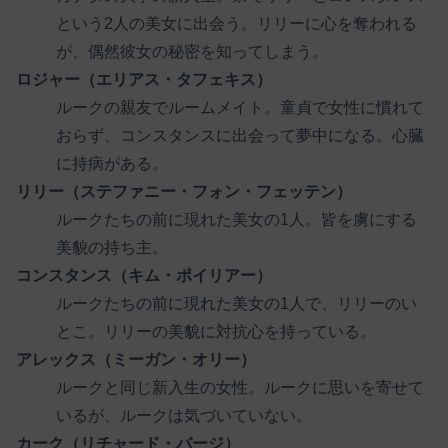
という2人の美女に出会う。リリーに心を奪われる
が、偶然彼女の秘密を知ってしまう。
ロジャー（エリアス・タフェキス）
ルークの親友でルームメイト。童貞で女性に慣れて
おらず、コンスタンスに出会って夢中になる。心臓
に持病がある。
リリー（ステファニー・フォン・フェッテン）
ルークたちの前に現れた美女の1人。皆を虜にする
美貌の持ち主。
コンスタンス（キム・ポイリアー）
ルークたちの前に現れた美女の1人で、リリーのい
とこ。リリーの美貌に対抗心を持っている。
アレックス（ミーガン・オリー）
ルークと同じ新入生の女性。ルークに思いを寄せて
いるが、ルークは気づいていない。
カーク（リチャード・バージ）