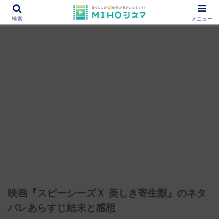
12000作品を紹介！あなたの映画図書館『MIHOシネマ』
検索
メニュー
映画『スピーシーズＸ 美しき寄生獣』のネタ
バレあらすじ結末と感想