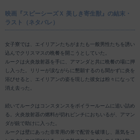
映画『スピーシーズＸ 美しき寄生獣』の結末・
ラスト（ネタバレ）
女子寮では、エイリアンたちがまたも一般男性たちを誘い
込んでクリスマスの晩餐を開こうとしていた。
ルークは火炎放射器を手に、アマンダと共に晩餐の場に押
し入った。リリーが涙ながらに懇願するのも聞かずに炎を
浴びせると、エイリアンの姿を現した彼女は粉々になって
消え去った。
続いてルークはコンスタンスをボイラールームに追い詰め
る。火炎放射器の燃料が切れピンチにおちいるが、アマン
ダが銃で助けに入った。
ルークは壁にあった非常用の斧で配管を破壊し、蒸気をコ