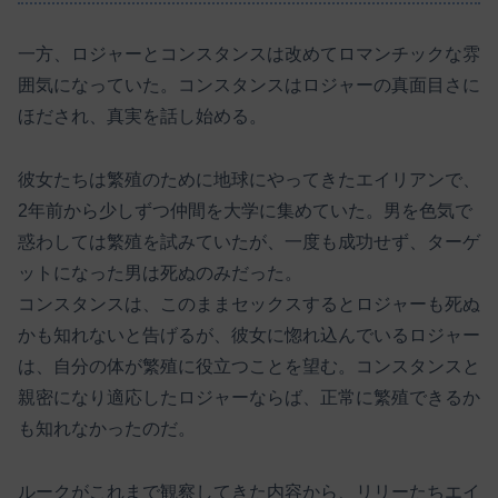
一方、ロジャーとコンスタンスは改めてロマンチックな雰
囲気になっていた。コンスタンスはロジャーの真面目さに
ほだされ、真実を話し始める。
彼女たちは繁殖のために地球にやってきたエイリアンで、
2年前から少しずつ仲間を大学に集めていた。男を色気で
惑わしては繁殖を試みていたが、一度も成功せず、ターゲ
ットになった男は死ぬのみだった。
コンスタンスは、このままセックスするとロジャーも死ぬ
かも知れないと告げるが、彼女に惚れ込んでいるロジャー
は、自分の体が繁殖に役立つことを望む。コンスタンスと
親密になり適応したロジャーならば、正常に繁殖できるか
も知れなかったのだ。
ルークがこれまで観察してきた内容から、リリーたちエイ