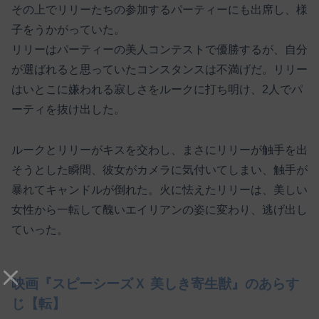
その上でリリーたちの参加するパーティーにも出席し、様
子をうかがっていた。
リリーはパーティーの美人コンテストで優勝するが、自分
が選ばれると思っていたコンスタンスは不満げだ。リリー
はいとこに嫌われる寂しさをルークに打ち明け、2人でパ
ーティを抜け出した。
ルークとリリーがキスを交わし、まさにリリーが触手を出
そうとした瞬間、彼女がカメラに気付いてしまい、触手が
暴れてキャンドルが倒れた。火に怯えたリリーは、美しい
女性から一転して醜いエイリアンの姿に変わり、逃げ出し
ていった。
映画『スピーシーズＸ 美しき寄生獣』のあらす
じ【転】