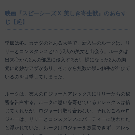
映画『スピーシーズＸ 美しき寄生獣』のあらす
じ【起】
季節は冬。カナダのとある大学で、新入生のルークは、リ
リーとコンスタンスという2人の美女と出会う。ルークは
出来心から2人の部屋に侵入するが、裸になった2人の胸
元に奇妙なアザがあり、そこから無数の黒い触手が伸びて
いるのを目撃してしまった。
ルークは、友人のロジャーとアレックスにリリーたちの秘
密を告白する。ルークに思いを寄せているアレックスは信
じてくれたが、ロジャーは取り合わない。それどころかロ
ジャーは、リリーとコンスタンスにパーティーに誘われた
と浮かれていた。ルークはロジャーを放置できず、アレッ