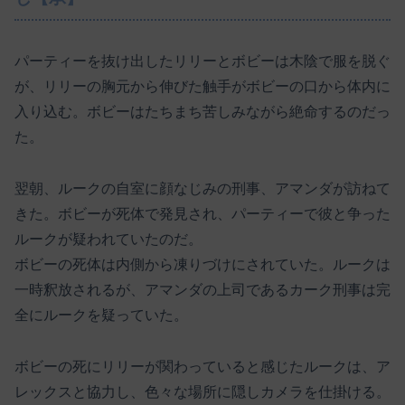
パーティーを抜け出したリリーとボビーは木陰で服を脱ぐ
が、リリーの胸元から伸びた触手がボビーの口から体内に
入り込む。ボビーはたちまち苦しみながら絶命するのだっ
た。
翌朝、ルークの自室に顔なじみの刑事、アマンダが訪ねて
きた。ボビーが死体で発見され、パーティーで彼と争った
ルークが疑われていたのだ。
ボビーの死体は内側から凍りづけにされていた。ルークは
一時釈放されるが、アマンダの上司であるカーク刑事は完
全にルークを疑っていた。
ボビーの死にリリーが関わっていると感じたルークは、ア
レックスと協力し、色々な場所に隠しカメラを仕掛ける。