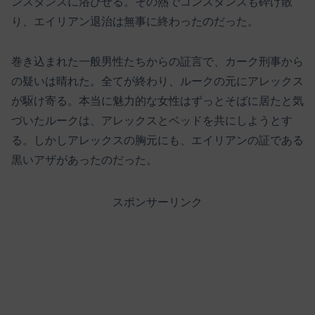
ンスタンスに浴びせる。その熱でコンスタンスも砕け散
り、エイリアン退治は無事に終わったのだった。
巻き込まれた一般男性たちからの証言で、カーク刑事から
の疑いは晴れた。全てが終わり、ルークの元にアレックス
が駆け寄る。本当に魅力的な女性はずっとそばに居たと気
づいたルークは、アレックスとベッドを共にしようとす
る。しかしアレックスの胸元にも、エイリアンの証である
黒いアザがあったのだった。
スポンサーリンク