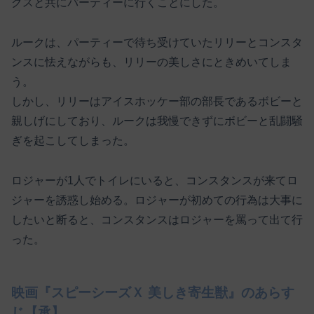
クスと共にパーティーに行くことにした。
ルークは、パーティーで待ち受けていたリリーとコンスタ
ンスに怯えながらも、リリーの美しさにときめいてしま
う。
しかし、リリーはアイスホッケー部の部長であるボビーと
親しげにしており、ルークは我慢できずにボビーと乱闘騒
ぎを起こしてしまった。
ロジャーが1人でトイレにいると、コンスタンスが来てロ
ジャーを誘惑し始める。ロジャーが初めての行為は大事に
したいと断ると、コンスタンスはロジャーを罵って出て行
った。
映画『スピーシーズＸ 美しき寄生獣』のあらす
じ【承】