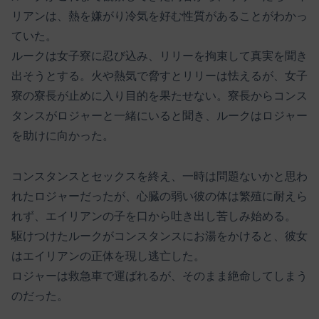
リアンは、熱を嫌がり冷気を好む性質があることがわかっ
ていた。
ルークは女子寮に忍び込み、リリーを拘束して真実を聞き
出そうとする。火や熱気で脅すとリリーは怯えるが、女子
寮の寮長が止めに入り目的を果たせない。寮長からコンス
タンスがロジャーと一緒にいると聞き、ルークはロジャー
を助けに向かった。
コンスタンスとセックスを終え、一時は問題ないかと思わ
れたロジャーだったが、心臓の弱い彼の体は繁殖に耐えら
れず、エイリアンの子を口から吐き出し苦しみ始める。
駆けつけたルークがコンスタンスにお湯をかけると、彼女
はエイリアンの正体を現し逃亡した。
ロジャーは救急車で運ばれるが、そのまま絶命してしまう
のだった。