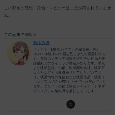
この映画の感想・評価・レビューはまだ投稿されていませ
ん。
この記事の編集者
影山みほ
当サイト『MIHOシネマ』の編集長。累計
10,000本以上の映画を見てきた映画愛好家で
す。多数のメディア掲載実績やテレビ局の映
画番組とのタイアップ実績があります。平素
より映画監督、俳優、映画配給会社、映画宣
伝会社などとお取引をさせていただいてお
り、映画情報の発信および映画作品・映画イ
ベント等の紹介やPRをさせていただいており
ます。当サイトの他に映画メディア『シネマ
ヴィスタ』の編集長も兼任しています。