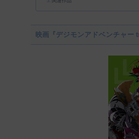
関連作品
映画『デジモンアドベンチャー tr