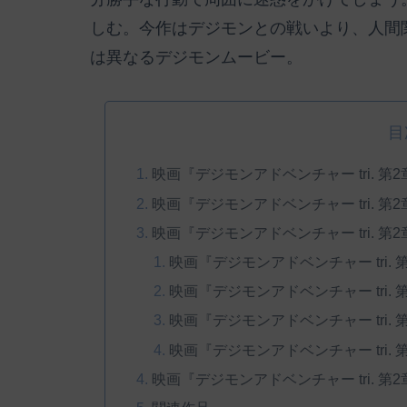
しむ。今作はデジモンとの戦いより、人間
は異なるデジモンムービー。
目
映画『デジモンアドベンチャー tri. 第
映画『デジモンアドベンチャー tri. 
映画『デジモンアドベンチャー tri. 
映画『デジモンアドベンチャー tri.
映画『デジモンアドベンチャー tri.
映画『デジモンアドベンチャー tri.
映画『デジモンアドベンチャー tri.
映画『デジモンアドベンチャー tri. 