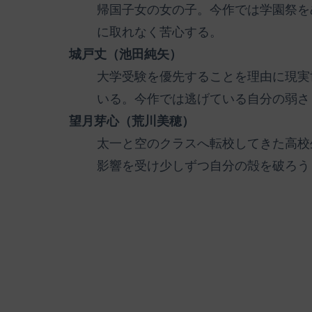
帰国子女の女の子。今作では学園祭を
に取れなく苦心する。
城戸丈（池田純矢）
大学受験を優先することを理由に現実
いる。今作では逃げている自分の弱さ
望月芽心（荒川美穂）
太一と空のクラスへ転校してきた高校
影響を受け少しずつ自分の殻を破ろう