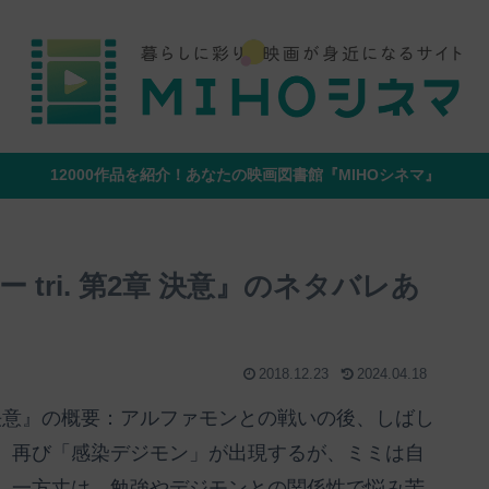
12000作品を紹介！あなたの映画図書館『MIHOシネマ』
tri. 第2章 決意』のネタバレあ
2018.12.23
2024.04.18
2章 決意』の概要：アルファモンとの戦いの後、しばし
、再び「感染デジモン」が出現するが、ミミは自
。一方丈は、勉強やデジモンとの関係性で悩み苦