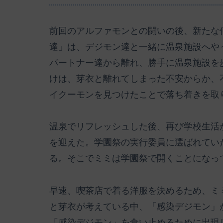
前回のアルファモンとの闘いの後、新たな
達」は、デジモン達と一緒に温泉施設へや
パートナー達から離れ、勝手に温泉施設を
けは、芽衣と離れてしまった不安からか、
イクーモンを見つけたことで落ち着きを取
温泉でリフレッシュした後、再び学校生活
を迎えた。学園祭の実行委員に選ばれてい
る。そこでミミは学園祭で開くことになっ
早速、喫茶店で着る洋服を決めるため、ミ
と芽衣が考えている中、「感染デジモン」
「感染デジモン」を食い止めるために出現