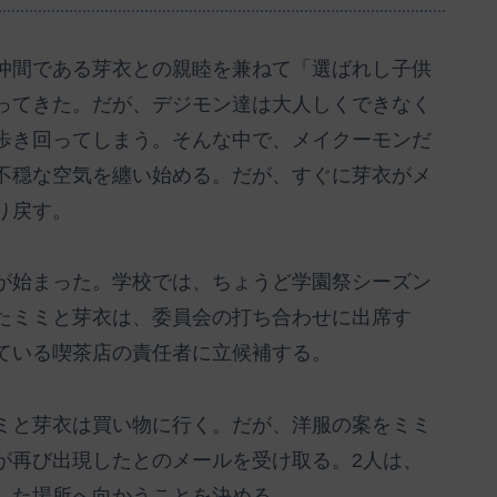
仲間である芽衣との親睦を兼ねて「選ばれし子供
ってきた。だが、デジモン達は大人しくできなく
歩き回ってしまう。そんな中で、メイクーモンだ
不穏な空気を纏い始める。だが、すぐに芽衣がメ
り戻す。
が始まった。学校では、ちょうど学園祭シーズン
たミミと芽衣は、委員会の打ち合わせに出席す
ている喫茶店の責任者に立候補する。
ミと芽衣は買い物に行く。だが、洋服の案をミミ
が再び出現したとのメールを受け取る。2人は、
した場所へ向かうことを決める。