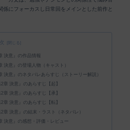
関係にフォーカスし日常回をメインとした前作と
次
2章 決意』の作品情報
第2章 決意』の登場人物（キャスト）
第2章 決意』のネタバレあらすじ（ストーリー解説）
 第2章 決意』のあらすじ【起】
 第2章 決意』のあらすじ【承】
 第2章 決意』のあらすじ【転】
 第2章 決意』の結末・ラスト（ネタバレ）
第2章 決意』の感想・評価・レビュー