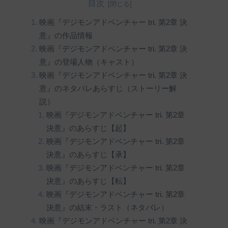
目次
映画『デジモンアドベンチャー tri. 第2章 決
意』の作品情報
映画『デジモンアドベンチャー tri. 第2章 決
意』の登場人物（キャスト）
映画『デジモンアドベンチャー tri. 第2章 決
意』のネタバレあらすじ（ストーリー解
説）
映画『デジモンアドベンチャー tri. 第2章
決意』のあらすじ【起】
映画『デジモンアドベンチャー tri. 第2章
決意』のあらすじ【承】
映画『デジモンアドベンチャー tri. 第2章
決意』のあらすじ【転】
映画『デジモンアドベンチャー tri. 第2章
決意』の結末・ラスト（ネタバレ）
映画『デジモンアドベンチャー tri. 第2章 決