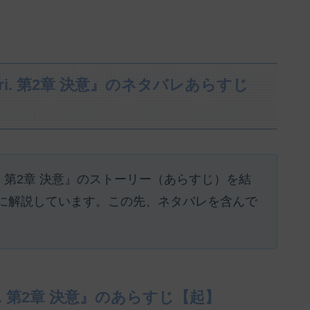
i. 第2章 決意』のネタバレあらすじ
i. 第2章 決意』のストーリー（あらすじ）を結
に解説しています。この先、ネタバレを含んで
. 第2章 決意』のあらすじ【起】