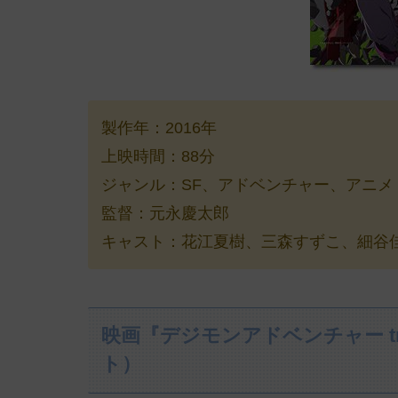
製作年：2016年
上映時間：88分
ジャンル：SF、アドベンチャー、アニメ
監督：元永慶太郎
キャスト：花江夏樹、三森すずこ、細谷佳正
映画『デジモンアドベンチャー tr
ト）