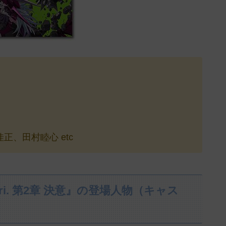
、田村睦心 etc
i. 第2章 決意』の登場人物（キャス