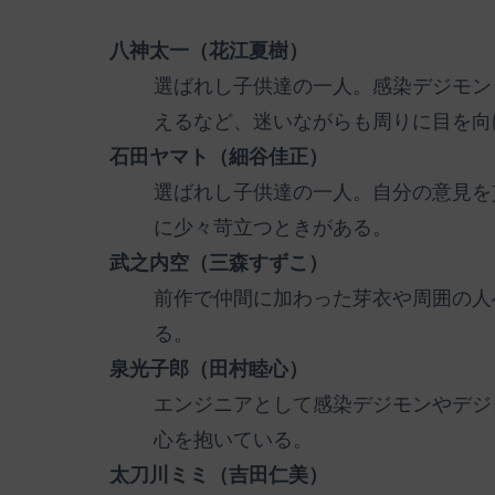
八神太一（花江夏樹）
選ばれし子供達の一人。感染デジモン
えるなど、迷いながらも周りに目を向
石田ヤマト（細谷佳正）
選ばれし子供達の一人。自分の意見を
に少々苛立つときがある。
武之内空（三森すずこ）
前作で仲間に加わった芽衣や周囲の人
る。
泉光子郎（田村睦心）
エンジニアとして感染デジモンやデジ
心を抱いている。
太刀川ミミ（吉田仁美）