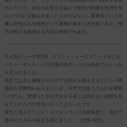
のだろうが、自分の出世を目論んで警官の特権を利用する
というのに正義などあったものではない。警察官という仕
事に内包される特権という魔物の為すべき仕業であり、権
力の怖さを痛感する内容の映画でもある。
大人気シリーズ第2弾。クリント・イーストウッド演じる
ハリー・キャラハンの正義の味方っぷりは今作でもしっか
り見られました。
前作では少し過激なやり方でも犯人を捕まえるという一匹
狼的な雰囲気がありましたが、今作では多くのものを背負
いつつも、間違ったやり方をする者とは群れない姿勢を見
せてくれたのが本当にかっこよかったです。
女性と並ぶクリント・イーストウッドの身長差に、改めて
彼のスタイルの良さを感じました。（女性 30代）