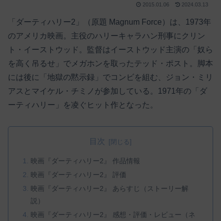
2015.01.06
2024.03.13
「ダーティハリー2」（原題 Magnum Force）は、1973年
のアメリカ映画。主役のハリーキャラハン刑事にクリン
ト・イーストウッド。監督はイーストウッド主演の「奴ら
を高く吊るせ」でメガホンを取ったテッド・ポスト。脚本
には後に「地獄の黙示録」でコンビを組む、ジョン・ミリ
アスとマイケル・チミノが参加している。1971年の「ダ
ーティハリー」を凌ぐヒット作となった。
目次
映画『ダーティハリー2』 作品情報
映画『ダーティハリー2』 評価
映画『ダーティハリー2』 あらすじ（ストーリー解
説）
映画『ダーティハリー2』 感想・評価・レビュー（ネ