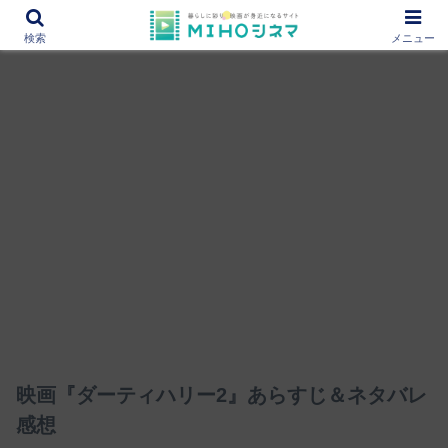
12000作品を紹介！あなたの映画図書館『MIHOシネマ』
検索
メニュー
映画『ダーティハリー2』あらすじ＆ネタバレ
感想