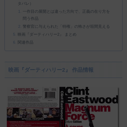
タバレ）
一作目の展開とは違った方向で、正義の在り方を
問う作品
警察官に与えられた「特権」の怖さが垣間見える
映画『ダーティハリー2』 まとめ
関連作品
映画『ダーティハリー2』 作品情報