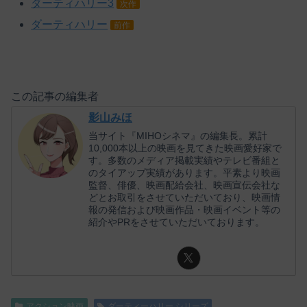
ダーティハリー3
次作
ダーティハリー
前作
この記事の編集者
影山みほ
当サイト『MIHOシネマ』の編集長。累計
10,000本以上の映画を見てきた映画愛好家で
す。多数のメディア掲載実績やテレビ番組と
のタイアップ実績があります。平素より映画
監督、俳優、映画配給会社、映画宣伝会社な
どとお取引をさせていただいており、映画情
報の発信および映画作品・映画イベント等の
紹介やPRをさせていただいております。
アクション映画
ダーティーハリー シリーズ