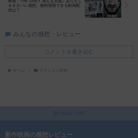
映画『THE GREY 凍える太陽』あらすじ
＆ネタバレ感想。無料視聴できる動画配
信は？
みんなの感想・レビュー
コメントを書き込む
ホーム
アクション映画
PAGE TOP
新作映画の感想レビュー