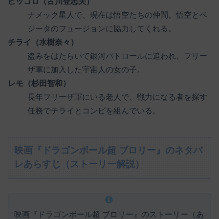
ピッコロ（古川登志夫）
ナメック星人で、現在は悟空たちの仲間。悟空とベ
ジータのフュージョンに協力してくれる。
チライ（水樹奈々）
盗みをはたらいて銀河パトロールに追われ、フリー
ザ軍に加入した宇宙人の女の子。
レモ（杉田智和）
長年フリーザ軍にいる老人で、戦力になる者を探す
任務でチライとコンビを組んでいる。
映画『ドラゴンボール超 ブロリー』のネタバ
レあらすじ（ストーリー解説）
映画『ドラゴンボール超 ブロリー』のストーリー（あ