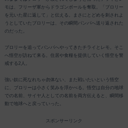
モは、フリーザ軍からドラゴンボールを奪取。「ブロリー
を元いた星に返して」と伝える。まさにとどめを刺されよ
うとしていたブロリーは、その瞬間バンパへ送り返された
のだった。
ブロリーを追ってバンパへやってきたチライとレモ。そこ
へ悟空が訪ねて来る。住居や食糧を提供していく悟空を警
戒する2人。
強い奴に死なれちゃ勿体ない、また戦いたいという悟空
に、ブロリーは小さく笑みを浮かべる。悟空は自分の地球
での名前、サイヤ人としての名前を両方伝えると、瞬間移
動で地球へと戻っていった。
スポンサーリンク