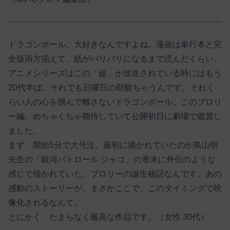
ドラゴンボール、大好きなんですよね。漫画は単行本と完
全版両方揃えて、紙がバリバリになるまで読んだくらい。
アニメシリーズはこの「超」が放送されている時にはもう
20代半ば。それでも日曜日の朝観ちゃうんです。それく
らい人の心を掴んで離さないドラゴンボール。このブロリ
ー編、めちゃくちゃ期待していて公開初日に劇場で鑑賞し
ました。
まず、開始5分で大号泣。最初に描かれていたのが鳥山明
先生の「銀河パトロール ジャコ」の巻末に外伝のような
感じで描かれていた、ブロリーの誕生秘話なんです。あの
感動のストーリーが、まさかここで、このタイミングで映
像化されるなんて。
とにかく、たまらなく最高な作品です。（女性 30代）