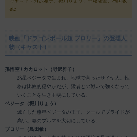
キャスト：野沢雅子、堀川りょう、中尾隆聖、島田敏
etc
映画『ドラゴンボール超 ブロリー』の登場人
物（キャスト）
孫悟空 / カカロット（野沢雅子）
惑星ベジータで生まれ、地球で育ったサイヤ人。性
格は比較的穏やかだが、猛者との戦いで強くなって
いくことを生き甲斐にしている。
ベジータ（堀川りょう）
滅亡した惑星ベジータの王子。クールでプライドが
高い。妻のブルマを大切にしている。
ブロリー（島田敏）