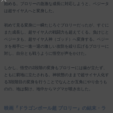
始める。ブロリーの急激な成長に対応しようと、ベジータ
は超サイヤ人へと変身した。
初めて見る変身に一瞬たじろぐブロリーだったが、すぐに
また成長し、超サイヤ人の戦闘力も超えてくる。負けじと
ベジータも、超サイヤ人神（ゴッド）へ変身する。ベジー
タを相手に一進一退の激しい攻防を繰り広げるブロリーに
対し、自分とも戦うように悟空が声をかけた。
しかし、悟空の2段階の変身もブロリーには歯が立たず、
ともに窮地に立たされる。神状態のままで超サイヤ人化す
る3段階目の変身を行うことでなんとか互角にやり合うも
のの、地は裂け、地中からマグマが噴き出した。
映画『ドラゴンボール超 ブロリー』の結末・ラ