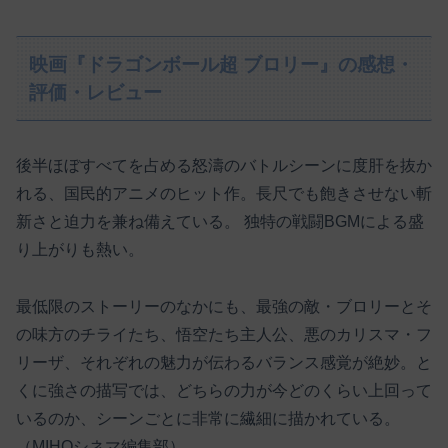
映画『ドラゴンボール超 ブロリー』の感想・
評価・レビュー
後半ほぼすべてを占める怒濤のバトルシーンに度肝を抜か
れる、国民的アニメのヒット作。長尺でも飽きさせない斬
新さと迫力を兼ね備えている。 独特の戦闘BGMによる盛
り上がりも熱い。
最低限のストーリーのなかにも、最強の敵・ブロリーとそ
の味方のチライたち、悟空たち主人公、悪のカリスマ・フ
リーザ、それぞれの魅力が伝わるバランス感覚が絶妙。と
くに強さの描写では、どちらの力が今どのくらい上回って
いるのか、シーンごとに非常に繊細に描かれている。
（MIHOシネマ編集部）