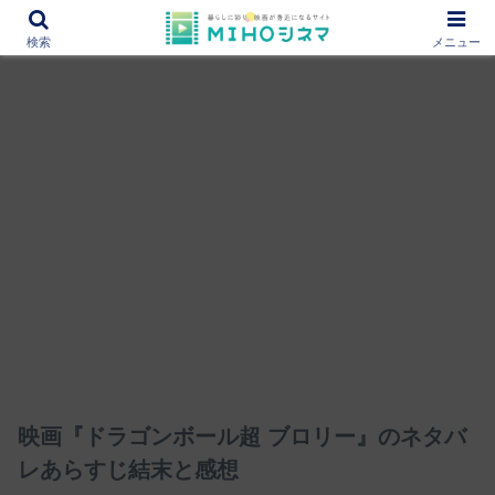
12000作品を紹介！あなたの映画図書館『MIHOシネマ』
検索
メニュー
映画『ドラゴンボール超 ブロリー』のネタバ
レあらすじ結末と感想