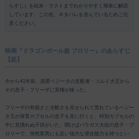
らすじ）を結末・ラストまでわかりやすく簡単に解説
しています。この先、ネタバレを含んでいるためご注
意ください。
映画『ドラゴンボール超 ブロリー』のあらすじ
【起】
今から41年前、惑星ベジータの支配者・コルド大王から
その息子・フリーザに実権が移った。
フリーザの有能さと冷酷さを見せられて荒れているベジー
タ王が保育カプセルの息子を見に行くと、特別カプセルの
中に見慣れぬ子供がいた。聞けばパラガス大佐の息子・ブ
ロリーで、突然変異にも近い強大な潜在能力を持つとい