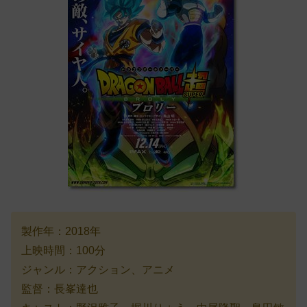
製作年：2018年
上映時間：100分
ジャンル：アクション、アニメ
監督：長峯達也