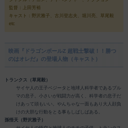
監督：上田芳裕
キャスト：野沢雅子、古川登志夫、堀川亮、草尾毅
etc
映画『ドラゴンボールZ 超戦士撃破！！勝つ
のはオレだ』の登場人物（キャスト）
トランクス（草尾毅）
サイヤ人の王子ベジータと地球人科学者であるブル
マの息子。小さいが戦闘力が高く、科学者の息子だ
けあって頭もいい。やんちゃな一面もあり大人顔負
けの大胆な行動をとる事もしばしばある。
孫悟天（野沢雅子）
サイヤ人の悟空と地球人のチチの子供。トランクス