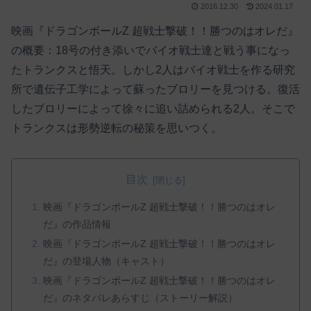
2016.12.30
2024.01.17
映画『ドラゴンボールZ 超戦士撃破！！勝つのはオレだ』
の概要：18号の付き添いでバイオ戦士達と戦う事になっ
たトランクスと悟天。しかし2人はバイオ戦士を作る研究
所で遺伝子工学によって蘇ったブロリーを見つける。復活
したブロリーによって徐々に追い詰められる2人。そこで
トランクスは形勢逆転の秘策を思いつく。
目次
映画『ドラゴンボールZ 超戦士撃破！！勝つのはオレ
だ』の作品情報
映画『ドラゴンボールZ 超戦士撃破！！勝つのはオレ
だ』の登場人物（キャスト）
映画『ドラゴンボールZ 超戦士撃破！！勝つのはオレ
だ』のネタバレあらすじ（ストーリー解説）