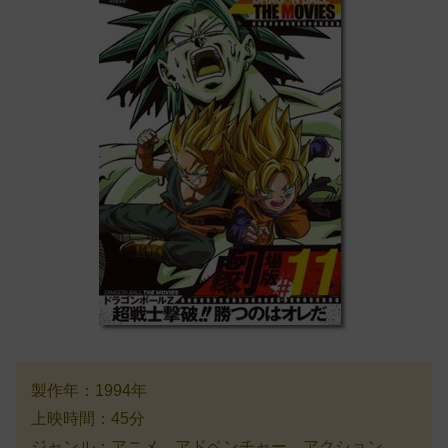
製作年：1994年
上映時間：45分
ジャンル：アニメ、アドベンチャー、アクション