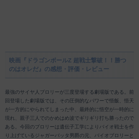
映画『ドラゴンボールZ 超戦士撃破！！勝つ
のはオレだ』の感想・評価・レビュー
最強のサイヤ人ブロリーが三度登場する劇場版である。前
回登場した劇場版では、その圧倒的なパワーで悟飯、悟天
が一方的にやられてしまった中、最終的に悟空が一時的に
現れ、親子三人でのかめはめ波でギリギリ打ち勝ったので
ある。今回のブロリーは遺伝子工学によりバイオ戦士を作
り上げているジャガーバッタ男爵の元、バイオブロリーと