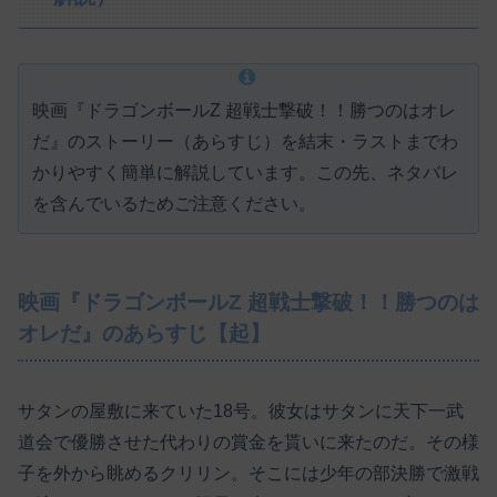
映画『ドラゴンボールZ 超戦士撃破！！勝つのはオレ
だ』のストーリー（あらすじ）を結末・ラストまでわ
かりやすく簡単に解説しています。この先、ネタバレ
を含んでいるためご注意ください。
映画『ドラゴンボールZ 超戦士撃破！！勝つのは
オレだ』のあらすじ【起】
サタンの屋敷に来ていた18号。彼女はサタンに天下一武
道会で優勝させた代わりの賞金を貰いに来たのだ。その様
子を外から眺めるクリリン。そこには少年の部決勝で激戦