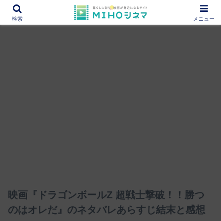
12000作品を紹介！あなたの映画図書館『MIHOシネマ』
検索
メニュー
映画『ドラゴンボールZ 超戦士撃破！！勝つ
のはオレだ』のネタバレあらすじ結末と感想