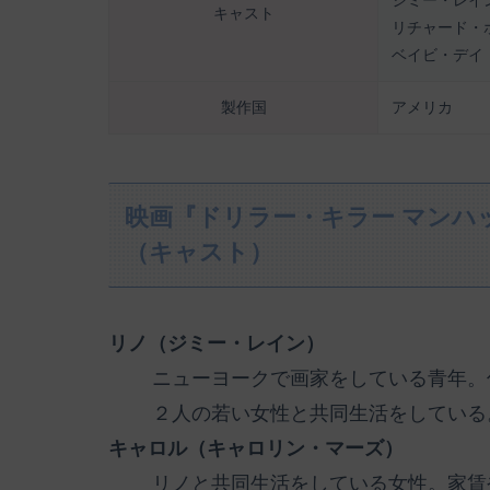
ジミー・レイ
キャスト
リチャード・
ベイビ・デイ
製作国
アメリカ
映画『ドリラー・キラー マンハ
（キャスト）
リノ（ジミー・レイン）
ニューヨークで画家をしている青年。
２人の若い女性と共同生活をしている
キャロル（キャロリン・マーズ）
リノと共同生活をしている女性。家賃