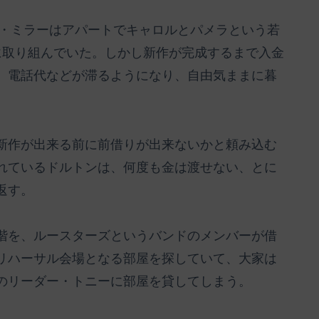
ノ・ミラーはアパートでキャロルとパメラという若
に取り組んでいた。しかし新作が完成するまで入金
、電話代などが滞るようになり、自由気ままに暮
新作が出来る前に前借りが出来ないかと頼み込む
れているドルトンは、何度も金は渡せない、とに
返す。
階を、ルースターズというバンドのメンバーが借
リハーサル会場となる部屋を探していて、大家は
のリーダー・トニーに部屋を貸してしまう。