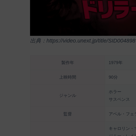
出典：https://video.unext.jp/title/SID004898
製作年
1979年
上映時間
90分
ホラー
ジャンル
サスペンス
監督
アベル・フェ
キャロリン・