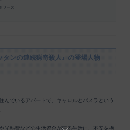
ン
ホワース
ッタンの連続猟奇殺人』の登場人物
住んでいるアパートで、キャロルとパメラという
。
や光熱費などの生活資金が滞る生活に、不安を抱