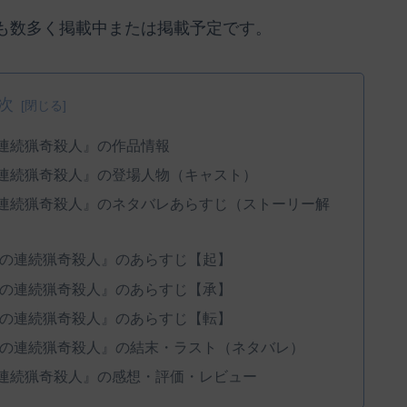
も数多く掲載中または掲載予定です。
次
の連続猟奇殺人』の作品情報
の連続猟奇殺人』の登場人物（キャスト）
の連続猟奇殺人』のネタバレあらすじ（ストーリー解
ンの連続猟奇殺人』のあらすじ【起】
ンの連続猟奇殺人』のあらすじ【承】
ンの連続猟奇殺人』のあらすじ【転】
ンの連続猟奇殺人』の結末・ラスト（ネタバレ）
の連続猟奇殺人』の感想・評価・レビュー