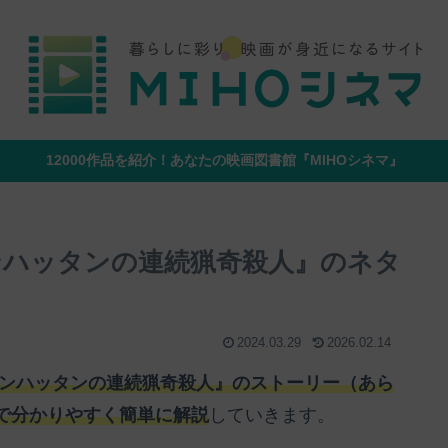
12000作品を紹介！あなたの映画図書館『MIHOシネマ』
ンハッタンの連続猟奇殺人』のネタ
2024.03.29
2026.02.14
マンハッタンの連続猟奇殺人』のストーリー（あら
で分かりやすく簡単に解説
していきます。