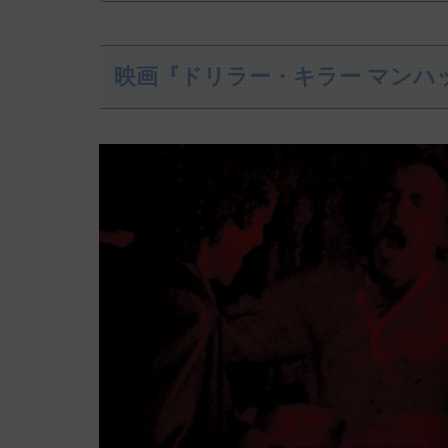
映画『ドリラー・キラー マンハ