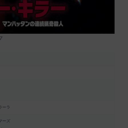
7
ラーラ
マーズ