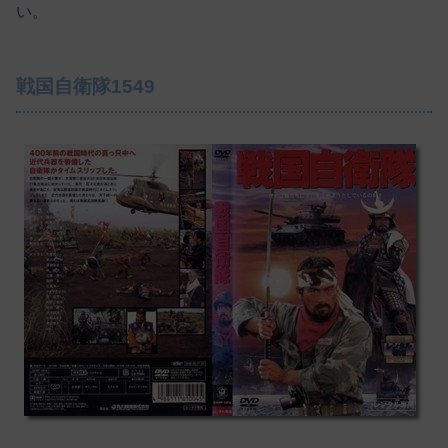
い。
戦国自衛隊1549