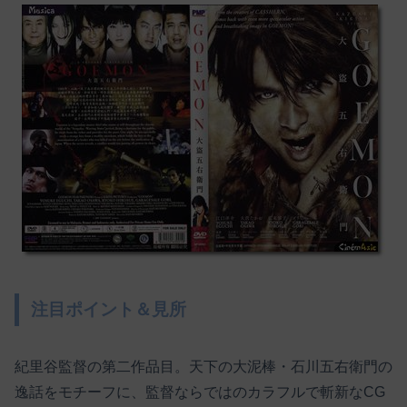
注目ポイント＆見所
紀里谷監督の第二作品目。天下の大泥棒・石川五右衛門の
逸話をモチーフに、監督ならではのカラフルで斬新なCG