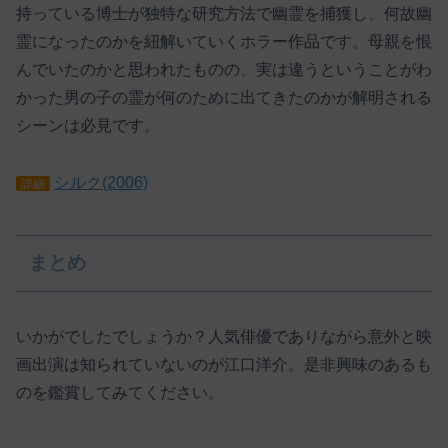
持っている博士が独特な研究方法で幽霊を捕獲し、何故幽
霊になったのかを紐解いていくホラー作品です。母親を恨
んでいたのかと思われたものの、実は違うということがわ
かった男の子の霊が何のために出てきたのかが解明される
シーンは必見です。
シルク(2006)
詳細
まとめ
いかがでしたでしょうか？人気俳優でありながら意外と映
画出演は知られていないのが江口洋介。是非興味のあるも
のを鑑賞してみてください。