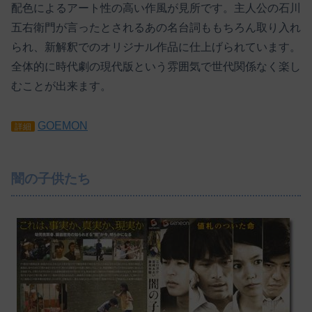
配色によるアート性の高い作風が見所です。主人公の石川
五右衛門が言ったとされるあの名台詞ももちろん取り入れ
られ、新解釈でのオリジナル作品に仕上げられています。
全体的に時代劇の現代版という雰囲気で世代関係なく楽し
むことが出来ます。
GOEMON
詳細
闇の子供たち