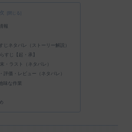
次
情報
らすじネタバレ（ストーリー解説）
あらすじ【起・承】
結末・ラスト（ネタバレ）
想・評価・レビュー（ネタバレ）
地味な作業
め