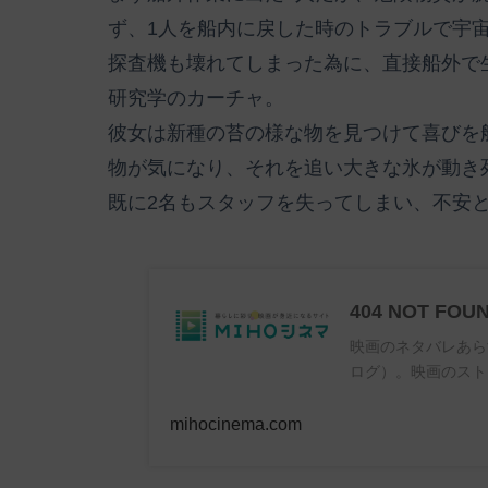
ず、1人を船内に戻した時のトラブルで宇
探査機も壊れてしまった為に、直接船外で
研究学のカーチャ。
彼女は新種の苔の様な物を見つけて喜びを
物が気になり、それを追い大きな氷が動き
既に2名もスタッフを失ってしまい、不安
404 NOT FOU
映画のネタバレあら
ログ）。映画のスト
mihocinema.com