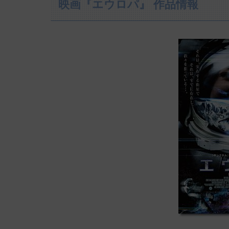
映画『エウロパ』 作品情報