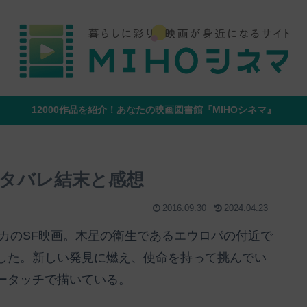
12000作品を紹介！あなたの映画図書館『MIHOシネマ』
タバレ結末と感想
2016.09.30
2024.04.23
リカのSF映画。木星の衛生であるエウロパの付近で
した。新しい発見に燃え、使命を持って挑んでい
ータッチで描いている。