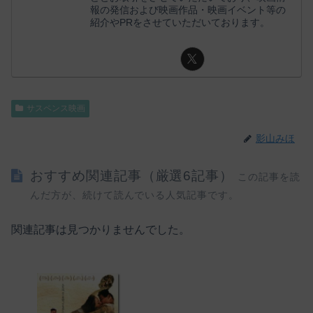
報の発信および映画作品・映画イベント等の
紹介やPRをさせていただいております。
サスペンス映画
影山みほ
おすすめ関連記事（厳選6記事）
この記事を読
んだ方が、続けて読んでいる人気記事です。
関連記事は見つかりませんでした。