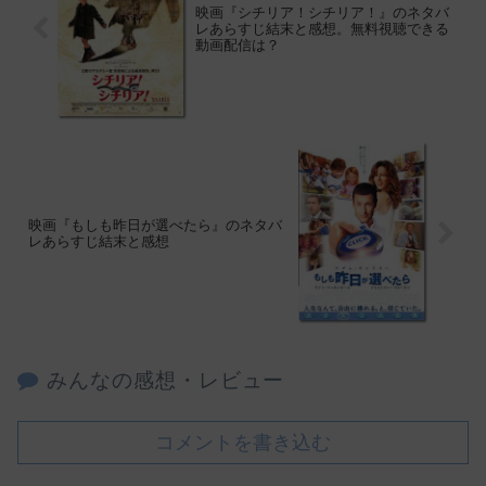
映画『シチリア！シチリア！』のネタバ
レあらすじ結末と感想。無料視聴できる
動画配信は？
映画『もしも昨日が選べたら』のネタバ
レあらすじ結末と感想
みんなの感想・レビュー
コメントを書き込む