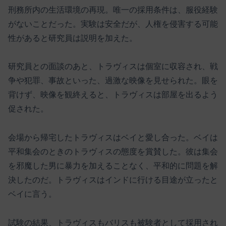
刑務所内の生活環境の再現。唯一の採用条件は、服役経験
がないことだった。実験は安全だが、人権を侵害する可能
性があると研究員は説明を加えた。
研究員との面談のあと、トラヴィスは個室に収容され、戦
争や犯罪、事故といった、過激な映像を見せられた。眼を
背けず、映像を観終えると、トラヴィスは部屋を出るよう
促された。
会場から帰宅したトラヴィスはベイと愛し合った。ベイは
平和集会のときのトラヴィスの態度を賞賛した。彼は集会
を邪魔した男に暴力を加えることなく、平和的に問題を解
決したのだ。トラヴィスはインドに行ける目途が立ったと
ベイに言う。
試験の結果、トラヴィスもバリスも被験者として採用され