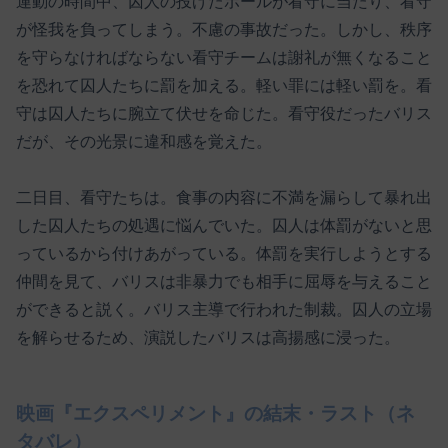
運動の時間中、囚人の投げたボールが看守に当たり、看守
が怪我を負ってしまう。不慮の事故だった。しかし、秩序
を守らなければならない看守チームは謝礼が無くなること
を恐れて囚人たちに罰を加える。軽い罪には軽い罰を。看
守は囚人たちに腕立て伏せを命じた。看守役だったバリス
だが、その光景に違和感を覚えた。
二日目、看守たちは。食事の内容に不満を漏らして暴れ出
した囚人たちの処遇に悩んでいた。囚人は体罰がないと思
っているから付けあがっている。体罰を実行しようとする
仲間を見て、バリスは非暴力でも相手に屈辱を与えること
ができると説く。バリス主導で行われた制裁。囚人の立場
を解らせるため、演説したバリスは高揚感に浸った。
映画『エクスペリメント』の結末・ラスト（ネ
タバレ）