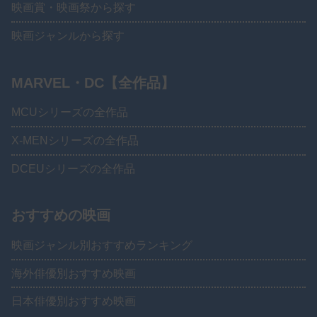
映画賞・映画祭から探す
映画ジャンルから探す
MARVEL・DC【全作品】
MCUシリーズの全作品
X-MENシリーズの全作品
DCEUシリーズの全作品
おすすめの映画
映画ジャンル別おすすめランキング
海外俳優別おすすめ映画
日本俳優別おすすめ映画