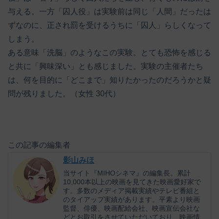
与える。一方「囚人役」は実験前は同じ「人間」だったは
ずなのに、正され罰を受けるうちに「囚人」らしくなって
しまう。
ある意味「洗脳」のようなこの実験。とても恐怖を感じる
と共に「興味深い」とも感じました。実験の主催者たち
は、何を目的に「どこまで」知りたかったのだろうかと疑
問が残りました。（女性 30代）
この記事の編集者
影山みほ
当サイト『MIHOシネマ』の編集長。累計
10,000本以上の映画を見てきた映画愛好家で
す。多数のメディア掲載実績やテレビ番組と
のタイアップ実績があります。平素より映画
監督、俳優、映画配給会社、映画宣伝会社な
どとお取引をさせていただいており、映画情