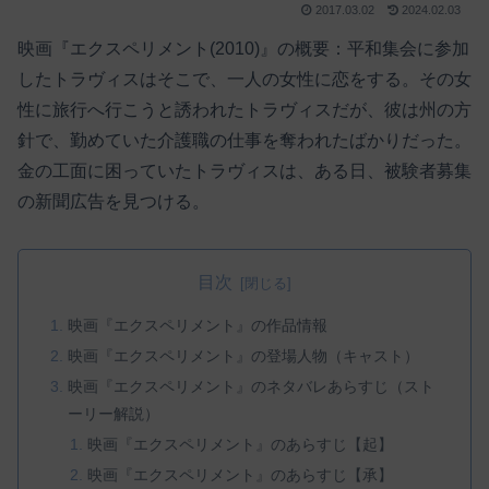
2017.03.02
2024.02.03
映画『エクスペリメント(2010)』の概要：平和集会に参加
したトラヴィスはそこで、一人の女性に恋をする。その女
性に旅行へ行こうと誘われたトラヴィスだが、彼は州の方
針で、勤めていた介護職の仕事を奪われたばかりだった。
金の工面に困っていたトラヴィスは、ある日、被験者募集
の新聞広告を見つける。
目次
映画『エクスペリメント』の作品情報
映画『エクスペリメント』の登場人物（キャスト）
映画『エクスペリメント』のネタバレあらすじ（スト
ーリー解説）
映画『エクスペリメント』のあらすじ【起】
映画『エクスペリメント』のあらすじ【承】