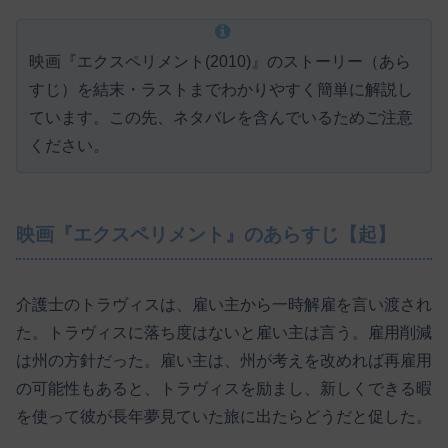
映画『エクスペリメント(2010)』のストーリー（あら
すじ）を結末・ラストまでわかりやすく簡単に解説し
ています。この先、ネタバレを含んでいるためご注意
ください。
映画『エクスペリメント』のあらすじ【起】
介護士のトラヴィスは、雇い主から一時解雇を言い渡され
た。トラヴィスに落ち度はないと雇い主は言う。雇用削減
は州の方針だった。雇い主は、州が考えを改めれば再雇用
の可能性もあると、トラヴィスを励まし、新しくできる暇
を使って彼が長年夢見ていた旅に出たらどうだと促した。