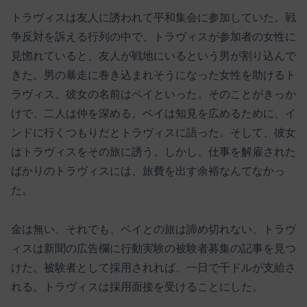
トラヴィスは友人に誘われて平和集会に参加していた。戦
争反対を訴える行列の中で、トラヴィスが参加者の女性に
見惚れていると、友人が戦地にいるという男が割り込んで
きた。男の暴走に巻き込まれそうになった女性を助けるト
ラヴィス。彼女の名前はベイといった。そのことがきっか
けで、二人は仲を深める。ベイは知見を広めるために、イ
ンドに行くつもりだとトラヴィスに語った。そして、彼女
はトラヴィスをその旅に誘う。しかし、仕事を解雇された
ばかりのトラヴィスには、旅費を出す余裕なんてなかっ
た。
金は無い。それでも、ベイとの旅は諦め切れない。トラヴ
ィスは新聞の広告欄に行動実験の被験者募集の記事を見つ
けた。被験者として採用されれば、一日で千ドルが支給さ
れる。トラヴィスは採用面接を受けることにした。