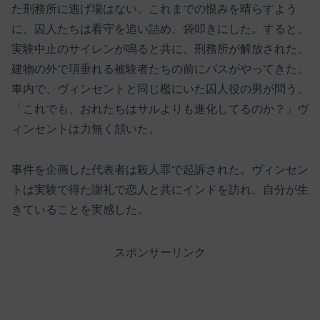
た刑務所に逃げ場はない。これまでの恨みを晴らすよう
に、囚人たちは看守を追い詰め、袋叩きにした。すると、
実験中止のサイレンが鳴ると共に、刑務所が解放された。
建物の外で項垂れる被験者たちの前にバスがやってきた。
車内で、ヴィンセントと同じ檻にいた囚人役の男が問う。
「これでも、おれたちはサルよりも進化してるのか？」ヴ
ィンセントは力無く頷いた。
事件を企画した代表者は殺人罪で起訴された。ヴィンセン
トは実験で得た謝礼で恋人と共にインドを訪れ、自分が生
きていることを実感した。
スポンサーリンク