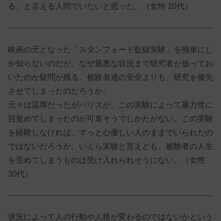
る」と言える人間でいたいと思った。（女性 20代）
映画の元となった「スタンフォード監獄実験」を簡単にし
か知らないのだが、なぜ最悪な状況まで研究者が放ってお
いたのか疑問が残る。被験者達の安全よりも、研究を優先
させてしまったのだろうか。
元々は温厚だったがバリスが、この実験によって暴力性に
目覚めてしまったのが可哀そうでしかたがない。この実験
を経験しなければ、ずっと心優しい人のままでいられたの
ではないだろうか。いくら実験と言えども、被験者の人生
を歪めてしまうものは受け入れられそうにない。（女性
30代）
状況によって人の行動や人格が変わるのではないかという