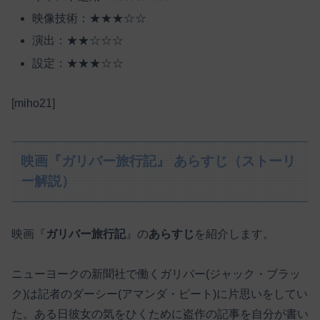
映像技術：★★★☆☆
演出：★★☆☆☆
設定：★★★☆☆
[miho21]
映画『ガリバー旅行記』 あらすじ（ストーリ
ー解説）
映画『
ガリバー旅行記
』の
あらすじ
を紹介します。
ニューヨークの新聞社で働くガリバー(ジャック・ブラッ
ク)は記者のダーシー(アマンダ・ピート)に片思いをしてい
た。ある日彼女の気をひくために盗作の記事を自分が書い