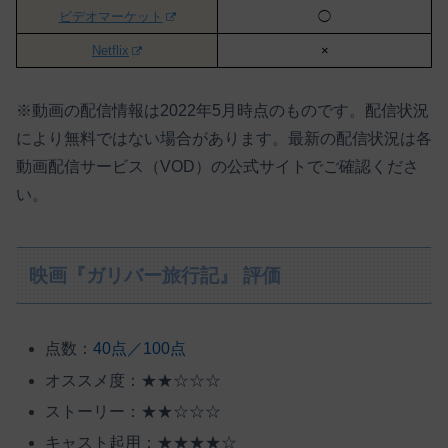
ビデオマーケット
◯
Netflix
×
※動画の配信情報は2022年5月時点のものです。配信状況
により無料ではない場合があります。最新の配信状況は各
動画配信サービス（VOD）の公式サイトでご確認くださ
い。
映画『ガリバー旅行記』 評価
点数：
40点／100点
オススメ度：★★☆☆☆
ストーリー：★★☆☆☆
キャスト起用：★★★★☆