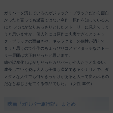
ガリバーを演じているのがジャック・ブラックだから面白
かったと言っても過言ではない今作。原作を知っている人
にとってはかなりあっさりとしたストーリーに見えてしま
うと思いますが、個人的には原作に忠実すぎるとジャッ
ク・ブラックの面白さや、キャラクターの個性が消えてし
まうと思うので今作のちょっぴりコメディタッチなストー
リー展開は大正解だったと思います。
嘘や誤魔化しばかりだったガリバーが小人たちと出会い、
成長していく姿は大人も子供も満足できるシナリオで、ダ
メダメな人生でも何かきっかけがあると人って変われるの
だなと感じさせてくる作品でした。（女性 30代）
映画『ガリバー旅行記』 まとめ