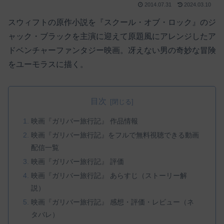
2014.07.31
2024.03.10
スウィフトの原作小説を『スクール・オブ・ロック』のジ
ャック・ブラックを主演に迎えて原題風にアレンジしたア
ドベンチャーファンタジー映画。冴えない男の奇妙な冒険
をユーモラスに描く。
目次
映画『ガリバー旅行記』 作品情報
映画『ガリバー旅行記』をフルで無料視聴できる動画
配信一覧
映画『ガリバー旅行記』 評価
映画『ガリバー旅行記』 あらすじ（ストーリー解
説）
映画『ガリバー旅行記』 感想・評価・レビュー（ネ
タバレ）