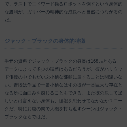
で、ラストでエドワード操るロボットを倒すという身体的
な勝利が、ガリバーの精神的な成長へと自然につながるの
だ。
ジャック・ブラックの身体的特徴
手元の資料でジャック・ブラックの身長は168㎝とある。
データによって多少の誤差はあるだろうが、彼がハリウッ
ド俳優の中でもだいぶ小柄な部類に属することは間違いな
い。普段は作品で一番小柄なはずの彼が一番巨大な存在と
なる所に面白みを感じることもできる。また彼の決して逞
しいとは言えない身体も、怪獣を思わせてなかなかユニー
クだ。特にお腹の肉で大砲を打ち返すシーンはジャック・
ブラックならではだ。