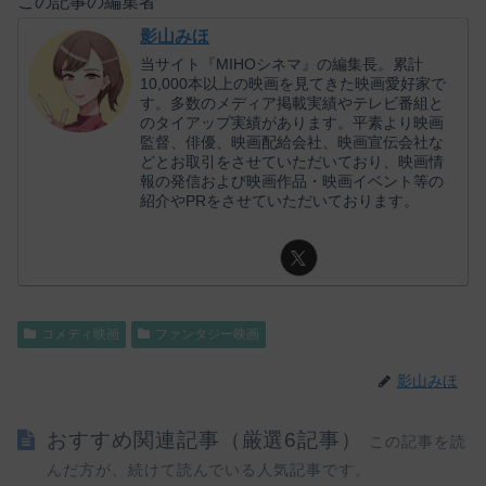
この記事の編集者
影山みほ
当サイト『MIHOシネマ』の編集長。累計
10,000本以上の映画を見てきた映画愛好家で
す。多数のメディア掲載実績やテレビ番組と
のタイアップ実績があります。平素より映画
監督、俳優、映画配給会社、映画宣伝会社な
どとお取引をさせていただいており、映画情
報の発信および映画作品・映画イベント等の
紹介やPRをさせていただいております。
コメディ映画
ファンタジー映画
影山みほ
おすすめ関連記事（厳選6記事）
この記事を読
んだ方が、続けて読んでいる人気記事です。