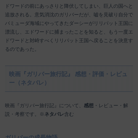
ドワードの前にあっさりと降伏してしまい、巨人の国へと
追放される。意気消沈のガリバーだが、嘘を見破り自分で
バミューダ海域にやってきたダーシーがリリパット王国に
漂流し、エドワードに捕まったことを知ると、もう一度エ
ドワードと対峙すべくリリパット王国へ戻ることを決意す
るのであった。
映画『ガリバー旅行記』 感想・評価・レビュ
ー（ネタバレ）
映画『ガリバー旅行記』について、
感想
・レビュー・解
説・考察です。※
ネタバレ
含む
ガリバーの成長物語