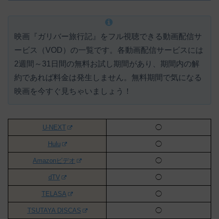
映画『ガリバー旅行記』をフル視聴できる動画配信サ
ービス（VOD）の一覧です。各動画配信サービスには
2週間～31日間の無料お試し期間があり、期間内の解
約であれば料金は発生しません。
無料期間で気になる
映画を今すぐ見ちゃいましょう！
U-NEXT
◯
Hulu
◯
Amazonビデオ
◯
dTV
◯
TELASA
◯
TSUTAYA DISCAS
◯