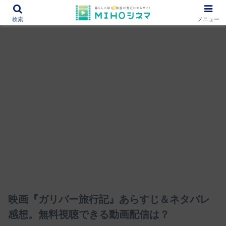
12000作品を紹介！あなたの映画図書館『MIHOシネマ』
検索
メニュー
映画『ガリバー旅行記』あらすじ＆ネタバレ
感想。無料視聴できる動画配信は？