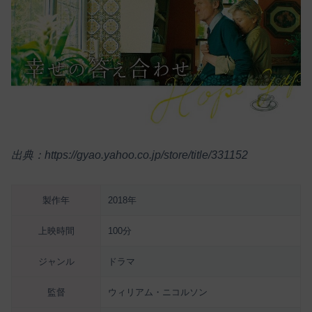
出典：https://gyao.yahoo.co.jp/store/title/331152
製作年
2018年
上映時間
100分
ジャンル
ドラマ
監督
ウィリアム・ニコルソン