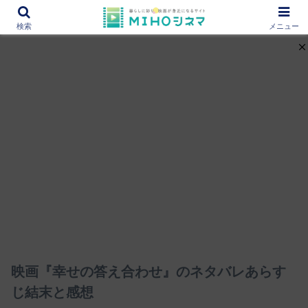
12000作品を紹介！あなたの映画図書館『MIHOシネマ』
検索
メニュー
映画『幸せの答え合わせ』のネタバレあらす
じ結末と感想