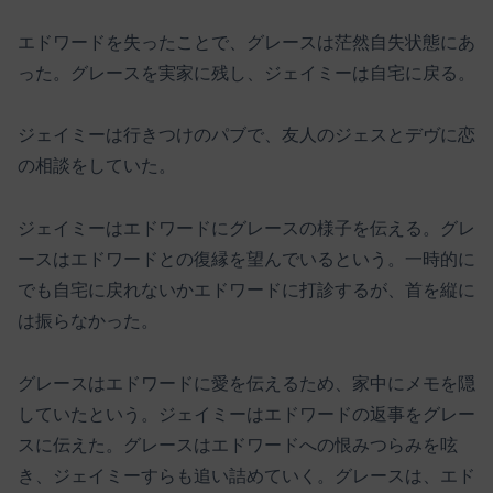
エドワードを失ったことで、グレースは茫然自失状態にあ
った。グレースを実家に残し、ジェイミーは自宅に戻る。
ジェイミーは行きつけのパブで、友人のジェスとデヴに恋
の相談をしていた。
ジェイミーはエドワードにグレースの様子を伝える。グレ
ースはエドワードとの復縁を望んでいるという。一時的に
でも自宅に戻れないかエドワードに打診するが、首を縦に
は振らなかった。
グレースはエドワードに愛を伝えるため、家中にメモを隠
していたという。ジェイミーはエドワードの返事をグレー
スに伝えた。グレースはエドワードへの恨みつらみを呟
き、ジェイミーすらも追い詰めていく。グレースは、エド