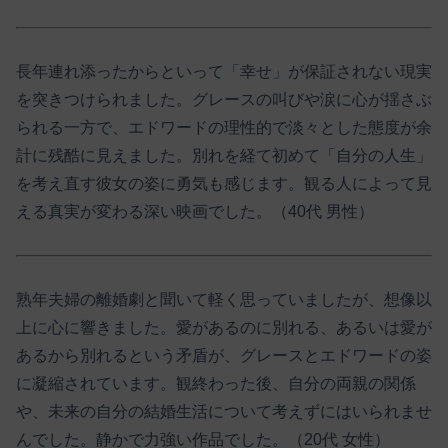
長年連れ添ったからといって「幸せ」が保証されない現実
を突きつけられました。グレースの叫びや涙に心が揺さぶ
られる一方で、エドワードの理性的で淡々とした態度が余
計に残酷に見えました。別れを経て初めて「自分の人生」
を考え直す彼女の姿に勇気も感じます。観る人によって見
える真実が変わる深い映画でした。（40代 男性）
熟年夫婦の離婚劇と聞いて軽く思っていましたが、想像以
上に心に響きました。愛があるのに別れる、あるいは愛が
あるから別れるという矛盾が、グレースとエドワードの姿
に凝縮されています。観終わった後、自分の両親の関係
や、未来の自分の結婚生活について考えずにはいられませ
んでした。静かで力強い作品でした。（20代 女性）