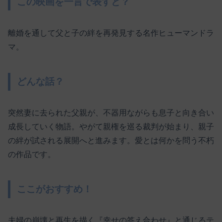
この映画を一言で表すと？
離婚を通して父と子の絆を再発見する名作ヒューマンドラ
マ。
どんな話？
突然妻に去られた父親が、不器用ながらも息子と向き合い
成長していく物語。やがて親権を巡る裁判が始まり、親子
の絆が試される展開へと進みます。愛とは何かを問う不朽
の作品です。
ここがおすすめ！
夫婦の崩壊と再生を描く『幸せの答え合わせ』と通じるテ