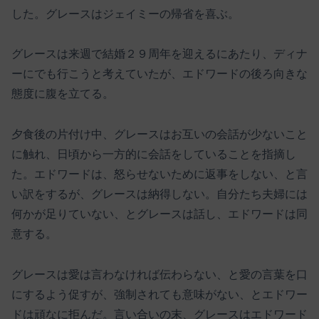
した。グレースはジェイミーの帰省を喜ぶ。
グレースは来週で結婚２９周年を迎えるにあたり、ディナ
ーにでも行こうと考えていたが、エドワードの後ろ向きな
態度に腹を立てる。
夕食後の片付け中、グレースはお互いの会話が少ないこと
に触れ、日頃から一方的に会話をしていることを指摘し
た。エドワードは、怒らせないために返事をしない、と言
い訳をするが、グレースは納得しない。自分たち夫婦には
何かが足りていない、とグレースは話し、エドワードは同
意する。
グレースは愛は言わなければ伝わらない、と愛の言葉を口
にするよう促すが、強制されても意味がない、とエドワー
ドは頑なに拒んだ。言い合いの末、グレースはエドワード