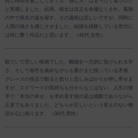
同じ時間を過ごしてきても「感じ方」はまったく違うのだ
と実感しました。結局、彼女は自立を余儀なくされ、孤独
の中で再生の道を探す。その過程は悲しいですが、同時に
人間の強さを感じさせました。結婚を経験している世代に
は特に響く作品だと思います。（40代 女性）
観ていて苦しい映画でした。離婚を一方的に告げられる辛
さ、そして相手を責めながらも愛がまだ残っている矛盾。
グレースの視点で観ると怒りと悲しみばかりが押し寄せま
すが、エドワードの気持ちも分からなくはない。人生の後
半で「本当の幸せ」を求め直す彼の姿は残酷でありながら
正直でもありました。どちらが正しいという答えのない物
語が心に残ります。（30代 男性）