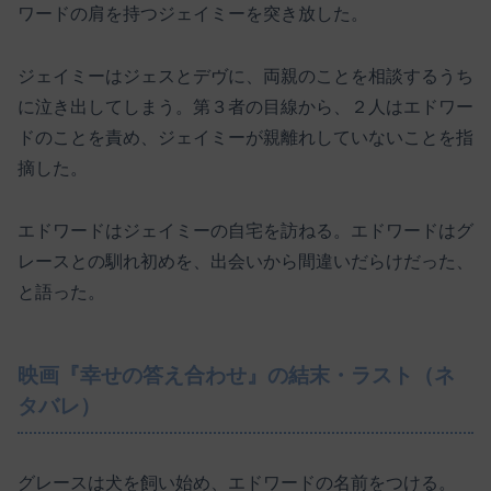
ワードの肩を持つジェイミーを突き放した。
ジェイミーはジェスとデヴに、両親のことを相談するうち
に泣き出してしまう。第３者の目線から、２人はエドワー
ドのことを責め、ジェイミーが親離れしていないことを指
摘した。
エドワードはジェイミーの自宅を訪ねる。エドワードはグ
レースとの馴れ初めを、出会いから間違いだらけだった、
と語った。
映画『幸せの答え合わせ』の結末・ラスト（ネ
タバレ）
グレースは犬を飼い始め、エドワードの名前をつける。