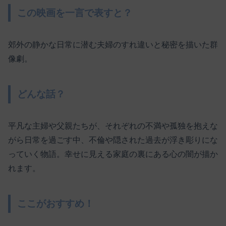
この映画を一言で表すと？
郊外の静かな日常に潜む夫婦のすれ違いと秘密を描いた群
像劇。
どんな話？
平凡な主婦や父親たちが、それぞれの不満や孤独を抱えな
がら日常を過ごす中、不倫や隠された過去が浮き彫りにな
っていく物語。幸せに見える家庭の裏にある心の闇が描か
れます。
ここがおすすめ！