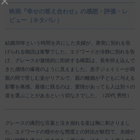
映画『幸せの答え合わせ』の感想・評価・レ
ビュー（ネタバレ）
結婚30年という時間を共にした夫婦が、唐突に別れを告
げられる物語は衝撃でした。エドワードが冷静に別れを告
げ、グレースが激情的に拒絶する構図は、長年抑え込んで
きた感情の爆発のように見えました。息子ジェイミーが両
親の間で苦しむ姿がリアルで、親の離婚が子どもに与える
影響を痛感。最後に残るのは、愛情があっても人は別々の
道を選ぶことがあるという切なさでした。（20代 男性）
グレースの痛烈な言葉と泣き崩れる姿は胸に刺さりまし
た。エドワードの穏やかな態度との対比が鮮烈で、夫婦が