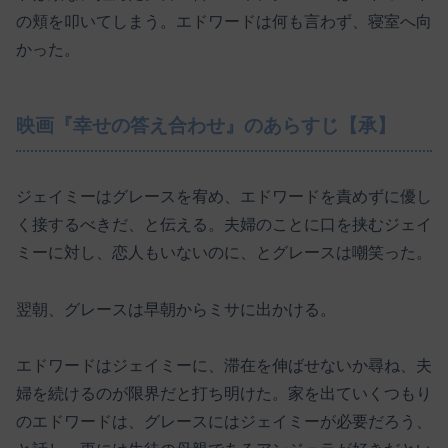
の頬を叩いてしまう。エドワードは何も言わず、寝室へ向
かった。
映画『幸せの答え合わせ』のあらすじ【承】
ジェイミーはグレースを宥め、エドワードを責めずに優し
く接するべきだ、と伝える。夫婦のことに口を挟むジェイ
ミーに対し、恋人もいないのに、とグレースは嘲笑った。
翌朝、グレースは早朝からミサに出かける。
エドワードはジェイミーに、滞在を伸ばせないか尋ね、夫
婦を続けるのが限界だと打ち明けた。家を出ていくつもり
のエドワードは、グレースにはジェイミーが必要だろう、