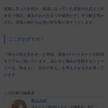
故郷に戻った女性が、疎遠になっていた家族や元恋人と向
き合う物語。過去のわだかまりや秘密が少しずつ解き明か
され、登場人物たちは再び絆を取り戻そうとします。
ここがおすすめ！
『幸せの答え合わせ』と同様、家族やパートナーとの関係
をリアルに描いています。温かさと痛みが交錯するストー
リーは、観る人に「自分の答え」を考えさせる力を持って
います。
この記事の編集者
影山みほ
当サイト『MIHOシネマ』の編集長。累計