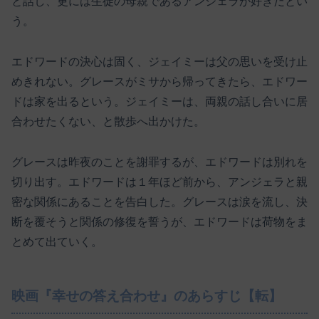
と話し、更には生徒の母親であるアンジェラが好きだとい
う。
エドワードの決心は固く、ジェイミーは父の思いを受け止
めきれない。グレースがミサから帰ってきたら、エドワー
ドは家を出るという。ジェイミーは、両親の話し合いに居
合わせたくない、と散歩へ出かけた。
グレースは昨夜のことを謝罪するが、エドワードは別れを
切り出す。エドワードは１年ほど前から、アンジェラと親
密な関係にあることを告白した。グレースは涙を流し、決
断を覆そうと関係の修復を誓うが、エドワードは荷物をま
とめて出ていく。
映画『幸せの答え合わせ』のあらすじ【転】