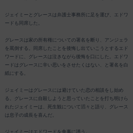
ジェイミーとグレースは弁護士事務所に足を運び、エドワ
ードも同席した。
グレースは家の所有権についての署名を断り、アンジェラ
を罵倒する。同席したことを後悔し出ていこうとするエド
ワードに、グレースは泣きながら後悔を口にした。エドワ
ードはグレースに辛い思いをさせたくはない、と署名を白
紙にする。
ジェイミーはグレースには避けていた恋の相談をし始め
る。グレースに自殺しようと思っていたことを打ち明けら
れたジェイミーは、死生観について滔々と語り、グレース
は息子の成長を喜んだ。
ジェイミーはエドワードを食事に誘う。