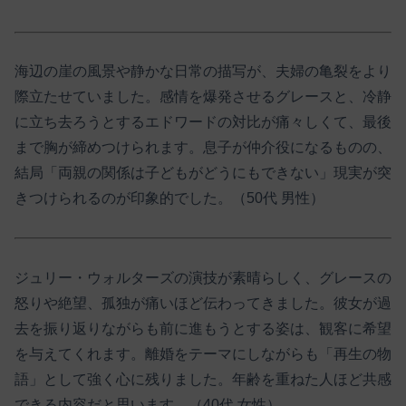
海辺の崖の風景や静かな日常の描写が、夫婦の亀裂をより
際立たせていました。感情を爆発させるグレースと、冷静
に立ち去ろうとするエドワードの対比が痛々しくて、最後
まで胸が締めつけられます。息子が仲介役になるものの、
結局「両親の関係は子どもがどうにもできない」現実が突
きつけられるのが印象的でした。（50代 男性）
ジュリー・ウォルターズの演技が素晴らしく、グレースの
怒りや絶望、孤独が痛いほど伝わってきました。彼女が過
去を振り返りながらも前に進もうとする姿は、観客に希望
を与えてくれます。離婚をテーマにしながらも「再生の物
語」として強く心に残りました。年齢を重ねた人ほど共感
できる内容だと思います。（40代 女性）