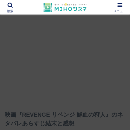
12000作品を紹介！あなたの映画図書館『MIHOシネマ』
検索
メニュー
映画『REVENGE リベンジ 鮮血の狩人』のネ
タバレあらすじ結末と感想