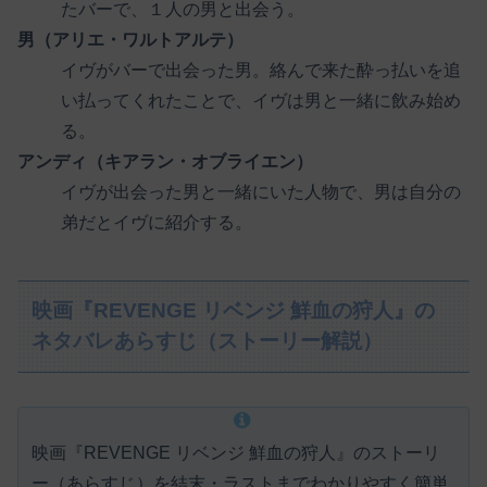
たバーで、１人の男と出会う。
男（アリエ・ワルトアルテ）
イヴがバーで出会った男。絡んで来た酔っ払いを追
い払ってくれたことで、イヴは男と一緒に飲み始め
る。
アンディ（キアラン・オブライエン）
イヴが出会った男と一緒にいた人物で、男は自分の
弟だとイヴに紹介する。
映画『REVENGE リベンジ 鮮血の狩人』の
ネタバレあらすじ（ストーリー解説）
映画『REVENGE リベンジ 鮮血の狩人』のストーリ
ー（あらすじ）を結末・ラストまでわかりやすく簡単