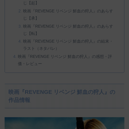
じ【起】
映画『REVENGE リベンジ 鮮血の狩人』のあらす
じ【承】
映画『REVENGE リベンジ 鮮血の狩人』のあらす
じ【転】
映画『REVENGE リベンジ 鮮血の狩人』の結末・
ラスト（ネタバレ）
映画『REVENGE リベンジ 鮮血の狩人』の感想・評
価・レビュー
映画『REVENGE リベンジ 鮮血の狩人』の
作品情報