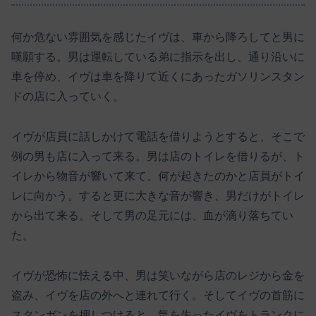
何か危ない雰囲気を感じたイヴは、車から降ろしてと男に
嘆願する。男は運転している弟に指示を出し、通り沿いに
車を停め、イヴは車を降りて近くにあったガソリンスタン
ドの店に入っていく。
イヴが店員に話しかけて電話を借りようとすると、そこで
例の男も店に入って来る。男は店のトイレを借りるが、ト
イレから物音が響いて来て、何が起きたのかと店員がトイ
レに向かう。すると更に大きな音が響き、男だけがトイレ
から出て来る。そして男の足元には、血が滴り落ちてい
た。
イヴが恐怖に怯える中、男は笑いながら店のレジから金を
盗み、イヴを店の外へと連れて行く。そしてイヴの首筋に
スタンガンを押しつけると、気を失ったイヴをトランクに