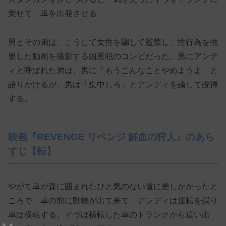
乗せて、車を出発させる。
男とその弟は、こうして女性を騙して監禁し、性行為を強
要した動画を撮影する凶悪犯のコンビだった。男にアンデ
ィと呼ばれた弟は、男に「もうこんなことやめようよ」と
語りかけるが、男は「集中しろ」とアンディを諭して説得
する。
映画『REVENGE リベンジ 鮮血の狩人』のあら
すじ【転】
やがて車が森に囲まれたひと気のない道に差しかかったと
ころで、車の前に動物が出て来て、アンディは運転を誤り
車は横転する。イヴは横転した車のトランクから這い出