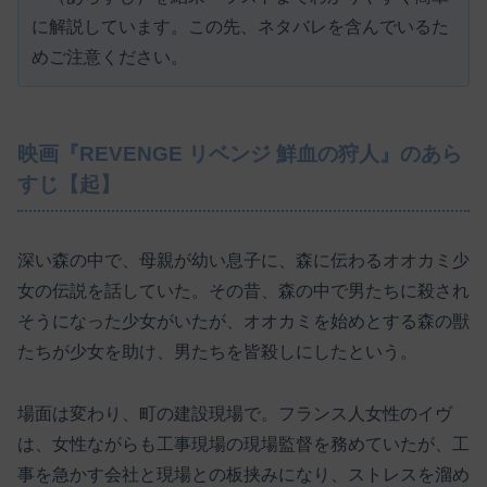
に解説しています。この先、ネタバレを含んでいるた
めご注意ください。
映画『REVENGE リベンジ 鮮血の狩人』のあら
すじ【起】
深い森の中で、母親が幼い息子に、森に伝わるオオカミ少
女の伝説を話していた。その昔、森の中で男たちに殺され
そうになった少女がいたが、オオカミを始めとする森の獣
たちが少女を助け、男たちを皆殺しにしたという。
場面は変わり、町の建設現場で。フランス人女性のイヴ
は、女性ながらも工事現場の現場監督を務めていたが、工
事を急かす会社と現場との板挟みになり、ストレスを溜め