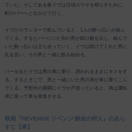
ていた。そしてある夜イヴは日頃のウサを晴らすために、
町のバーへと出かけて行く。
イヴがカウンターで飲んでいると、1人の酔っ払いが絡ん
でくる。するとバーにいた別の男が助け船を出し、絡んで
いた酔っ払いは立ち去っていく。イヴは助けてくれた男に
礼を言い、その男と一緒に飲み始める。
バーを出たイヴは男の車に乗り、誘われるままにキスをす
る。するとそこで、男と一緒にいた男の弟が車に乗りこん
でくる。予想外の展開にイヴが戸惑っていると、弟は運転
席に座って車を発進させる。
映画『REVENGE リベンジ 鮮血の狩人』のあら
すじ【承】