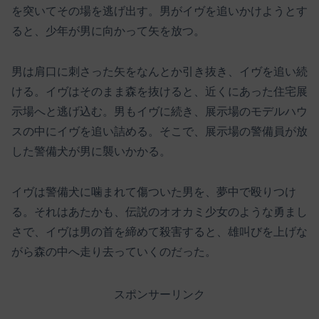
を突いてその場を逃げ出す。男がイヴを追いかけようとす
ると、少年が男に向かって矢を放つ。
男は肩口に刺さった矢をなんとか引き抜き、イヴを追い続
ける。イヴはそのまま森を抜けると、近くにあった住宅展
示場へと逃げ込む。男もイヴに続き、展示場のモデルハウ
スの中にイヴを追い詰める。そこで、展示場の警備員が放
した警備犬が男に襲いかかる。
イヴは警備犬に噛まれて傷ついた男を、夢中で殴りつけ
る。それはあたかも、伝説のオオカミ少女のような勇まし
さで、イヴは男の首を締めて殺害すると、雄叫びを上げな
がら森の中へ走り去っていくのだった。
スポンサーリンク