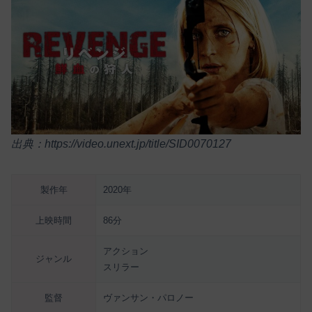
出典：https://video.unext.jp/title/SID0070127
製作年
2020年
上映時間
86分
アクション
ジャンル
スリラー
監督
ヴァンサン・パロノー