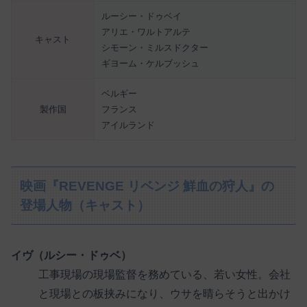
ルーシー・ドゥベイ
アリエ・ワルトアルテ
キャスト
シモーン・ミルスドクター
ギヨーム・ケルブッシュ
ベルギー
製作国
フランス
アイルランド
映画『REVENGE リベンジ 鮮血の狩人』の
登場人物（キャスト）
イヴ（ルシー・ドゥベ）
工事現場の現場監督を務めている、若い女性。会社
と現場との板挟みになり、ウサを晴らそうと出かけ