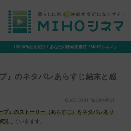
12000作品を紹介！あなたの映画図書館『MIHOシネマ』
プ』のネタバレあらすじ結末と感
2023.03.03
2024.05.21
ープ』のストーリー（あらすじ）をネタバレあり
解説
していきます。