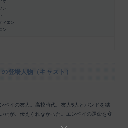
ハオ
ソン
ン
ティエン
ニン
』の登場人物（キャスト）
ンペイの友人。高校時代、友人5人とバンドを結
いたが、伝えられなかった。エンペイの運命を変