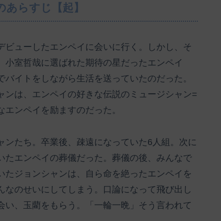
のあらすじ【起】
デビューしたエンペイに会いに行く。しかし、そ
。小室哲哉に選ばれた期待の星だったエンペイ
でバイトをしながら生活を送っていたのだった。
ャンは、エンペイの好きな伝説のミュージシャン=
なエンペイを励ますのだった。
ャンたち。卒業後、疎遠になっていた6人組。次に
いたエンペイの葬儀だった。葬儀の後、みんなで
いたジョンシャンは、自ら命を絶ったエンペイを
んなのせいにしてしまう。口論になって飛び出し
会い、玉藺をもらう。「一輪一晩」そう言われて