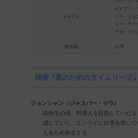
リウ・イ―
ビビアン・
キャスト
ベラ・イェ
シー・チー
ヤオ・アイ
製作国
台湾
映画『君のためのタイムリープ
ジョンシャン（ジャスパー・リウ）
高校生の頃、料理人を目指していたエ
成していた。エンペイに好意を抱いて
えるため奔走する。