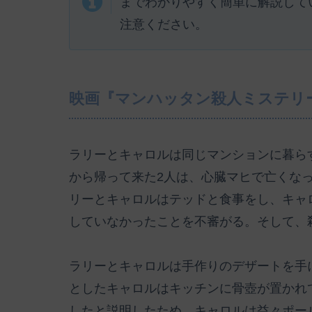
までわかりやすく簡単に解説して
注意ください。
映画『マンハッタン殺人ミステリ
ラリーとキャロルは同じマンションに暮ら
から帰って来た2人は、心臓マヒで亡くな
リーとキャロルはテッドと食事をし、キャ
していなかったことを不審がる。そして、
ラリーとキャロルは手作りのデザートを手
としたキャロルはキッチンに骨壺が置かれ
したと説明したため、キャロルは益々ポー