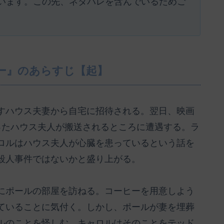
います。この先、ネタバレを含んでいるためご
ー』のあらすじ【起】
すハウス夫妻から自宅に招待される。翌日、映画
ったハウス夫人が搬送されるところに遭遇する。ラ
ロルはハウス夫人が心臓を患っているという話を
殺人事件ではないかと盛り上がる。
にポールの部屋を訪ねる。コーヒーを用意しよう
ていることに気付く。しかし、ポールが妻を埋葬
ルのことを怪しむ。キャロルはそのことをテッド