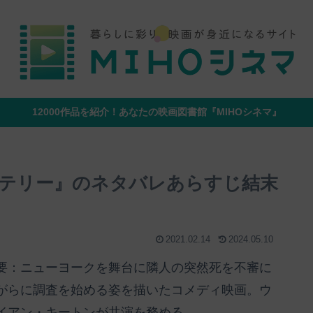
12000作品を紹介！あなたの映画図書館『MIHOシネマ』
テリー』のネタバレあらすじ結末
2021.02.14
2024.05.10
要：ニューヨークを舞台に隣人の突然死を不審に
がらに調査を始める姿を描いたコメディ映画。ウ
イアン・キートンが共演を務める。