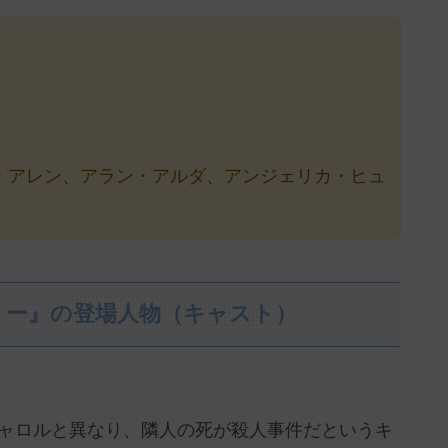
・アレン、アラン・アルダ、アンジェリカ・ヒュ
リー』の登場人物（キャスト）
ャロルと異なり、隣人の死が殺人事件だというキ