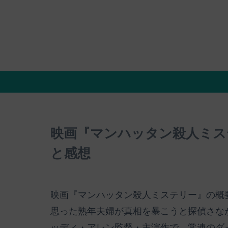
映画『マンハッタン殺人ミス
と感想
映画『マンハッタン殺人ミステリー』の概
思った熟年夫婦が真相を暴こうと探偵さな
ッディ・アレン監督・主演作で、常連のダ