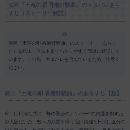
映画『土竜の唄 香港狂騒曲』のネタバレあら
すじ（ストーリー解説）
映画『土竜の唄 香港狂騒曲』のストーリー（あらす
じ）を結末・ラストまでわかりやすく簡単に解説して
います。この先、ネタバレを含んでいるためご注意く
ださい。
映画『土竜の唄 香港狂騒曲』のあらすじ【起】
玲二は日浦と共に、蜂の巣会のナンバー2の鰐淵を倒すた
め大阪にいた。数々の死闘を繰り広げ鰐淵と日浦は五分の
盃を交わす。日浦はこれを手土産に轟周宝に、直参の盃を