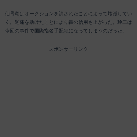
仙骨竜はオークションを潰されたことによって壊滅してい
く。迦蓮を助けたことにより轟の信用も上がった。玲二は
今回の事件で国際指名手配犯になってしまうのだった。
スポンサーリンク