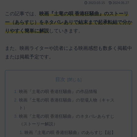
2023.03.15
2024.05.27
この記事では、
映画『土竜の唄 香港狂騒曲』のストーリ
ー（あらすじ）をネタバレありで結末まで起承転結で分か
りやすく簡単に解説
していきます。
また、映画ライターや読者による映画感想も数多く掲載中
または掲載予定です。
目次
映画『土竜の唄 香港狂騒曲』の作品情報
映画『土竜の唄 香港狂騒曲』の登場人物（キャス
ト）
映画『土竜の唄 香港狂騒曲』のネタバレあらすじ
（ストーリー解説）
映画『土竜の唄 香港狂騒曲』のあらすじ【起】