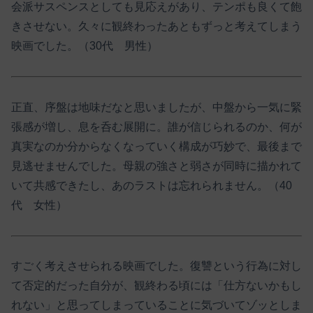
会派サスペンスとしても見応えがあり、テンポも良くて飽
きさせない。久々に観終わったあともずっと考えてしまう
映画でした。（30代 男性）
正直、序盤は地味だなと思いましたが、中盤から一気に緊
張感が増し、息を呑む展開に。誰が信じられるのか、何が
真実なのか分からなくなっていく構成が巧妙で、最後まで
見逃せませんでした。母親の強さと弱さが同時に描かれて
いて共感できたし、あのラストは忘れられません。（40
代 女性）
すごく考えさせられる映画でした。復讐という行為に対し
て否定的だった自分が、観終わる頃には「仕方ないかもし
れない」と思ってしまっていることに気づいてゾッとしま