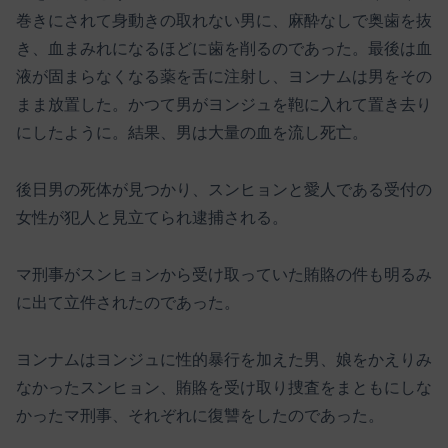
巻きにされて身動きの取れない男に、麻酔なしで奥歯を抜
き、血まみれになるほどに歯を削るのであった。最後は血
液が固まらなくなる薬を舌に注射し、ヨンナムは男をその
まま放置した。かつて男がヨンジュを鞄に入れて置き去り
にしたように。結果、男は大量の血を流し死亡。
後日男の死体が見つかり、スンヒョンと愛人である受付の
女性が犯人と見立てられ逮捕される。
マ刑事がスンヒョンから受け取っていた賄賂の件も明るみ
に出て立件されたのであった。
ヨンナムはヨンジュに性的暴行を加えた男、娘をかえりみ
なかったスンヒョン、賄賂を受け取り捜査をまともにしな
かったマ刑事、それぞれに復讐をしたのであった。