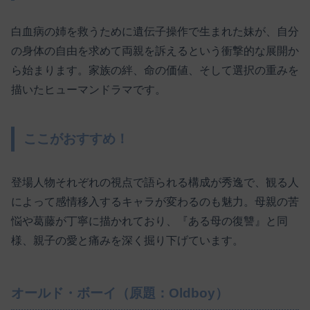
白血病の姉を救うために遺伝子操作で生まれた妹が、自分
の身体の自由を求めて両親を訴えるという衝撃的な展開か
ら始まります。家族の絆、命の価値、そして選択の重みを
描いたヒューマンドラマです。
ここがおすすめ！
登場人物それぞれの視点で語られる構成が秀逸で、観る人
によって感情移入するキャラが変わるのも魅力。母親の苦
悩や葛藤が丁寧に描かれており、『ある母の復讐』と同
様、親子の愛と痛みを深く掘り下げています。
オールド・ボーイ（原題：Oldboy）