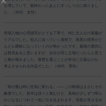
を増していて、観終わったあとにずっしり心に残りまし
た。（30代 女性）
登場人物の心理描写がとても丁寧で、特に主人公の葛藤が
リアルでした。犯人に迫っていく過程で、善悪の境界がど
んどん曖昧になっていくのが怖かったです。最後の選択に
は賛否あると思いますが、自分が同じ立場だったらと思う
と胸が痛みました。復讐を選ぶことが本当に正義なのか、
考えさせられる作品でした。（40代 男性）
「母の愛は時に狂気に変わる」――この映画はまさにその
象徴でした。前半は淡々と進むけど、真相が少しずつ明ら
かになるにつれて一気に引き込まれます。母親が見せる冷