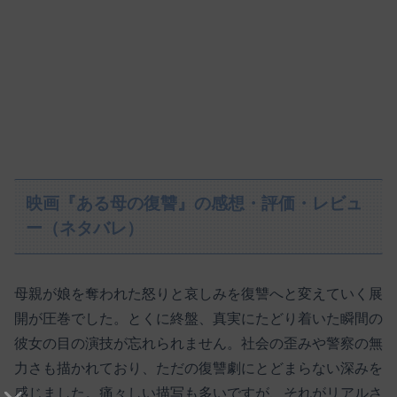
映画『ある母の復讐』の感想・評価・レビュ
ー（ネタバレ）
母親が娘を奪われた怒りと哀しみを復讐へと変えていく展
開が圧巻でした。とくに終盤、真実にたどり着いた瞬間の
彼女の目の演技が忘れられません。社会の歪みや警察の無
力さも描かれており、ただの復讐劇にとどまらない深みを
感じました。痛々しい描写も多いですが、それがリアルさ