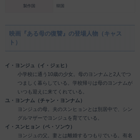
製作国
韓国
映画『ある母の復讐』の登場人物（キャス
ト）
イ・ヨンジュ（イ・ジェヒ）
小学校に通う10歳の少女。母のヨンナムと2人でつ
つましく暮らしている。学校帰りは母のヨンナムが
いつも迎えに来てくれている。
ユ・ヨンナム（チャン・ヨンナム）
ヨンジュの母。夫のスンヒョンとは別居中で、シン
グルマザーでヨンジュを育てている。
イ・スンヒョン（ペ・ソンウ）
ヨンジュの父。妻とは離婚するつもりでいる。有名