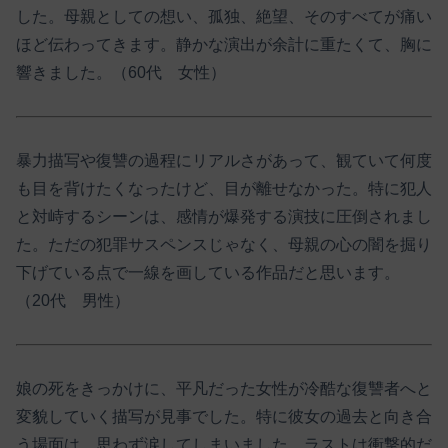
した。母親としての想い、孤独、絶望、そのすべてが痛い
ほど伝わってきます。静かな演出が余計に重たくて、胸に
響きました。（60代 女性）
暴力描写や復讐の過程にリアルさがあって、観ていて何度
も目を背けたくなったけど、目が離せなかった。特に犯人
と対峙するシーンは、感情が爆発する演技に圧倒されまし
た。ただの犯罪サスペンスじゃなく、母親の心の闇を掘り
下げている点で一線を画している作品だと思います。
（20代 男性）
娘の死をきっかけに、平凡だった女性が冷酷な復讐者へと
変貌していく描写が見事でした。特に彼女の過去と向き合
う場面は、思わず涙してしまいました。ラストは衝撃的だ