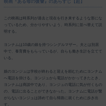
映画『ある母の復讐』のあらすじ【起】
この映画は時系列が過去と現在を行き来するような形にな
っているため、分かりやすいよう、時系列に並べ替えて説
明する。
ヨンナムは10歳の娘を持つシングルマザー。夫とは別居
中で、養育費をもらっているが、自らも働き生計を立てて
いる。
娘のヨンジュは学校が終わると迎えを頼むためにヨンナム
へ電話を掛ける。ヨンジュから電話がかかってきたとき、
ヨンナムは商談中であり、ヨンジュの電話に気が付くもの
の、電話に出ることができなかった。ヨンナムに電話が繋
がらないヨンジュは諦めて自ら帰路に就くために歩き出
す。