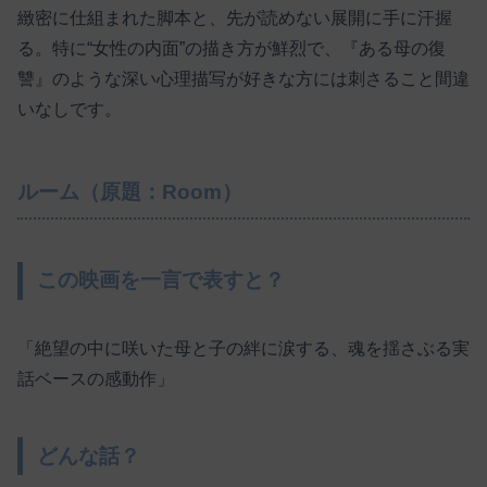
緻密に仕組まれた脚本と、先が読めない展開に手に汗握
る。特に“女性の内面”の描き方が鮮烈で、『ある母の復
讐』のような深い心理描写が好きな方には刺さること間違
いなしです。
ルーム（原題：Room）
この映画を一言で表すと？
「絶望の中に咲いた母と子の絆に涙する、魂を揺さぶる実
話ベースの感動作」
どんな話？