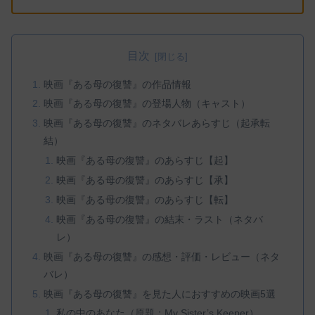
目次
映画『ある母の復讐』の作品情報
映画『ある母の復讐』の登場人物（キャスト）
映画『ある母の復讐』のネタバレあらすじ（起承転
結）
映画『ある母の復讐』のあらすじ【起】
映画『ある母の復讐』のあらすじ【承】
映画『ある母の復讐』のあらすじ【転】
映画『ある母の復讐』の結末・ラスト（ネタバ
レ）
映画『ある母の復讐』の感想・評価・レビュー（ネタ
バレ）
映画『ある母の復讐』を見た人におすすめの映画5選
私の中のあなた（原題：My Sister’s Keeper）