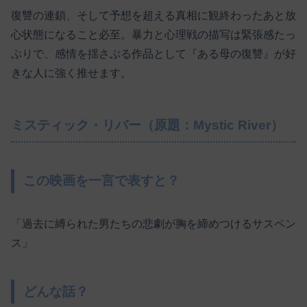
復讐の連鎖、そして予想を超える真相に観終わったあと放
心状態になること必至。暴力と心理戦の描写は緊張感たっ
ぷりで、感情を揺さぶる作品として『ある母の復讐』が好
きな人に強く推せます。
ミスティック・リバー（原題：Mystic River）
この映画を一言で表すと？
「過去に縛られた男たちの悲劇が胸を締めつけるサスペン
ス」
どんな話？