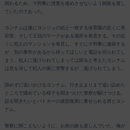
関わるため、マ刑事に捜査を進めさせないよう賄賂を渡し
ていたのであった。
ヨンナムは遂にヨンジュの絵と一致する保育園の近くに美
容室、そして王冠のマークがある場所を発見する。その近
くに犯人のマンションを発見し、すぐにマ刑事に連絡する
が、別の事件があるから待ってほしいと電話を切られてし
まう。犯人に逃げられてしまっては困ると考えたヨンナム
は意を決して犯人の家に突撃するが、逃げられてしまう。
諦めずに追いかけるヨンナム。行き止まりまで追い詰めた
ところで揉めている様子を聞きつけた警察が駆けつける。
話を聞きたいとパトカーの後部座席に乗せられる男とヨン
ナム。
警察に聞こえないように、お前の娘も楽しんでいた、俺が