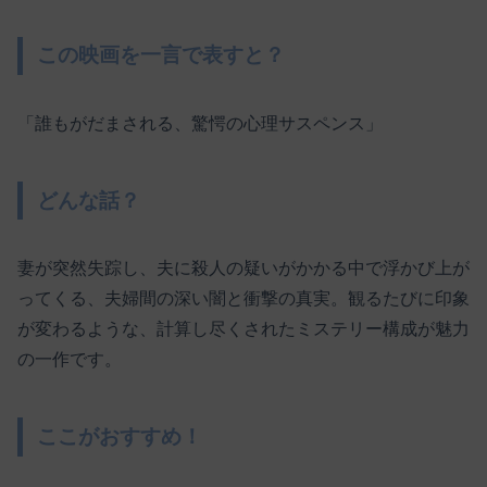
この映画を一言で表すと？
「誰もがだまされる、驚愕の心理サスペンス」
どんな話？
妻が突然失踪し、夫に殺人の疑いがかかる中で浮かび上が
ってくる、夫婦間の深い闇と衝撃の真実。観るたびに印象
が変わるような、計算し尽くされたミステリー構成が魅力
の一作です。
ここがおすすめ！