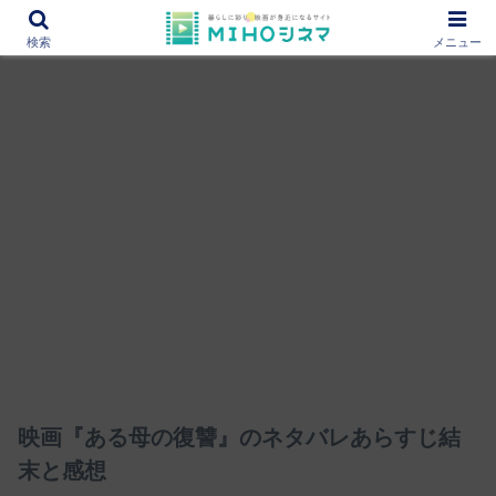
12000作品を紹介！あなたの映画図書館『MIHOシネマ』
検索
メニュー
映画『ある母の復讐』のネタバレあらすじ結
末と感想