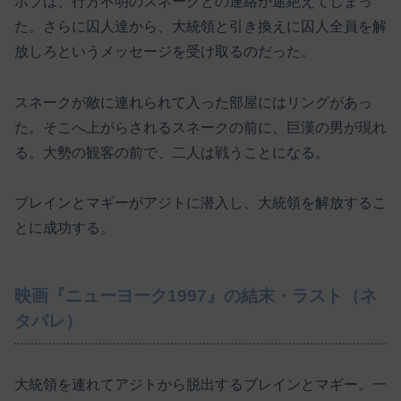
ボブは、行方不明のスネークとの連絡が途絶えてしまっ
た。さらに囚人達から、大統領と引き換えに囚人全員を解
放しろというメッセージを受け取るのだった。
スネークが敵に連れられて入った部屋にはリングがあっ
た。そこへ上がらされるスネークの前に、巨漢の男が現れ
る。大勢の観客の前で、二人は戦うことになる。
ブレインとマギーがアジトに潜入し、大統領を解放するこ
とに成功する。
映画『ニューヨーク1997』の結末・ラスト（ネ
タバレ）
大統領を連れてアジトから脱出するブレインとマギー。一