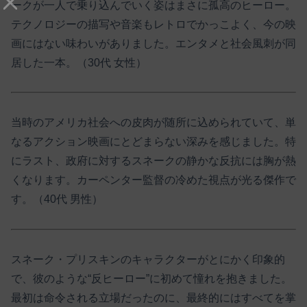
ークが一人で乗り込んでいく姿はまさに孤高のヒーロー。
テクノロジーの描写や音楽もレトロでかっこよく、今の映
画にはない味わいがありました。エンタメと社会風刺が同
居した一本。（30代 女性）
当時のアメリカ社会への皮肉が随所に込められていて、単
なるアクション映画にとどまらない深みを感じました。特
にラスト、政府に対するスネークの静かな反抗には胸が熱
くなります。カーペンター監督の冷めた視点が光る傑作で
す。（40代 男性）
スネーク・プリスキンのキャラクターがとにかく印象的
で、彼のような“反ヒーロー”に初めて憧れを抱きました。
最初は命令される立場だったのに、最終的にはすべてを掌