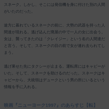
スネーク。しかし、そこには発信機を身に付けた別の人間
がいたのだった。
途方に暮れているスネークの前に、大勢の武器を持った人
間達が現れる。逃げ込んだ廃屋の中で一人の女に出会う。
女は、襲ってきたのは「クレイジー」という名の人間達だ
と言う。そして、スネークの目の前で女が連れ去られてし
まう。
逃げ果せた先にタクシーが止まる。運転席にはキャビーが
いた。そして、スネークを助けるのだった。スネークはキ
ャビーから、大統領はデュークという男の所にいるという
情報を手に入れる。
映画『ニューヨーク1997』のあらすじ【転】