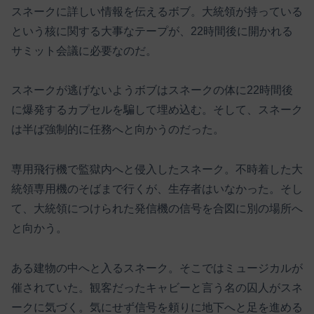
スネークに詳しい情報を伝えるボブ。大統領が持っている
という核に関する大事なテープが、22時間後に開かれる
サミット会議に必要なのだ。
スネークが逃げないようボブはスネークの体に22時間後
に爆発するカプセルを騙して埋め込む。そして、スネーク
は半ば強制的に任務へと向かうのだった。
専用飛行機で監獄内へと侵入したスネーク。不時着した大
統領専用機のそばまで行くが、生存者はいなかった。そし
て、大統領につけられた発信機の信号を合図に別の場所へ
と向かう。
ある建物の中へと入るスネーク。そこではミュージカルが
催されていた。観客だったキャビーと言う名の囚人がスネ
ークに気づく。気にせず信号を頼りに地下へと足を進める