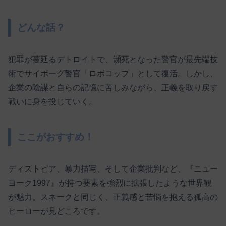
どんな話？
犯罪が蔓延るデトロイトで、瀕死となった警官が最先端技
術でサイボーグ警官「ロボコップ」として復活。しかし、
企業の陰謀と自らの記憶に苦しみながら、正義を取り戻す
戦いに身を投じていく。
ここがおすすめ！
ディストピア、暴力描写、そして企業批判など、『ニュー
ヨーク1997』が持つ要素を強烈に拡張したような世界観
が魅力。スネークと同じく、正義感と苦悩を抱える孤高の
ヒーローが見どころです。