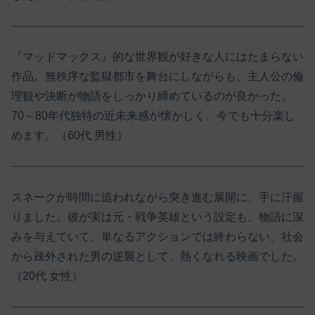
『マッドマックス』的な世界観が好きな人にはたまらない
作品。無秩序な監獄都市を舞台にしながらも、主人公の倫
理観や決断が物語をしっかり締めているのが良かった。
70～80年代独特の近未来感が懐かしく、今でも十分楽し
めます。（60代 男性）
スネークが時間に追われながら突き進む展開に、手に汗握
りました。彼が実は元・戦争英雄という設定も、物語に深
みを与えていて、単なるアクションでは終わらない。社会
から疎外された男の逆襲として、熱くなれる映画でした。
（20代 女性）