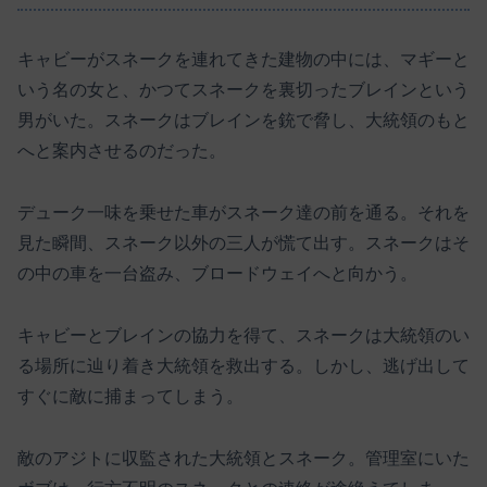
キャビーがスネークを連れてきた建物の中には、マギーと
いう名の女と、かつてスネークを裏切ったブレインという
男がいた。スネークはブレインを銃で脅し、大統領のもと
へと案内させるのだった。
デューク一味を乗せた車がスネーク達の前を通る。それを
見た瞬間、スネーク以外の三人が慌て出す。スネークはそ
の中の車を一台盗み、ブロードウェイへと向かう。
キャビーとブレインの協力を得て、スネークは大統領のい
る場所に辿り着き大統領を救出する。しかし、逃げ出して
すぐに敵に捕まってしまう。
敵のアジトに収監された大統領とスネーク。管理室にいた