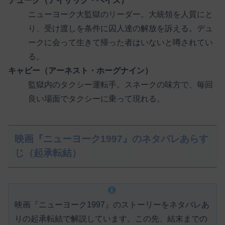
デューク（アイザック・ヘイズ）
ニューヨーク大監獄のリーダー。大統領を人質にと
り、受け渡しを条件に囚人達の解放を訴える。デュ
ークに会って生きて帰った者はいないと噂されてい
る。
キャビー（アーネスト・ホーグナイン）
監獄内のタクシー運転手。スネークの味方で、毎回
良い場面でタクシーに乗って現れる。
映画『ニューヨーク1997』のネタバレあらす
じ（起承転結）
映画『ニューヨーク1997』のストーリーをネタバレあ
りの起承転結で解説しています。この先、結末までの