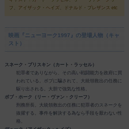
フ、アイザック・ヘイズ、ドナルド・プレザンス etc
映画『ニューヨーク1997』の登場人物（キャ
スト）
スネーク・プリスキン（カート・ラッセル）
犯罪者でありながら、その高い戦闘能力を政府に買
われている。ボブに騙されて、大統領救出の任務に
駆り出される。大胆で強気な性格。
ボブ・ホーク（リー・ヴァン・クリーフ）
刑務所長。大統領救出の任務に犯罪者のスネークを
抜擢する。事件を解決する為なら手段を厭わない性
格。