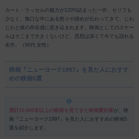
カート・ラッセルの魅力が120%詰まった一作。セリフも
少なく、無口な中にある怒りや諦めが伝わってきて、じわ
じわと彼の存在感に惹き込まれます。映画としてのスケー
ルはそこまで大きくないけど、思想は深くて今でも語れる
名作。（50代 女性）
映画『ニューヨーク1997』を見た人におすす
めの映画5選
累計10,000本以上の映画を見てきた映画愛好家
が、映
画『ニューヨーク1997』を見た人におすすめの映画5
選を紹介します。