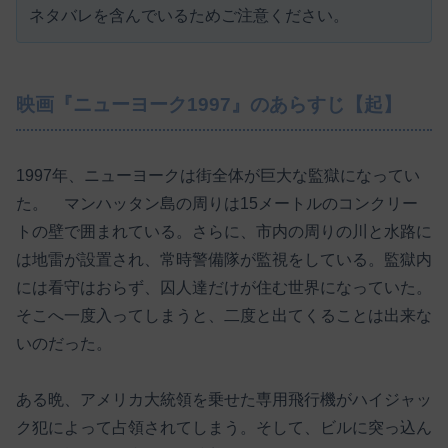
ネタバレを含んでいるためご注意ください。
映画『ニューヨーク1997』のあらすじ【起】
1997年、ニューヨークは街全体が巨大な監獄になってい
た。 マンハッタン島の周りは15メートルのコンクリー
トの壁で囲まれている。さらに、市内の周りの川と水路に
は地雷が設置され、常時警備隊が監視をしている。監獄内
には看守はおらず、囚人達だけが住む世界になっていた。
そこへ一度入ってしまうと、二度と出てくることは出来な
いのだった。
ある晩、アメリカ大統領を乗せた専用飛行機がハイジャッ
ク犯によって占領されてしまう。そして、ビルに突っ込ん