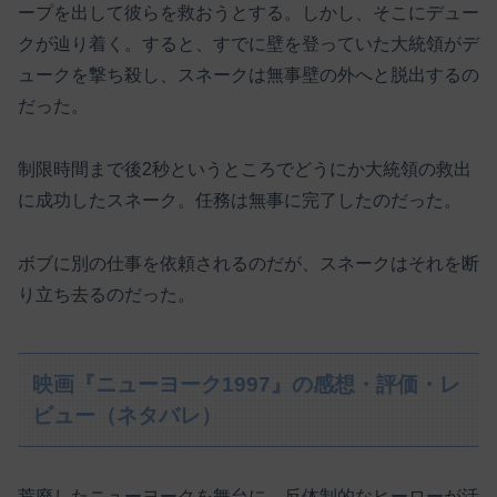
ープを出して彼らを救おうとする。しかし、そこにデュー
クが辿り着く。すると、すでに壁を登っていた大統領がデ
ュークを撃ち殺し、スネークは無事壁の外へと脱出するの
だった。
制限時間まで後2秒というところでどうにか大統領の救出
に成功したスネーク。任務は無事に完了したのだった。
ボブに別の仕事を依頼されるのだが、スネークはそれを断
り立ち去るのだった。
映画『ニューヨーク1997』の感想・評価・レ
ビュー（ネタバレ）
荒廃したニューヨークを舞台に、反体制的なヒーローが活