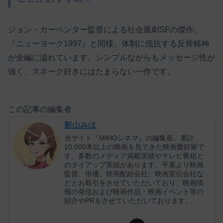
ジョン・カーペンター監督による社会風刺SFの傑作。
『ニューヨーク1997』と同様、体制に抵抗する反骨精神
が全編に溢れています。シンプルながらもメッセージ性が
強く、スネーク好きにはたまらない一作です。
この記事の編集者
影山みほ
当サイト『MIHOシネマ』の編集長。累計
10,000本以上の映画を見てきた映画愛好家で
す。多数のメディア掲載実績やテレビ番組と
のタイアップ実績があります。平素より映画
監督、俳優、映画配給会社、映画宣伝会社な
どとお取引をさせていただいており、映画情
報の発信および映画作品・映画イベント等の
紹介やPRをさせていただいております。