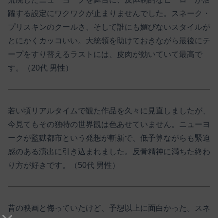
躍する設定にワクワクが止まりませんでした。スネーク・
プリスキンのクールさ、そして誰にも媚びないスタイルが
とにかくカッコいい。大統領を助けておきながら最後にテ
ープをすり替えるラストには、皮肉が効いていて最高で
す。（20代 男性）
若い頃リアルタイムで観た作品を久々に見直しましたが、
今見てもその独特の世界観は色あせていません。ニューヨ
ークが監獄都市という発想が斬新で、低予算ながらも緊迫
感のある演出に引き込まれました。反骨精神に満ちた終わ
り方が好きです。（50代 男性）
昔の映画と侮っていたけど、予想以上に面白かった。スネ