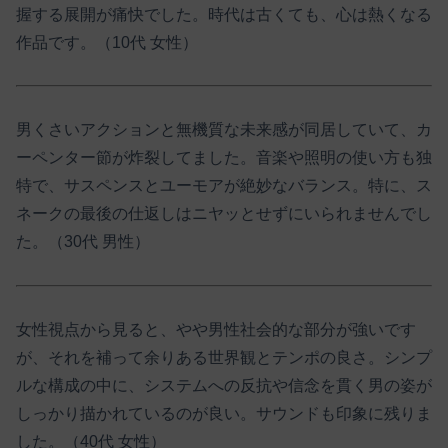
握する展開が痛快でした。時代は古くても、心は熱くなる
作品です。（10代 女性）
男くさいアクションと無機質な未来感が同居していて、カ
ーペンター節が炸裂してました。音楽や照明の使い方も独
特で、サスペンスとユーモアが絶妙なバランス。特に、ス
ネークの最後の仕返しはニヤッとせずにいられませんでし
た。（30代 男性）
女性視点から見ると、やや男性社会的な部分が強いです
が、それを補って余りある世界観とテンポの良さ。シンプ
ルな構成の中に、システムへの反抗や信念を貫く男の姿が
しっかり描かれているのが良い。サウンドも印象に残りま
した。（40代 女性）