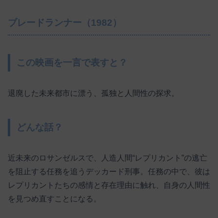
ブレードランナー（1982）
この映画を一言で表すと？
退廃した未来都市に漂う、孤独と人間性の探求。
どんな話？
近未来のロサンゼルスで、人造人間“レプリカント”の逃亡
を阻止する任務を追うデッカード刑事。任務の中で、彼は
レプリカントたちの感情と存在理由に触れ、自身の人間性
を見つめ直すことになる。