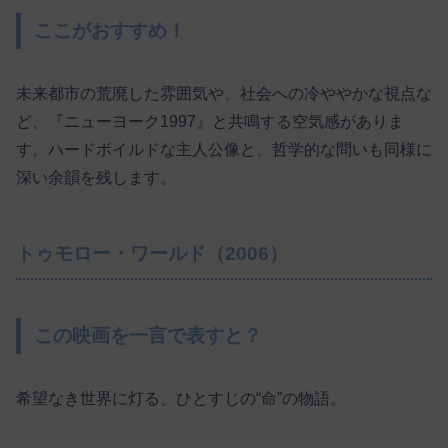
ここがおすすめ！
未来都市の荒廃した雰囲気や、社会への冷ややかな視点な
ど、『ニューヨーク1997』と共鳴する空気感がありま
す。ハードボイルドな主人公像と、哲学的な問いも同様に
深い余韻を残します。
トゥモロー・ワールド（2006）
この映画を一言で表すと？
希望なき世界に灯る、ひとすじの“命”の物語。