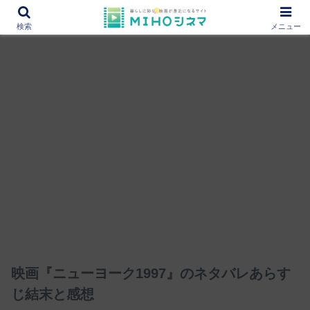
12000作品を紹介！あなたの映画図書館『MIHOシネマ』
検索
メニュー
映画『ニューヨーク1997』のネタバレあらす
じ結末と感想