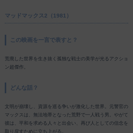
マッドマックス2（1981）
この映画を一言で表すと？
荒廃した世界を生き抜く孤独な戦士の美学が光るアクショ
ン超傑作。
どんな話？
文明が崩壊し、資源を巡る争いが激化した世界。元警官の
マックスは、無法地帯となった荒野で一人戦う男。やがて
彼は、平和を求める人々と出会い、再び人としての信念を
取り戻すために立ち上がる。