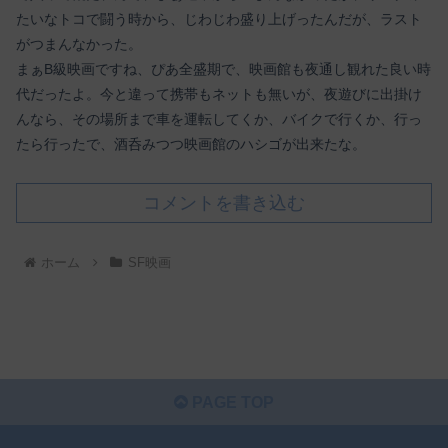
たいなトコで闘う時から、じわじわ盛り上げったんだが、ラスト
がつまんなかった。
まぁB級映画ですね、ぴあ全盛期で、映画館も夜通し観れた良い時
代だったよ。今と違って携帯もネットも無いが、夜遊びに出掛け
んなら、その場所まで車を運転してくか、バイクで行くか、行っ
たら行ったで、酒呑みつつ映画館のハシゴが出来たな。
コメントを書き込む
ホーム
SF映画
PAGE TOP