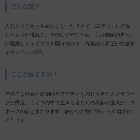
どんな話？
人類が子どもを生めなくなった世界で、20年ぶりに妊娠
した女性が現れる。その命を守るため、元活動家の男セオ
が荒廃したイギリスを駆け抜ける、終末感と希望が交差す
るサスペンスSF。
ここがおすすめ！
無秩序な社会と圧倒的リアリティを感じさせるカメラワー
クが秀逸。カオスの中で生きる者たちの葛藤や選択が、ス
ネークの姿と重なります。静かで力強い“闘い”が印象的な
名作です。