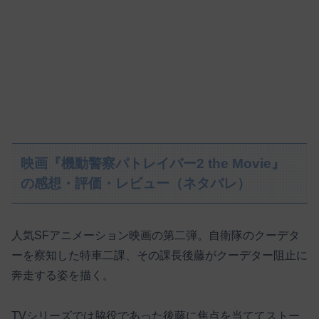
映画『機動警察パトレイバー2 the Movie』
の感想・評価・レビュー（ネタバレ）
人気SFアニメーション映画の第二弾。自衛隊のクーデタ
ーを察知した特車二課、その課長後藤がクーデター阻止に
奔走する姿を描く。
TVシリーズでは脇役であった後藤に焦点を当ててストー