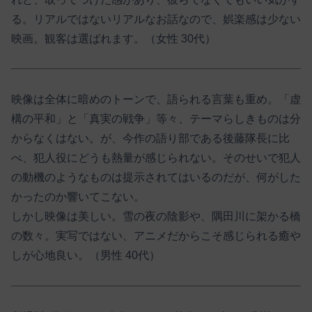
る。リアルではないリアルなお話なので、娯楽感は少ない
映画。観客は選ばれます。（女性 30代）
映像は全体に暗めのトーンで、語られる言葉も重め。「虚
構の平和」と「真実の戦争」等々、テーマらしきものは分
からなくはない。が、今作の語り部である後藤隊長に比
べ、犯人役にどうも熱量が感じられない。そのせいで犯人
の動機のようなものは提示されてはいるのだが、何がした
かったのか響いてこない。
しかし映像は美しい。雪の夜の陰影や、隅田川に架かる橋
の数々。実写ではない、アニメだからこそ感じられる癒や
しが心地良い。（男性 40代）