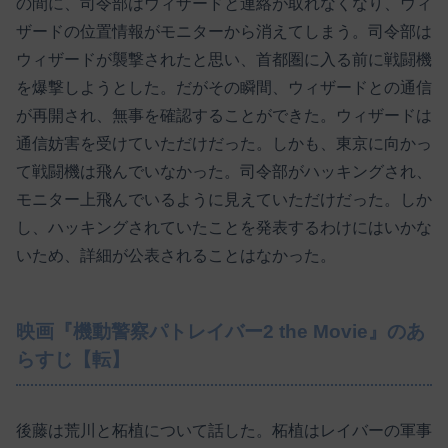
の間に、司令部はウィザードと連絡が取れなくなり、ウィ
ザードの位置情報がモニターから消えてしまう。司令部は
ウィザードが襲撃されたと思い、首都圏に入る前に戦闘機
を爆撃しようとした。だがその瞬間、ウィザードとの通信
が再開され、無事を確認することができた。ウィザードは
通信妨害を受けていただけだった。しかも、東京に向かっ
て戦闘機は飛んでいなかった。司令部がハッキングされ、
モニター上飛んでいるように見えていただけだった。しか
し、ハッキングされていたことを発表するわけにはいかな
いため、詳細が公表されることはなかった。
映画『機動警察パトレイバー2 the Movie』のあ
らすじ【転】
後藤は荒川と柘植について話した。柘植はレイバーの軍事