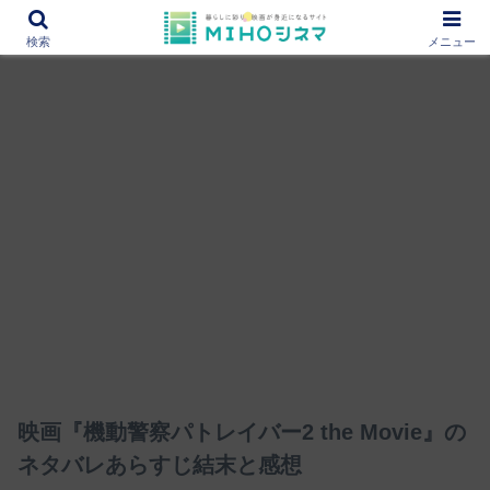
12000作品を紹介！あなたの映画図書館『MIHOシネマ』
検索
メニュー
映画『機動警察パトレイバー2 the Movie』の
ネタバレあらすじ結末と感想