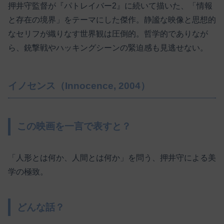
押井守監督が『パトレイバー2』に続いて描いた、「情報
と存在の境界」をテーマにした傑作。静謐な映像と思想的
なセリフが織りなす世界観は圧倒的。哲学的でありなが
ら、銃撃戦やハッキングシーンの緊迫感も見逃せない。
イノセンス（Innocence, 2004）
この映画を一言で表すと？
「人形とは何か、人間とは何か」を問う、押井守による美
学の極致。
どんな話？