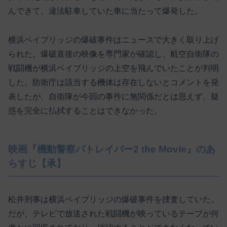
んできて、違法駐車していた車に当たって爆発した。
横浜ベイブリッジの爆破事件はニュースで大きく取り上げ
られた。爆破直後の映像を専門家が確認し、航空自衛隊の
戦闘機が横浜ベイブリッジの上空を飛んでいたことが判明
した。防衛庁は該当する機体は存在しないとコメントを発
表したが、自衛隊が今回の事件に無関係だとは思えず、疑
惑を完全に払拭することはできなかった。
映画『機動警察パトレイバー2 the Movie』のあ
らすじ【承】
松井刑事は横浜ベイブリッジの爆破事件を捜査していた。
だが、テレビで放送された戦闘機が映っているテープが何