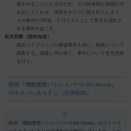
遣されることになるのだが、その時本部が発砲許可
を出してくれず、仲間をゲリラに殺されてしまう。
その事件の3年後、テロリストとして東京を混乱さ
せる事件を起こす。
松井刑事（西村知道）
横浜ベイブリッジの爆破事件を追い、柘植について
調査する。後藤と仲が良く、事件について意見交換
を行う。
映画『機動警察パトレイバー2 the Movie』
のネタバレあらすじ（起承転結）
映画『機動警察パトレイバー2 the Movie』のストーリ