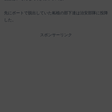
先にボートで脱出していた柘植の部下達は治安部隊に投降
した。
スポンサーリンク