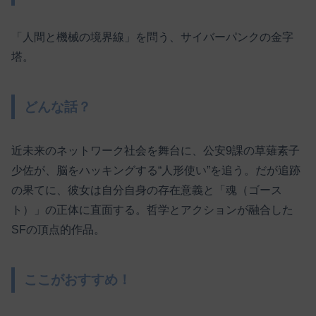
「人間と機械の境界線」を問う、サイバーパンクの金字
塔。
どんな話？
近未来のネットワーク社会を舞台に、公安9課の草薙素子
少佐が、脳をハッキングする“人形使い”を追う。だが追跡
の果てに、彼女は自分自身の存在意義と「魂（ゴース
ト）」の正体に直面する。哲学とアクションが融合した
SFの頂点的作品。
ここがおすすめ！