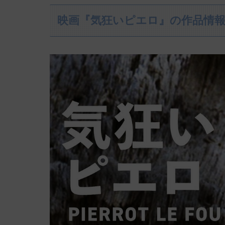
映画『気狂いピエロ』の作品情