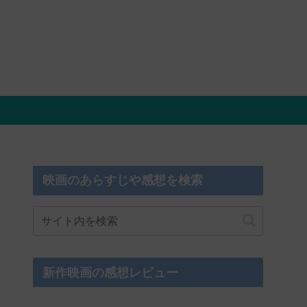
映画のあらすじや感想を検索
新作映画の感想レビュー