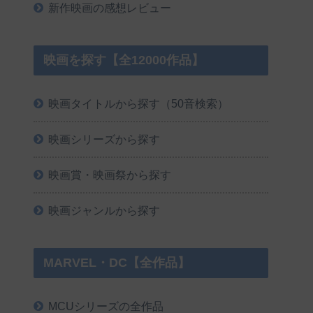
新作映画の感想レビュー
映画を探す【全12000作品】
映画タイトルから探す（50音検索）
映画シリーズから探す
映画賞・映画祭から探す
映画ジャンルから探す
MARVEL・DC【全作品】
MCUシリーズの全作品