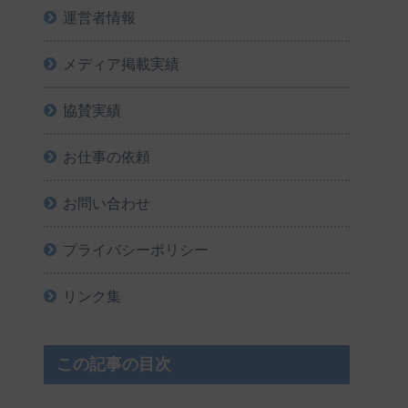
運営者情報
メディア掲載実績
協賛実績
お仕事の依頼
お問い合わせ
プライバシーポリシー
リンク集
この記事の目次