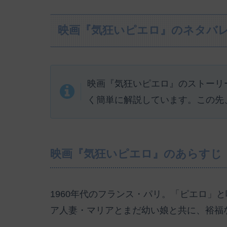
映画『気狂いピエロ』のネタバ
映画『気狂いピエロ』のストーリ
く簡単に解説しています。この先
映画『気狂いピエロ』のあらすじ
1960年代のフランス・パリ。「ピエロ」
ア人妻・マリアとまだ幼い娘と共に、裕福