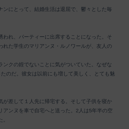
ナンにとって、結婚生活は退屈で、鬱々とした毎
誘われ、パーティーに出席することになった。そ
われた学生のマリアンヌ・ルノワールが、友人の
ランクの姪でないことに気がついていた。なぜな
ったのだ。彼女は以前にも増して美しく、とても魅
気が差して１人先に帰宅する。そして子供を寝か
リアンヌを車で自宅へと送った。2人は5年半の空
た。