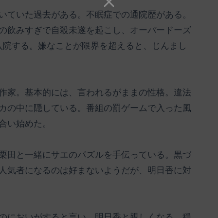
いていた過去がある。不眠症での通院歴がある。
の飲みすぎで自殺未遂を起こし、オーバードーズ
入院する。嫌なことが限界を超えると、じんまし
作家。基本的には、言われるがままの性格。違法
カの中に隠している。番組の罰ゲームで入った風
合い始めた。
栗田と一緒にサエのパズルを手伝っている。黒づ
人気者になるのは好まないようだが、明日香に対
のにおいがすると言い、明日香と親しくなる。穏