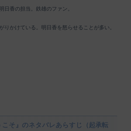
明日香の担当。鉄雄のファン。
がりかけている。明日香を怒らせることが多い。
うこそ』のネタバレあらすじ（起承転