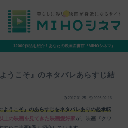
12000作品を紹介！あなたの映画図書館『MIHOシネマ』
ようこそ』のネタバレあらすじ結
2017.01.25
2026.02.16
にようこそ』のあらすじをネタバレありの起承転
0本以上の映画を見てきた映画愛好家
が、映画『クワ
すすめの映画5選も紹介しています。