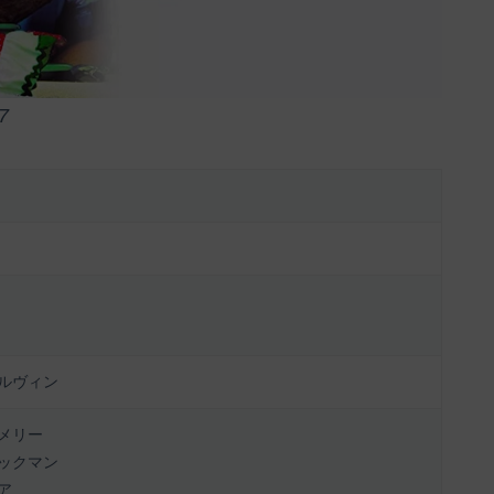
7
ルヴィン
メリー
ックマン
ア