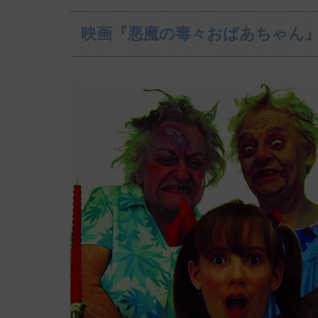
映画『悪魔の毒々おばあちゃん