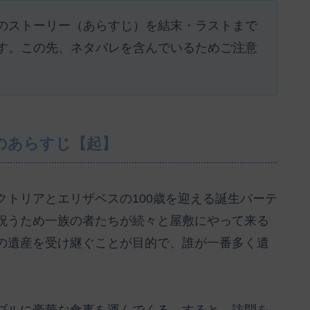
のストーリー（あらすじ）を結末・ラストまで
す。この先、ネタバレを含んでいるためご注意
のあらすじ【起】
トリアとエリザベスの100歳を迎える誕生パーテ
祝うため一族の者たちが続々と屋敷にやって来る
の遺産を受け継ぐことが目的で、誰が一番多く遺
ブルに豪華な食事を運んでくる。すると、訪問を