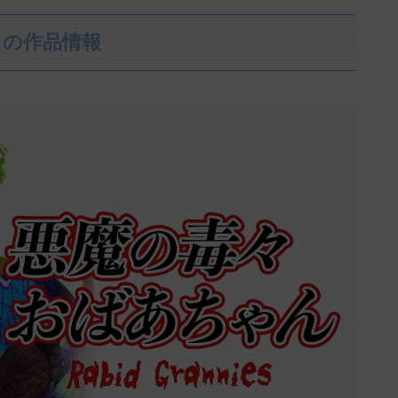
』の作品情報