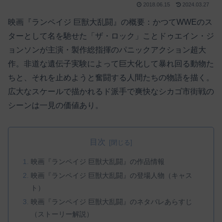
2018.06.15
2024.03.27
映画『ランペイジ 巨獣大乱闘』の概要：かつてWWEのス
ターとして名を馳せた「ザ・ロック」ことドゥエイン・ジ
ョンソンが主演・製作総指揮のパニックアクション超大
作。非道な遺伝子実験によって巨大化して暴れ回る動物た
ちと、それを止めようと奮闘する人間たちの物語を描く。
広大なスケールで描かれるド派手で爽快なシカゴ市街戦の
シーンは一見の価値あり。
目次
映画『ランペイジ 巨獣大乱闘』の作品情報
映画『ランペイジ 巨獣大乱闘』の登場人物（キャス
ト）
映画『ランペイジ 巨獣大乱闘』のネタバレあらすじ
（ストーリー解説）