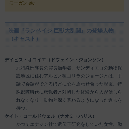
モーガン etc
映画『ランペイジ 巨獣大乱闘』の登場人物
（キャスト）
デイビス・オコイエ（ドウェイン・ジョンソン）
元特殊部隊員の霊長類学者。サンディエゴの動物保
護地区に住むアルビノ種ゴリラのジョージとは、手
話で会話ができるほどに心を通わせ合った親友。特
殊部隊時代に密猟者と対峙した経験から人が信じら
れなくなり、動物と深く関わるようになった過去を
持つ。
ケイト・コールドウェル（ナオミ・ハリス）
かつてエナジン社で遺伝子研究をしていた女性。動