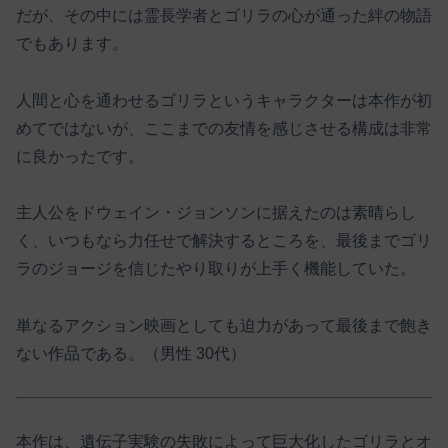
だが、その中には霊長学者とゴリラの心が通った絆の物語
でもあります。
人間と心を通わせるゴリラというキャラクターは本作が初
めてではないが、ここまでの友情を感じさせる構成は非常
に良かったです。
主人公をドウェイン・ジョンソンに据えたのは素晴らし
く、いつもなら力任せで解決するところを、最後までゴリ
ラのジョージを信じたやり取りが上手く機能していた。
単なるアクション映画としても迫力があって最後まで飽き
ない作品である。（男性 30代）
本作は、遺伝子実験の失敗によって巨大化したゴリラとオ