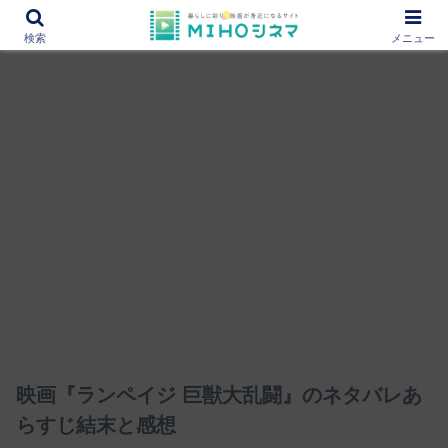
12000作品を紹介！あなたの映画図書館『MIHOシネマ』
検索
メニュー
映画『ランペイジ 巨獣大乱闘』のネタバレあ
らすじ結末と感想