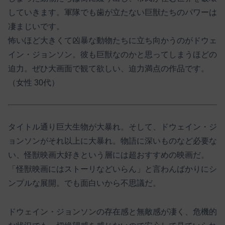
していきます。軍隊でも歯が立たない巨獣たちのパワーは
凄まじいです。
怖いほど大きくて凶暴な動物たちに立ち向かうのがドウェ
イン・ジョンソン。彼も巨獣なのかと思ってしまうほどの
迫力。ぜひ大画面で観て欲しい、迫力満点の作品です。
（女性 30代）
タイトル通り巨大生物が大暴れ。そして、ドウェイン・ジ
ョンソンがそれ以上に大暴れ。物語に深いものなど必要な
い、怪獣映画大好きという層には超おすすめの映画だ。
「怪獣映画にはストーリなどいらん」と言わんばかりにシ
ンプルな展開。でも面白いから不思議だ。
ドウェイン・ジョンソンの存在感と無敵感が凄く、危機的