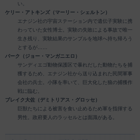
い。
ケリー・アトキンズ（マーリー・シェルトン）
エナジン社の宇宙ステーション内で遺伝子実験に携
わっていた女性博士。実験の失敗による事故で唯一
生き残り、実験結果のサンプルを地球へ持ち帰ろう
とするが……
バーク（ジョー・マンガニエロ）
サンディエゴ動物保護区で暴れだした動物たちを捕
獲するため、エナジン社から送り込まれた民間軍事
会社の兵士。小隊を率いて、巨大化した狼の捕獲作
戦に臨む。
ブレイク大佐（デミトリアス・グロッセ）
巨獣たちによる被害を食い止めるため軍を指揮する
男性。政府要人のラッセルとは面識がある。