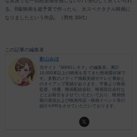
な状況でも一切絶望感を感じないので安心して見ていられ
る。B級映画を超予算で作ったら、大スペクタクル映画に
なりましたという作品。（男性 30代）
この記事の編集者
影山みほ
当サイト『MIHOシネマ』の編集長。累計
10,000本以上の映画を見てきた映画愛好家で
す。多数のメディア掲載実績やテレビ番組と
のタイアップ実績があります。平素より映画
監督、俳優、映画配給会社、映画宣伝会社な
どとお取引をさせていただいており、映画情
報の発信および映画作品・映画イベント等の
紹介やPRをさせていただいております。