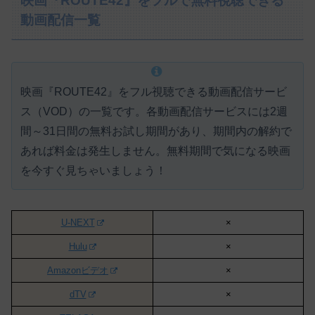
映画『ROUTE42』をフルで無料視聴できる
動画配信一覧
映画『ROUTE42』をフル視聴できる動画配信サービ
ス（VOD）の一覧です。各動画配信サービスには
2週
間～31日間の無料お試し期間があり、期間内の解約で
あれば料金は発生しません。
無料期間で気になる映画
を今すぐ見ちゃいましょう！
U-NEXT
×
Hulu
×
Amazonビデオ
×
dTV
×