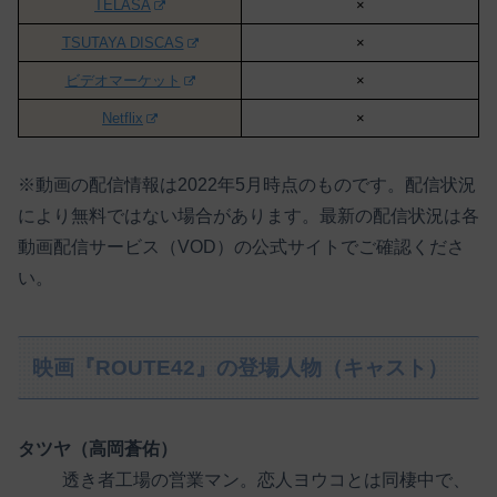
TELASA
×
TSUTAYA DISCAS
×
ビデオマーケット
×
Netflix
×
※動画の配信情報は2022年5月時点のものです。配信状況
により無料ではない場合があります。最新の配信状況は各
動画配信サービス（VOD）の公式サイトでご確認くださ
い。
映画『ROUTE42』の登場人物（キャスト）
タツヤ（高岡蒼佑）
透き者工場の営業マン。恋人ヨウコとは同棲中で、