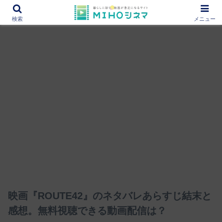
12000作品を紹介！あなたの映画図書館『MIHOシネマ』
検索
メニュー
映画『ROUTE42』のネタバレあらすじ結末と
感想。無料視聴できる動画配信は？