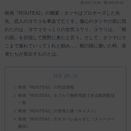
2017.10.16
2024.03.15
映画『ROUTE42』の概要：タツヤはプロポーズした矢
先、恋人のヨウコを事故で亡くす。傷心のタツヤの前に現
れたのは、ヨウコそっくりの女性ユウリ。ユウリは、「根
の国」を目指して熊野に来たと言う。そして、タツヤにそ
こまで連れていってくれと頼み…。根の国に着いた時、若
者たちが見出すものとは。
目次
映画『ROUTE42』の作品情報
映画『ROUTE42』をフルで無料視聴できる動画配信
一覧
映画『ROUTE42』の登場人物（キャスト）
映画『ROUTE42』のネタバレあらすじ（ストーリー
解説）