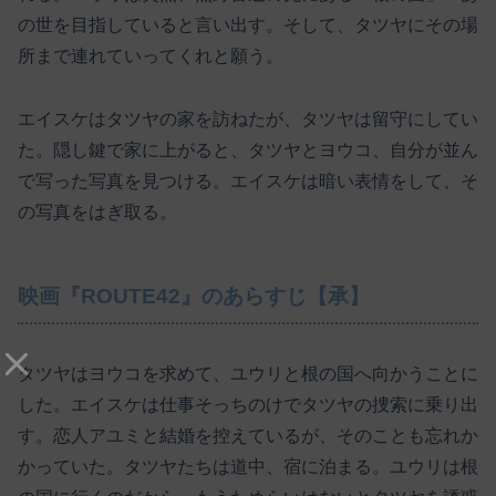
の世を目指していると言い出す。そして、タツヤにその場
所まで連れていってくれと願う。
エイスケはタツヤの家を訪ねたが、タツヤは留守にしてい
た。隠し鍵で家に上がると、タツヤとヨウコ、自分が並ん
で写った写真を見つける。エイスケは暗い表情をして、そ
の写真をはぎ取る。
映画『ROUTE42』のあらすじ【承】
タツヤはヨウコを求めて、ユウリと根の国へ向かうことに
した。エイスケは仕事そっちのけでタツヤの捜索に乗り出
す。恋人アユミと結婚を控えているが、そのことも忘れか
かっていた。タツヤたちは道中、宿に泊まる。ユウリは根