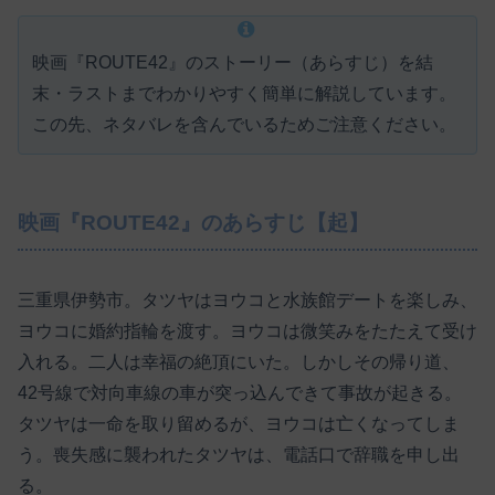
映画『ROUTE42』のストーリー（あらすじ）を結
末・ラストまでわかりやすく簡単に解説しています。
この先、ネタバレを含んでいるためご注意ください。
映画『ROUTE42』のあらすじ【起】
三重県伊勢市。タツヤはヨウコと水族館デートを楽しみ、
ヨウコに婚約指輪を渡す。ヨウコは微笑みをたたえて受け
入れる。二人は幸福の絶頂にいた。しかしその帰り道、
42号線で対向車線の車が突っ込んできて事故が起きる。
タツヤは一命を取り留めるが、ヨウコは亡くなってしま
う。喪失感に襲われたタツヤは、電話口で辞職を申し出
る。