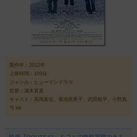
製作年：2012年
上映時間：109分
ジャンル：ヒューマンドラマ
監督：瀬木直貴
キャスト：高岡蒼佑、菊池亜希子、武田航平、小野真
弓 etc