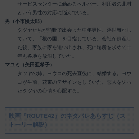
サービスセンターに勤めるヘルパー。利用者の北村
という男性の対応に悩んでいる。
男（小市慢太郎）
タツヤたちが熊野で出会った中年男性。浮世離れし
ていて、「根の国」を目指している。会社が倒産し
た後、家族に家を追い出され、死に場所を求めて十
年も各地を放浪していた。
マユミ（矢田亜希子）
タツヤの姉。ヨウコの死去直後に、結婚する。ヨウ
コが生前、花束のデザインをしていた。恋人を失っ
たタツヤの心情を心配する。
映画『ROUTE42』のネタバレあらすじ（ス
トーリー解説）