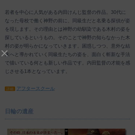
若者を中心に人気がある内田けんじ監督の作品。30代に
なった母校で働く神野の前に、同級生だと名乗る探偵が姿
を現します。その理由とは神野の幼馴染である木村の姿を
探しているというもの。そのことで神野の知らなかった木
村の姿が明らかになっていきます。困惑しつつ、意外な結
末へと導かれていく同級生たちの姿を、面白く斬新な手法
で描いている何とも新しい作品です。内田監督の才能を感
じさせる1本となっています。
アフタースクール
詳細
日輪の遺産