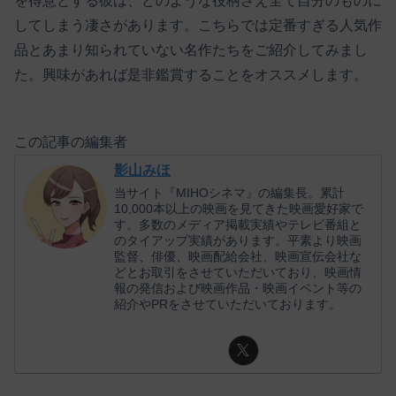
を得意とする彼は、どのような役柄さえ全て自分のものに
してしまう凄さがあります。こちらでは定番すぎる人気作
品とあまり知られていない名作たちをご紹介してみまし
た。興味があれば是非鑑賞することをオススメします。
この記事の編集者
影山みほ
当サイト『MIHOシネマ』の編集長。累計
10,000本以上の映画を見てきた映画愛好家で
す。多数のメディア掲載実績やテレビ番組と
のタイアップ実績があります。平素より映画
監督、俳優、映画配給会社、映画宣伝会社な
どとお取引をさせていただいており、映画情
報の発信および映画作品・映画イベント等の
紹介やPRをさせていただいております。