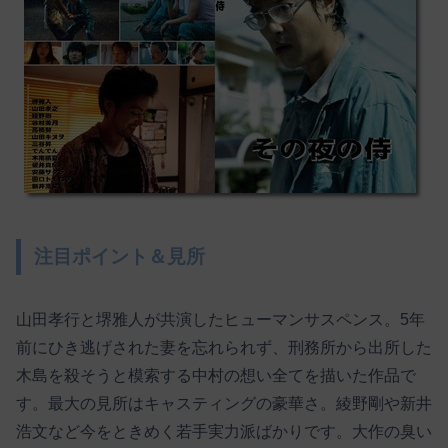
注目ポイント＆見所
山田孝行と堺雅人が共演したヒューマンサスペンス。5年
前にひき逃げされた妻を忘れられず、刑務所から出所した
木島を殺そうと模索する中村の想い全てを描いた作品で
す。最大の見所はキャスティングの豪華さ。綾野剛や新井
浩文など今をときめく若手実力派ばかりです。大作の臭い