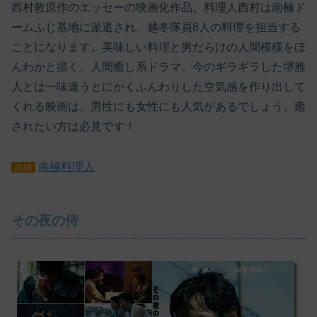
西村敦原作のエッセーの映画化作品。料理人西村は南極ド
ームふじ基地に派遣され、越冬隊員8人の料理を担当する
ことになります。美味しい料理と男だらけの人間模様をほ
んわかと描く、人間癒し系ドラマ。今のギラギラした堺雅
人とは一味違うとにかくふんわりした空気感を作り出して
くれる映画は、男性にも女性にも人気があるでしょう。癒
されたい方は必見です！
南極料理人
詳細
その夜の侍