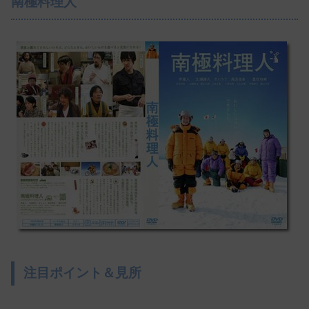
南極料理人
注目ポイント＆見所