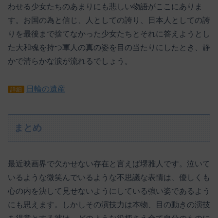
わせる少女たちのあまりにも悲しい物語がここにありま
す。お国の為と信じ、人としての誇り、日本人としての誇
りを最後まで捨てなかった少女たちとそれに答えようとし
た大和魂を持つ軍人の真の姿を目の当たりにしたとき、静
かで清らかな涙が流れるでしょう。
日輪の遺産
詳細
まとめ
最近映画界で欠かせない存在と言えば堺雅人です。泣いて
いるような微笑んでいるような不思議な表情は、優しくも
心の内を決して見せないようにしている強い姿であるよう
にも思えます。しかしその演技力は本物、目の動きの演技