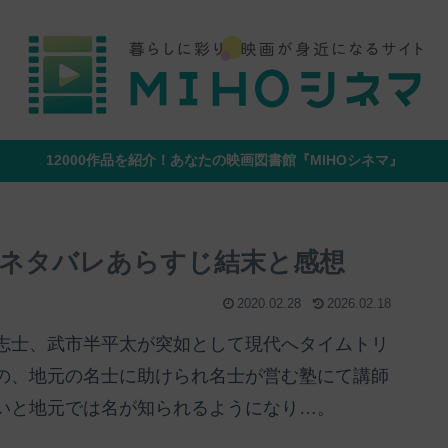
12000作品を紹介！あなたの映画図書館『MIHOシネマ』
ネタバレあらすじ結末と感想
2020.02.28
2026.02.18
志士、武市半平太が突如として現代へタイムトリ
の、地元の名士に助けられ名士が営む塾にて講師
いと地元では名が知られるようになり…。