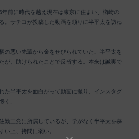
6年前に時代を越え現在は東京に住まい、楢崎の
る。サチコが投稿した動画を頼りに半平太を訪ね
柄の悪い先輩から金をせびられていた。半平太を
たが、助けられたことで反省する。本来は誠実で
れた半平太を面白がって動画に撮り、インスタグ
懐く。
佐勤王党に所属しているが、学がなく半平太を慕
すい上、拷問に弱い。