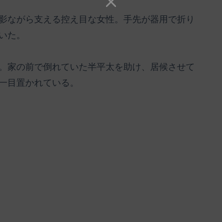
影ながら支える控え目な女性。手先が器用で折り
いた。
。家の前で倒れていた半平太を助け、居候させて
一目置かれている。