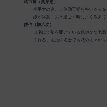
武市冨（奥菜恵）
半平太の妻。土佐勤王党を率いる夫を
紙が得意。夫と過ごす時によく教えて
佐伯（橋爪功）
自宅にて塾を開いている穏やかな老爺
くれる。地元の名士で地域の人々から