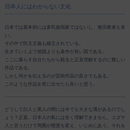
日本人にはわからない文化
日本では基本的には多民族国家ではないし、無宗教者も多
い。
その中で民主主義も確立されている。
生きていく上で他国よりも条件が良い国である。
ここに暮らす自分たちから観ると正直理解するのに難しい
作品である。
しかし何かを伝えるのが芸術作品の良さでもある。
このような作品を世に出せたら良いと思う。
どうして白人と黒人の間には今でも大きな溝があるのでし
ょう？正直、日本人の私には全く理解できません。ユダヤ
人と言うだけで周囲が態度を変え、いじめにあう。それを