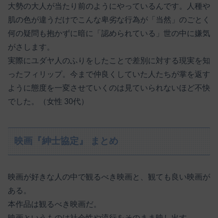
大勢の大人が当たり前のようにやっているんです。人種や
肌の色が違うだけでこんな卑劣な行為が「当然」のごとく
何の疑問も抱かずに暗に「認められている」世の中に嫌気
がさします。
実際にユダヤ人のふりをしたことで差別に対する現実を知
ったフィリップ。今まで仲良くしていた人たちが掌を返す
ように態度を一変させていくのは見ていられないほど不快
でした。（女性 30代）
映画『紳士協定』 まとめ
映画が好きな人の中で観るべき映画と、観ても良い映画が
ある。
本作品は観るべき映画だ。
映画というものは社会性や流行をそのまま映し出す。