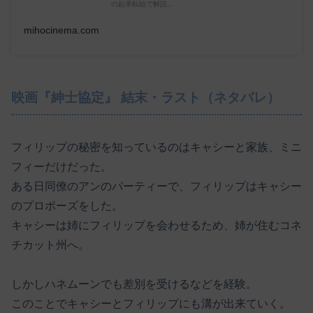
の起承転結で解説...
mihocinema.com
映画『紳士協定』 結末・ラスト（ネタバレ）
フィリップの秘密を知っているのはキャシーと家族、ミニ
フィーだけだった。
ある日同僚のアンのパーティーで、フィリップはキャシー
のプロポーズをした。
キャシーは姉にフィリップを会わせるため、姉が住むコネ
チカット州へ。
しかしハネムーンでも差別を受けるなどを経験。
このことでキャシーとフィリップにも溝が出来ていく。