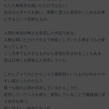
ただ人種差別を描いただけではない。
自分がユダヤ人を装い、実際に受けた差別やいじめを記事
にするという壮絶なもの。
人間の本当の怖さを表現した作品である。
人種を聞いただけで今まで仲良くしていた人間までもが変
わってしまう。
ここ日本でも小さなものから差別が生まれることもある。
昔は日本にも部落など存在していた。
しかしアメリカだからこそ人種差別というものがわかりや
すい国だったのだろう。
様々な国の人間が共存しているからこそだ。
差別してバランスを保ち、差別していることで優越感に浸
り自分を保つ。
何と浅ましい存在だろうか。