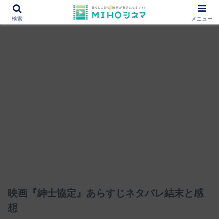
12000作品を紹介！あなたの映画図書館『MIHOシネマ』
検索
メニュー
映画『紳士協定』あらすじネタバレ結末と感
想