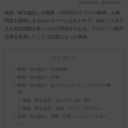
2016.03.20
2022.08.10
映画『紳士協定』の概要：1947年のアメリカ映画。人種
問題を題材にするのがタブーとされた中で、初めてユダヤ
人の差別問題を取り上げた問題作である。アカデミー賞作
品賞を受賞したことで話題になった映画。
目次
映画『紳士協定』 作品情報
映画『紳士協定』 評価
映画『紳士協定』 あらすじネタバレ（ストーリー解
説）
映画『紳士協定』 あらすじ【起・承】
映画『紳士協定』 結末・ラスト（ネタバレ）
映画『紳士協定』 感想・評価・レビュー（ネタバ
レ）