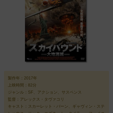
製作年：2017年
上映時間：82分
ジャンル：SF、アクション、サスペンス
監督：アレックス・タヴァコリ
キャスト：スカーレット・バーン、ギャヴィン・ステ