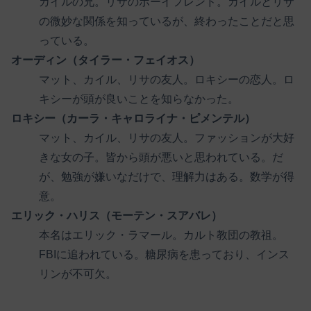
カイルの兄。リサのボーイフレンド。カイルとリサ
の微妙な関係を知っているが、終わったことだと思
っている。
オーディン（タイラー・フェイオス）
マット、カイル、リサの友人。ロキシーの恋人。ロ
キシーが頭が良いことを知らなかった。
ロキシー（カーラ・キャロライナ・ピメンテル）
マット、カイル、リサの友人。ファッションが大好
きな女の子。皆から頭が悪いと思われている。だ
が、勉強が嫌いなだけで、理解力はある。数学が得
意。
エリック・ハリス（モーテン・スアバレ）
本名はエリック・ラマール。カルト教団の教祖。
FBIに追われている。糖尿病を患っており、インス
リンが不可欠。