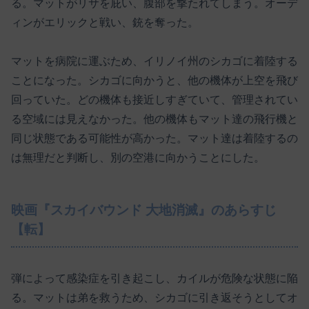
る。マットがリサを庇い、腹部を撃たれてしまう。オーデ
ィンがエリックと戦い、銃を奪った。
マットを病院に運ぶため、イリノイ州のシカゴに着陸する
ことになった。シカゴに向かうと、他の機体が上空を飛び
回っていた。どの機体も接近しすぎていて、管理されてい
る空域には見えなかった。他の機体もマット達の飛行機と
同じ状態である可能性が高かった。マット達は着陸するの
は無理だと判断し、別の空港に向かうことにした。
映画『スカイバウンド 大地消滅』のあらすじ
【転】
弾によって感染症を引き起こし、カイルが危険な状態に陥
る。マットは弟を救うため、シカゴに引き返そうとしてオ