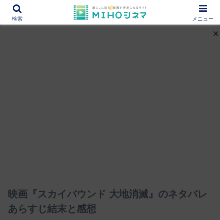
12000作品を紹介！あなたの映画図書館『MIHOシネマ』
検索
メニュー
映画『スカイバウンド 大地消滅』のネタバレ
あらすじ結末と感想