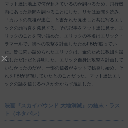
マット達は地上で何が起きているのか調べるため、飛行機
内にあった新聞を調べることにした。リサは新聞を読み、
「カルトの教祖が逃亡」と書かれた見出しと共に写るエリ
ックの顔写真を発見する。その記事をマット達に見せ、エ
リックのことを問い詰めた。エリックの本名はエリック・
ラマールで、街への攻撃を計画したためFBIが追ってい
た。皆に問い詰められたエリックは、金のために教団を設
立しただけだと弁明した。エリック自身は攻撃を計画して
いなかったのだが、一部の信者がネットで挑発し始め、そ
れをFBIが監視していたとのことだった。マット達はエリ
ックの話を信じるべきか分からず混乱した。
映画『スカイバウンド 大地消滅』の結末・ラス
ト（ネタバレ）