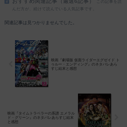
おすすめ関連記事（厳選6記事）
この記事を読
んだ方が、続けて読んでいる人気記事です。
関連記事は見つかりませんでした。
映画『劇場版 仮面ライダーエグゼイド ト
ゥルー・エンディング』のネタバレあら
すじ結末と感想
映画『タイムトラベラーの系譜 エメラル
ド・グリーン』のネタバレあらすじ結末
と感想