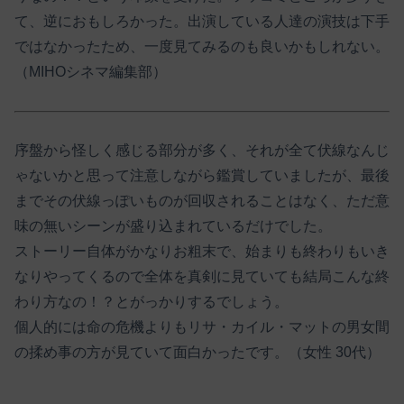
て、逆におもしろかった。出演している人達の演技は下手
ではなかったため、一度見てみるのも良いかもしれない。
（MIHOシネマ編集部）
序盤から怪しく感じる部分が多く、それが全て伏線なんじ
ゃないかと思って注意しながら鑑賞していましたが、最後
までその伏線っぽいものが回収されることはなく、ただ意
味の無いシーンが盛り込まれているだけでした。
ストーリー自体がかなりお粗末で、始まりも終わりもいき
なりやってくるので全体を真剣に見ていても結局こんな終
わり方なの！？とがっかりするでしょう。
個人的には命の危機よりもリサ・カイル・マットの男女間
の揉め事の方が見ていて面白かったです。（女性 30代）