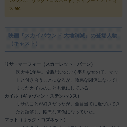
ンハウス、リック・コズネット、タイラー・フェイオ
ス etc
映画『スカイバウンド 大地消滅』の登場人物
（キャスト）
リサ・マーフィー（スカーレット・バーン）
医大生1年生。父親思いのごく平凡な女の子。マッ
トと付き合うことになるが、険悪な関係になってし
まったカイルのことも気にしている。
カイル（ギャヴィン・ステンハウス）
リサのことが好きだったが、金目当てに近づいてき
たと誤解し、険悪な関係になっていた。
マット（リック・コズネット）