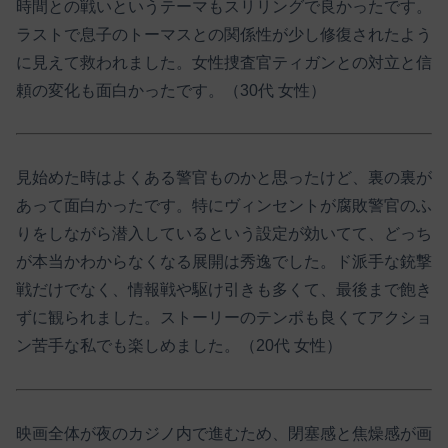
時間との戦いというテーマもスリリングで良かったです。
ラストで息子のトーマスとの関係性が少し修復されたよう
に見えて救われました。女性捜査官ティガンとの対立と信
頼の変化も面白かったです。（30代 女性）
見始めた時はよくある警官ものかと思ったけど、裏の裏が
あって面白かったです。特にヴィンセントが腐敗警官のふ
りをしながら潜入しているという設定が効いてて、どっち
が本当かわからなくなる展開は秀逸でした。ド派手な銃撃
戦だけでなく、情報戦や駆け引きも多くて、最後まで飽き
ずに観られました。ストーリーのテンポも良くてアクショ
ン苦手な私でも楽しめました。（20代 女性）
映画全体が夜のカジノ内で進むため、閉塞感と焦燥感が画