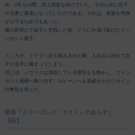
め、2年もの間、潜入捜査を続けていた。そのために息子
や元妻と疎遠になっていたのである。それは、家族を危険
から守るためでもあった。
隣の厨房にて追手と交戦した後、どうにか逃げ延びたヴィ
ンセント親子。
ところが、クラブへ足を踏み入れた際、人込みに紛れて息
子が追手に捕まってしまう。
同じ頃、ノヴァクは買収している警官をも動かし、ヴィン
セント捕縛へ乗り出す。ルビーノへも発破をかけコカイン
の奪取を命じた。
映画『スリープレス・ナイト』のあらすじ
【転】