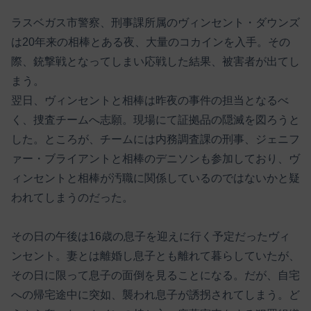
ラスベガス市警察、刑事課所属のヴィンセント・ダウンズ
は20年来の相棒とある夜、大量のコカインを入手。その
際、銃撃戦となってしまい応戦した結果、被害者が出てし
まう。
翌日、ヴィンセントと相棒は昨夜の事件の担当となるべ
く、捜査チームへ志願。現場にて証拠品の隠滅を図ろうと
した。ところが、チームには内務調査課の刑事、ジェニフ
ァー・ブライアントと相棒のデニソンも参加しており、ヴ
ィンセントと相棒が汚職に関係しているのではないかと疑
われてしまうのだった。
その日の午後は16歳の息子を迎えに行く予定だったヴィ
ンセント。妻とは離婚し息子とも離れて暮らしていたが、
その日に限って息子の面倒を見ることになる。だが、自宅
への帰宅途中に突如、襲われ息子が誘拐されてしまう。ど