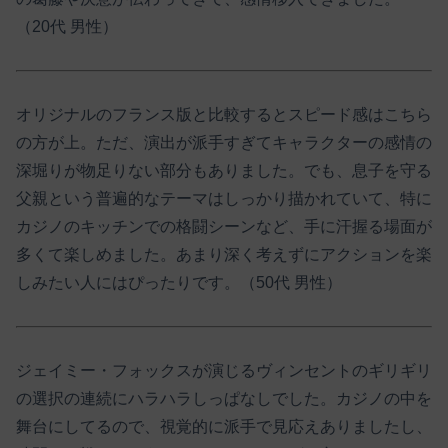
（20代 男性）
オリジナルのフランス版と比較するとスピード感はこちら
の方が上。ただ、演出が派手すぎてキャラクターの感情の
深堀りが物足りない部分もありました。でも、息子を守る
父親という普遍的なテーマはしっかり描かれていて、特に
カジノのキッチンでの格闘シーンなど、手に汗握る場面が
多くて楽しめました。あまり深く考えずにアクションを楽
しみたい人にはぴったりです。（50代 男性）
ジェイミー・フォックスが演じるヴィンセントのギリギリ
の選択の連続にハラハラしっぱなしでした。カジノの中を
舞台にしてるので、視覚的に派手で見応えありましたし、