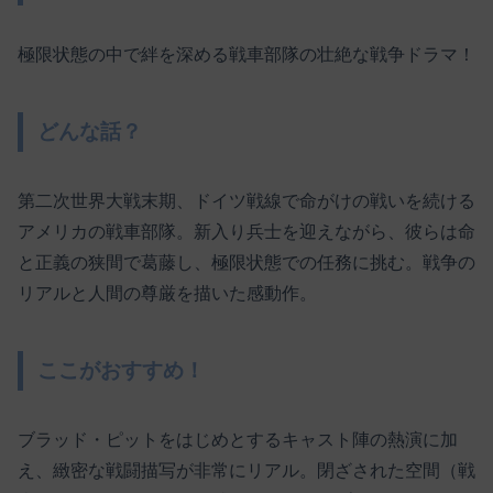
極限状態の中で絆を深める戦車部隊の壮絶な戦争ドラマ！
どんな話？
第二次世界大戦末期、ドイツ戦線で命がけの戦いを続ける
アメリカの戦車部隊。新入り兵士を迎えながら、彼らは命
と正義の狭間で葛藤し、極限状態での任務に挑む。戦争の
リアルと人間の尊厳を描いた感動作。
ここがおすすめ！
ブラッド・ピットをはじめとするキャスト陣の熱演に加
え、緻密な戦闘描写が非常にリアル。閉ざされた空間（戦