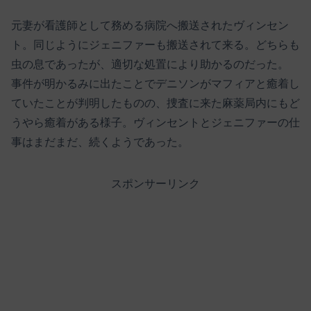
元妻が看護師として務める病院へ搬送されたヴィンセン
ト。同じようにジェニファーも搬送されて来る。どちらも
虫の息であったが、適切な処置により助かるのだった。
事件が明かるみに出たことでデニソンがマフィアと癒着し
ていたことが判明したものの、捜査に来た麻薬局内にもど
うやら癒着がある様子。ヴィンセントとジェニファーの仕
事はまだまだ、続くようであった。
スポンサーリンク