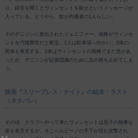
り、録音を聞くとヴィンセントを殺せというメッセージが
入っている。どうやら、奴が内通者の1人らしい。
そのデニソンに救出されたジェニファー。相棒がヴィンセ
ントを汚職警官だと断定。2人は駐車場へ向かい、2体の
死体を発見する。1体はヴィンセントの相棒でまだ息があ
ったが、デニソンが証拠隠滅のために息の根を止めてしま
う。
映画『スリープレス・ナイト』の結末・ラスト
（ネタバレ）
その頃、クラブへやって来たヴィンセントは息子の無事な
姿を発見するが、そこへルビーノの手下が現れ攻撃され