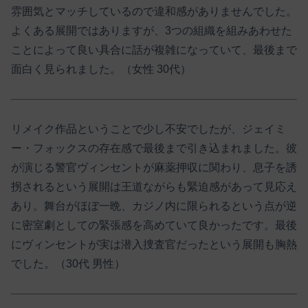
雰囲気とマッチしているので違和感がありませんでした。
よくある展開ではありますが、3つの組織を組みあわせた
ことによって良い具合に話が複雑になっていて、最後まで
面白く見られました。（女性 30代）
リメイク作品ということで少し不安でしたが、ジェイミ
ー・フォックスの存在感で最後まで引き込まれました。彼
が演じる警官ヴィンセントが麻薬押収に関わり、息子を誘
拐されるという展開は王道ながらも緊迫感があって見応え
あり。舞台がほぼ一晩、カジノ内に限られるという点が逆
に密室劇としての緊張感を高めていて良かったです。最後
にヴィンセントが実は潜入捜査官だったという展開も胸熱
でした。（30代 男性）