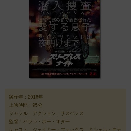
製作年：2016年
上映時間：95分
ジャンル：アクション、サスペンス
監督：バラン・ボー・オダー
キャスト：ジェイミー・フォックス、ミシェル・モナ