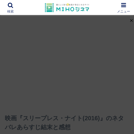
12000作品を紹介！あなたの映画図書館『MIHOシネマ』
検索
メニュー
映画『スリープレス・ナイト(2016)』のネタ
バレあらすじ結末と感想