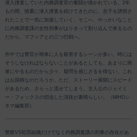
潜入捜査していた内務調査官の奮闘が描かれている。2年
もの間、慎重に潜入捜査を続けてきたのに、息子を誘拐さ
れたことで一気に加速していく。そこへ、やっかいなこと
に内務調査課の女性刑事がはりきって割り込んで来るもの
だから、マフィアとの三つ巴戦へ。
作中では警官が簡単に人を殺害するシーンが多い。時には
そうしなければならないことがあるとしても、あまりに簡
単にやるものだから少々、疑問を感じざるを得ない。これ
はお国柄なのだろうか。ただ、ストーリー展開にスピード
があるため、さらっと流せてしまう。主人公のジェイミ
ー・フォックスの切迫した演技が素晴らしい。（MIHOシ
ネマ編集部）
警察VS犯罪組織だけでなく内務調査課の刑事の存在があ