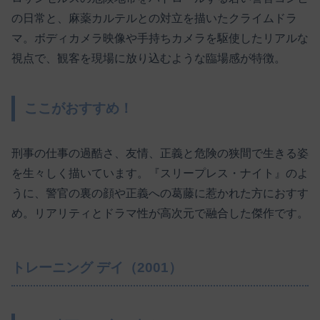
の日常と、麻薬カルテルとの対立を描いたクライムドラ
マ。ボディカメラ映像や手持ちカメラを駆使したリアルな
視点で、観客を現場に放り込むような臨場感が特徴。
ここがおすすめ！
刑事の仕事の過酷さ、友情、正義と危険の狭間で生きる姿
を生々しく描いています。『スリープレス・ナイト』のよ
うに、警官の裏の顔や正義への葛藤に惹かれた方におすす
め。リアリティとドラマ性が高次元で融合した傑作です。
トレーニング デイ（2001）