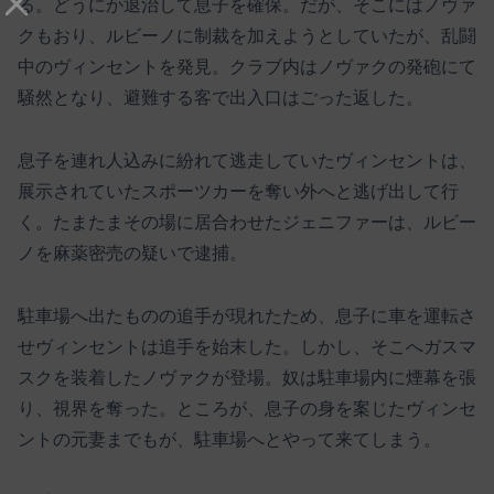
る。どうにか退治して息子を確保。だが、そこにはノヴァ
クもおり、ルビーノに制裁を加えようとしていたが、乱闘
中のヴィンセントを発見。クラブ内はノヴァクの発砲にて
騒然となり、避難する客で出入口はごった返した。
息子を連れ人込みに紛れて逃走していたヴィンセントは、
展示されていたスポーツカーを奪い外へと逃げ出して行
く。たまたまその場に居合わせたジェニファーは、ルビー
ノを麻薬密売の疑いで逮捕。
駐車場へ出たものの追手が現れたため、息子に車を運転さ
せヴィンセントは追手を始末した。しかし、そこへガスマ
スクを装着したノヴァクが登場。奴は駐車場内に煙幕を張
り、視界を奪った。ところが、息子の身を案じたヴィンセ
ントの元妻までもが、駐車場へとやって来てしまう。