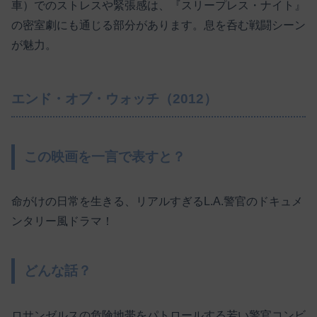
車）でのストレスや緊張感は、『スリープレス・ナイト』
の密室劇にも通じる部分があります。息を呑む戦闘シーン
が魅力。
エンド・オブ・ウォッチ（2012）
この映画を一言で表すと？
命がけの日常を生きる、リアルすぎるL.A.警官のドキュメ
ンタリー風ドラマ！
どんな話？
ロサンゼルスの危険地帯をパトロールする若い警官コンビ