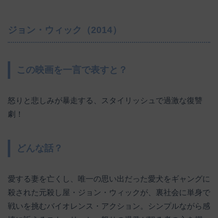
ジョン・ウィック（2014）
この映画を一言で表すと？
怒りと悲しみが暴走する、スタイリッシュで過激な復讐
劇！
どんな話？
愛する妻を亡くし、唯一の思い出だった愛犬をギャングに
殺された元殺し屋・ジョン・ウィックが、裏社会に単身で
戦いを挑むバイオレンス・アクション。シンプルながら感