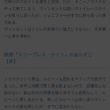
で残りのコカインを渡すと交渉。だが、そこへノヴァクが
やって来てしまう。ヴィンセントは急いでトイレへコカイ
ンを取りに戻ったが、ジェニファーがすでに持ち去った後
である。
ヴィンセントはトイレの見張りに協力してもらい、天井裏
へと身を潜めた。
映画『スリープレス・ナイト』のあらすじ
【承】
ノヴァクという男は、ルビーノも恐れるマフィアの息子で
あった。非常に冷酷で賢く酒も飲まないので、誤魔化しが
効かない。奴は自分の失態を取り戻そうと必死らしく、ル
ビーノに脅しをかける。焦ったルビーノは店へ戻りヴィン
セントの姿を探したが、すでに見当たらない。