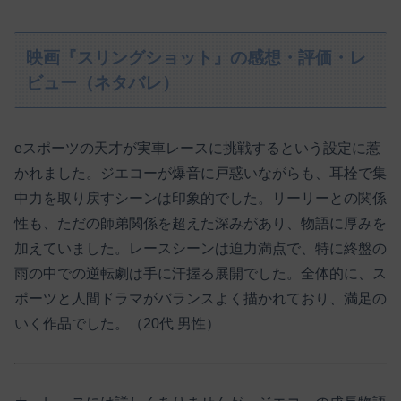
映画『スリングショット』の感想・評価・レ
ビュー（ネタバレ）
eスポーツの天才が実車レースに挑戦するという設定に惹
かれました。​ジエコーが爆音に戸惑いながらも、耳栓で集
中力を取り戻すシーンは印象的でした。​リーリーとの関係
性も、ただの師弟関係を超えた深みがあり、物語に厚みを
加えていました。​レースシーンは迫力満点で、特に終盤の
雨の中での逆転劇は手に汗握る展開でした。​全体的に、ス
ポーツと人間ドラマがバランスよく描かれており、満足の
いく作品でした。（20代 男性）​