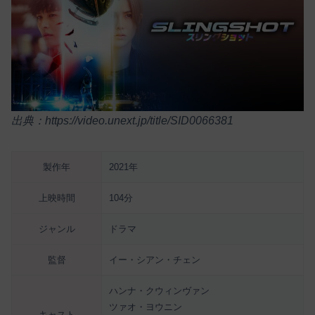
出典：https://video.unext.jp/title/SID0066381
製作年
2021年
上映時間
104分
ジャンル
ドラマ
監督
イー・シアン・チェン
ハンナ・クウィンヴァン
ツァオ・ヨウニン
キャスト