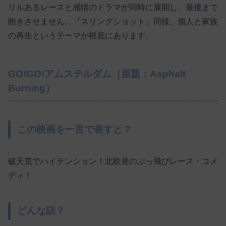
リルあるレースと感情のドラマが同時に展開し、最後まで
飽きさせません。『スリングショット』同様、個人と家族
の再生というテーマが根底にあります。
GO!GO!アムステルダム（原題：Asphalt
Burning）
この映画を一言で表すと？
破天荒でハイテンション！北欧発のぶっ飛びレース・コメ
ディ！
どんな話？