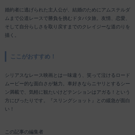
婚約者に逃げられた主人公が、結婚のためにアムステルダ
ムまで公道レースで勝負を挑むドタバタ旅。友情、恋愛、
そして自分らしさを取り戻すまでのクレイジーな道のりを
描く。
ここがおすすめ！
シリアスなレース映画とは一味違う、笑って泣けるロード
ムービー的な面白さが魅力。車好きならニヤリとするシー
ン満載で、気軽に観たいけどテンションはアガる！という
方にぴったりです。『スリングショット』との緩急が面白
い！
この記事の編集者