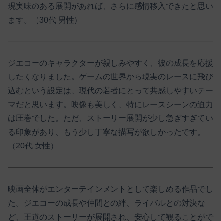
現実味のある展開があれば、さらに感情移入できたと思い
ます。（30代 男性）​
ジエコーのキャラクターが親しみやすく、彼の成長を応援
したくなりました。​ゲームの世界から現実のレースに飛び
込むという設定は、現代の若者にとって共感しやすいテー
マだと思います。​映像も美しく、特にレースシーンの迫力
は圧巻でした。​ただ、ストーリー展開が少し急ぎすぎてい
る印象があり、もう少し丁寧な描写が欲しかったです。
（20代 女性）​
映画全体がエンターテインメントとして楽しめる作品でし
た。​ジエコーの成長や仲間との絆、ライバルとの対決な
ど、王道のストーリーが展開され、安心して観ることがで