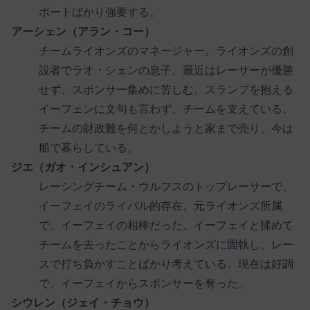
ポートばかり強要する。
アーシェン（アラン・コー）
チームライオンズのマネージャー。ライオンズの創
設者でラオ・シェンの息子。最近はレーサーが優勝
せず、スポンサー集めに苦しむ。スランプを抱える
イーフェンに文句も言わず、チームを支えている。
チームの財政難を何とかしようと家まで売り、今は
船で暮らしている。
ジエ（ガオ・インシュアン）
レーシングチーム・ウルフスのトップレーサーで、
イーフェイのライバル的存在。元ライオンズ所属
で、イーフェイの相棒だった。イーフェイと揉めて
チームを去ったことからライオンズに固執し、レー
スで打ち負かすことばかり考えている。現在は好調
で、イーフェイからスポンサーを奪った。
シウレン（ジェイ・チョウ）