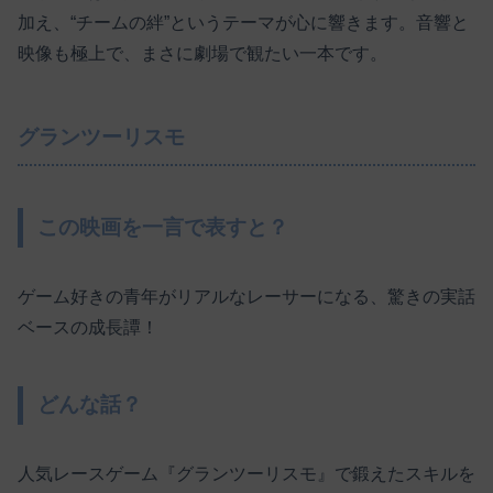
加え、“チームの絆”というテーマが心に響きます。音響と
映像も極上で、まさに劇場で観たい一本です。
グランツーリスモ
この映画を一言で表すと？
ゲーム好きの青年がリアルなレーサーになる、驚きの実話
ベースの成長譚！
どんな話？
人気レースゲーム『グランツーリスモ』で鍛えたスキルを