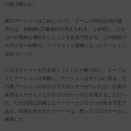
の前で騒いだ。
後日アーシェンはこれについて「ゲームで50位以内の選
手には、自動的にC級免許が与えられる」と弁明し、ジエ
コーが危険な運転をしたことを会見で詫びる。この騒動で
スポンサーが降り、イーフェイと喧嘩になったアーシェン
は出ていった。
ジエはリーリーを引き抜こうとしたが断られた。イーフェ
イとアーシェンは和解し、アーシェンはチームに戻る。そ
の後アーシェンのおかげでスポンサーがついたが、出資の
条件はイーフェイとジエコーがレースに出場することだっ
た。だが次回は回復したリーリーとジエコーが走る予定で
ある。出場を外されたリーリーは、怒ってジエのチームに
移籍した。