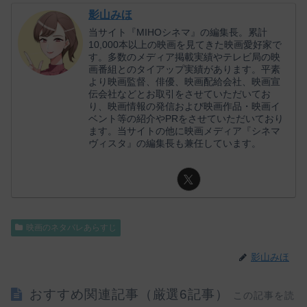
影山みほ
当サイト『MIHOシネマ』の編集長。累計
10,000本以上の映画を見てきた映画愛好家で
す。多数のメディア掲載実績やテレビ局の映
画番組とのタイアップ実績があります。平素
より映画監督、俳優、映画配給会社、映画宣
伝会社などとお取引をさせていただいてお
り、映画情報の発信および映画作品・映画イ
ベント等の紹介やPRをさせていただいており
ます。当サイトの他に映画メディア『シネマ
ヴィスタ』の編集長も兼任しています。
映画のネタバレあらすじ
影山みほ
おすすめ関連記事（厳選6記事）
この記事を読