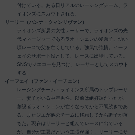
付けている。ある日リアルのレーシングチーム、ラ
イオンズにスカウトされる。
リーリー（ハンナ・クィンリヴァン）
ライオンズ所属の女性レーサーで、ライオンズの先
代マネージャーであるラオ・シェンの愛弟子。幼い
頃レースで父を亡くしている。強気で強情。イーフ
ェイのサポート役として、レースに出場している。
SNSでジエコーを見つけ、レーサーとしてスカウト
する。
イーフェイ（ファン・イーチェン）
レーシングチーム・ライオンズ所属のトップレーサ
ー。妻子がいる中年男性。以前は絶好調だったが、
創設者ラオ・シェンが亡くなってから不調続きであ
る。またジエが他のチームに移籍してから調子が落
ちた。現在はリーリーと組んでレースに出ている
が、自分が主翼だという主張が強く、リーリーにサ