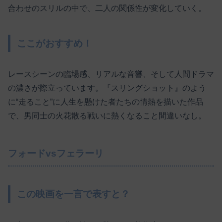
合わせのスリルの中で、二人の関係性が変化していく。
ここがおすすめ！
レースシーンの臨場感、リアルな音響、そして人間ドラマ
の濃さが際立っています。『スリングショット』のよう
に“走ること”に人生を懸けた者たちの情熱を描いた作品
で、男同士の火花散る戦いに熱くなること間違いなし。
フォードvsフェラーリ
この映画を一言で表すと？