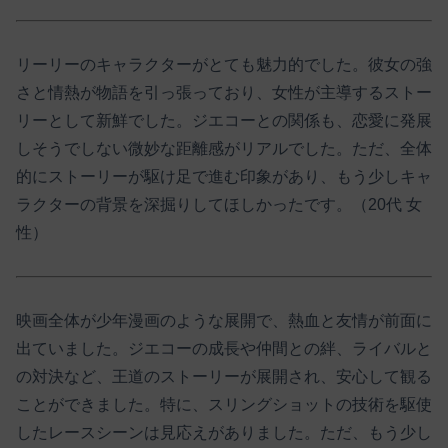
リーリーのキャラクターがとても魅力的でした。​彼女の強
さと情熱が物語を引っ張っており、女性が主導するストー
リーとして新鮮でした。​ジエコーとの関係も、恋愛に発展
しそうでしない微妙な距離感がリアルでした。​ただ、全体
的にストーリーが駆け足で進む印象があり、もう少しキャ
ラクターの背景を深掘りしてほしかったです。（20代 女
性）​
映画全体が少年漫画のような展開で、熱血と友情が前面に
出ていました。​ジエコーの成長や仲間との絆、ライバルと
の対決など、王道のストーリーが展開され、安心して観る
ことができました。​特に、スリングショットの技術を駆使
したレースシーンは見応えがありました。​ただ、もう少し