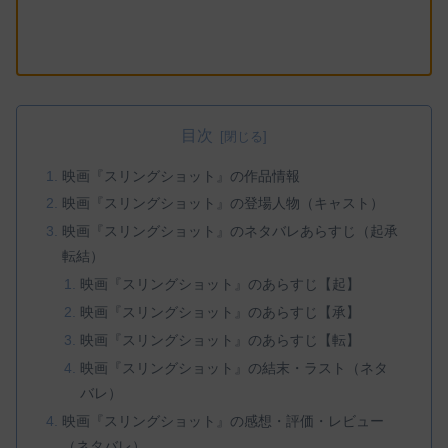
目次
映画『スリングショット』の作品情報
映画『スリングショット』の登場人物（キャスト）
映画『スリングショット』のネタバレあらすじ（起承
転結）
映画『スリングショット』のあらすじ【起】
映画『スリングショット』のあらすじ【承】
映画『スリングショット』のあらすじ【転】
映画『スリングショット』の結末・ラスト（ネタ
バレ）
映画『スリングショット』の感想・評価・レビュー
（ネタバレ）