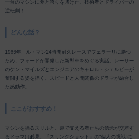
一台のマシンに夢と誇りを賭けた、技術者とドライバーの
逆転劇！
どんな話？
1966年、ル・マン24時間耐久レースでフェラーリに勝つ
ため、フォードが開発した新型車をめぐる実話。レーサー
のケン・マイルズとエンジニアのキャロル・シェルビーが
奮闘する姿を描く。スピードと人間関係のドラマが融合し
た感動作。
ここがおすすめ！
マシンを操るスリルと、裏で支える者たちの信念が交差す
るドラマは必見。『スリングショット』の“個人の挑戦”に