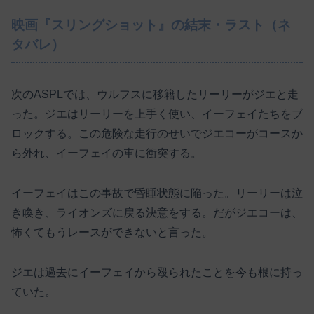
映画『スリングショット』の結末・ラスト（ネ
タバレ）
次のASPLでは、ウルフスに移籍したリーリーがジエと走
った。ジエはリーリーを上手く使い、イーフェイたちをブ
ロックする。この危険な走行のせいでジエコーがコースか
ら外れ、イーフェイの車に衝突する。
イーフェイはこの事故で昏睡状態に陥った。リーリーは泣
き喚き、ライオンズに戻る決意をする。だがジエコーは、
怖くてもうレースができないと言った。
ジエは過去にイーフェイから殴られたことを今も根に持っ
ていた。