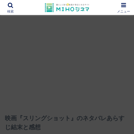
12000作品を紹介！あなたの映画図書館『MIHOシネマ』
検索
メニュー
映画『スリングショット』のネタバレあらす
じ結末と感想