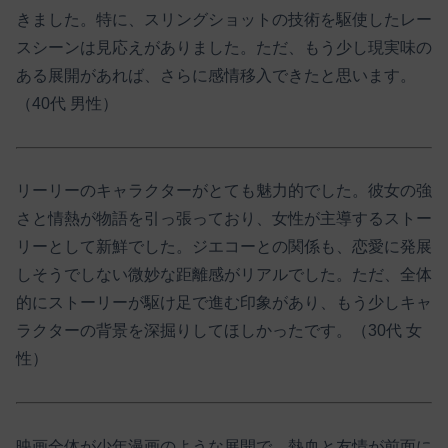
きました。​特に、スリングショットの技術を駆使したレー
スシーンは見応えがありました。​ただ、もう少し現実味の
ある展開があれば、さらに感情移入できたと思います。
（40代 男性）​
リーリーのキャラクターがとても魅力的でした。​彼女の強
さと情熱が物語を引っ張っており、女性が主導するストー
リーとして新鮮でした。​ジエコーとの関係も、恋愛に発展
しそうでしない微妙な距離感がリアルでした。​ただ、全体
的にストーリーが駆け足で進む印象があり、もう少しキャ
ラクターの背景を深掘りしてほしかったです。（30代 女
性）​
映画全体が少年漫画のような展開で、熱血と友情が前面に