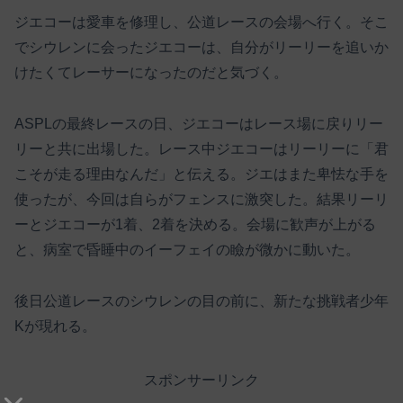
ジエコーは愛車を修理し、公道レースの会場へ行く。そこ
でシウレンに会ったジエコーは、自分がリーリーを追いか
けたくてレーサーになったのだと気づく。
ASPLの最終レースの日、ジエコーはレース場に戻りリー
リーと共に出場した。レース中ジエコーはリーリーに「君
こそが走る理由なんだ」と伝える。ジエはまた卑怯な手を
使ったが、今回は自らがフェンスに激突した。結果リーリ
ーとジエコーが1着、2着を決める。会場に歓声が上がる
と、病室で昏睡中のイーフェイの瞼が微かに動いた。
後日公道レースのシウレンの目の前に、新たな挑戦者少年
Kが現れる。
スポンサーリンク