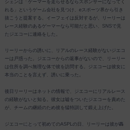
シェンは「ゲーマーを走らせるならスポンサーになってく
れる」というゲーム会社を見つけ、eスポーツ界から引き
抜こうと提案する。イーフェイは反対するが、リーリーは
レース経験のあるゲーマーなら可能だと思い、SNSで見
たジエコーに連絡をした。
リーリーからの誘いに、リアルのレース経験がないジエコ
ーは戸惑った。ジエコーからの返事がないので、リーリー
は住所を調べ無理な体で彼を訪問する。ジエコーは彼女に
本当のことを言えず、誘いに乗った。
後日リーリーはネットの情報で、ジエコーにリアルレース
の経験がないと知る。彼女は嘘をついたジエコーを責めた
が、チームの継続のため彼を猛特訓して鍛え上げた。
ジエコーにとって初めてのASPLの日、リーリーは彼が轟