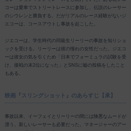
コーは愛車でストリートレースに参加し、伝説のレーサー
のシウレンと勝負する。だがリアルのレース経験がないジ
エコーは、コースアウトし事故を起こした。
ジエコーは、学生時代の同級生リーリーの事故を知りショ
ックを受ける。リーリーは彼の憧れの女性だった。ジエコ
ーは彼女の気を引くため「日本でフォーミュラの試験を受
け、接戦の末2位になった」とSNSに嘘の投稿をしたこと
もある。
映画『スリングショット』のあらすじ【承】
事故以来、イーフェイとリーリーの間には険悪なムードが
漂う。新しいレーサーも必要だった。マネージャーのアー