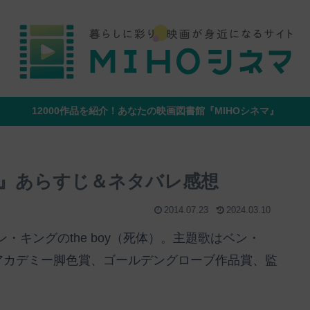
12000作品を紹介！あなたの映画図書館『MIHOシネマ』
』あらすじ＆ネタバレ感想
2014.07.23
2024.03.10
キングのthe boy（死体）。主題歌はベン・
アカデミー脚色賞、ゴールデングローブ作品賞、監