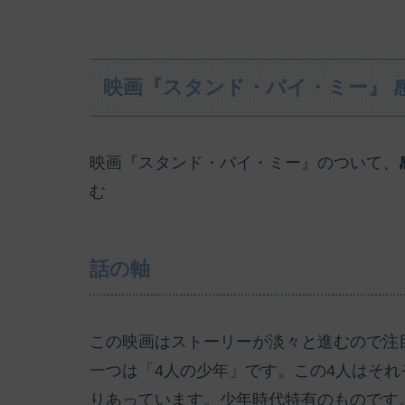
映画『スタンド・バイ・ミー』 
映画『スタンド・バイ・ミー』のついて、
む
話の軸
この映画はストーリーが淡々と進むので注
一つは「4人の少年」です。この4人はそれ
りあっています。少年時代特有のものです