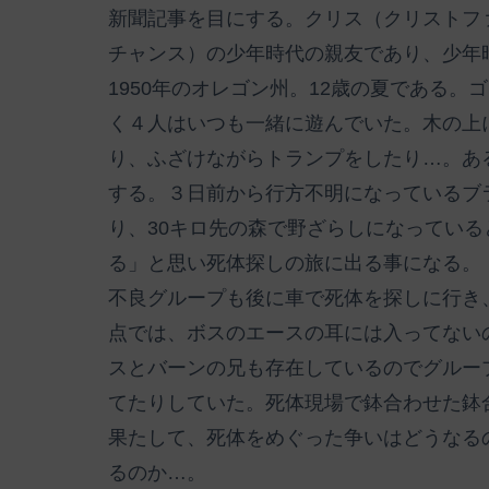
新聞記事を目にする。クリス（クリストフ
チャンス）の少年時代の親友であり、少年
1950年のオレゴン州。12歳の夏である
く４人はいつも一緒に遊んでいた。木の上
り、ふざけながらトランプをしたり…。あ
する。３日前から行方不明になっているブ
り、30キロ先の森で野ざらしになっている
る」と思い死体探しの旅に出る事になる。
不良グループも後に車で死体を探しに行き
点では、ボスのエースの耳には入ってない
スとバーンの兄も存在しているのでグルー
てたりしていた。死体現場で鉢合わせた鉢
果たして、死体をめぐった争いはどうなる
るのか…。