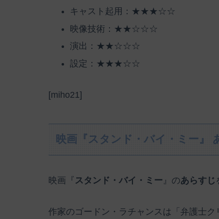
キャスト起用：★★★☆☆
映像技術：★★☆☆☆
演出：★★☆☆☆
設定：★★★☆☆
[miho21]
映画『スタンド・バイ・ミー』 
映画『
スタンド・バイ・ミー
』の
あらすじ
作家のゴードン・ラチャンスは「弁護士ク