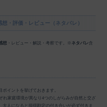
感想・評価・レビュー（ネタバレ）
感想
・レビュー・解説・考察です。※
ネタバレ
含
目ポイントを挙げておきます。
ぞれ家庭環境が異なり4つのしがらみが自然と交ざ
。大人になると損得勘定の付き合いが必ず付きま