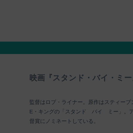
映画『スタンド・バイ・ミー
監督はロブ・ライナー。原作はスティーブン・
E・キングの「スタンド バイ ミー」。
督賞にノミネートしている。