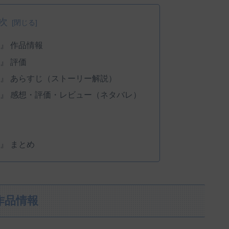
次
』 作品情報
』 評価
』 あらすじ（ストーリー解説）
』 感想・評価・レビュー（ネタバレ）
』 まとめ
作品情報