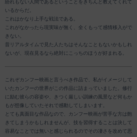
紛れもない人間であるということをきちんと教えてくれて
いるからだ。
これはかなり上手な戦法である。
これがなかったら現実味が無く、全くもって感情移入がで
きない。
昔リアルタイムで見た人たちはそんなこともないかもしれ
ないが、現在見るなら絶対にこっちのほうが好まれる。
これぞカンフー映画と言うべき作品で、私がイメージして
いたカンフーの世界がこの作品に詰まっていました。修行
に励む彼らの容姿や、きつく厳しい訓練の風景など何もか
もが想像していたそれで感動してしまいます。
とても真面目な作品なので、カンフー映画が苦手な方は飽
きてしまうかもしれませんが、技を習得することは決して
容易なことでは無いと感じられるのでその凄さを改めて思