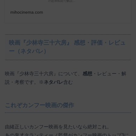
の起承転結で解説...
mihocinema.com
映画『少林寺三十六房』 感想・評価・レビュ
ー（ネタバレ）
映画『少林寺三十六房』について、
感想
・レビュー・解
説・考察です。※
ネタバレ
含む
これぞカンフー映画の傑作
由緒正しいカンフー映画を見たいなら絶対これ。
あの鬼才タランティーノ監督がカンフー映画のトップ3に