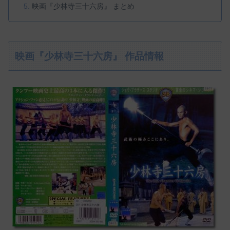
映画『少林寺三十六房』 まとめ
映画『少林寺三十六房』 作品情報