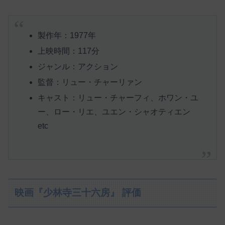
製作年：1977年
上映時間：117分
ジャンル：アクション
監督：リュー・チャーリァン
キャスト：リュー・チャーフィ、ホワン・ユ
ー、ロー・リエ、ユエン・シャオティエン
etc
映画『少林寺三十六房』 評価