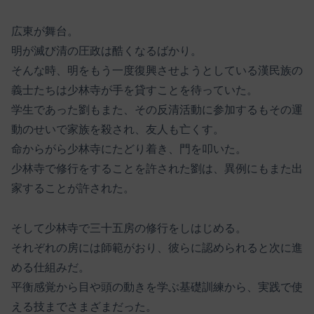
広東が舞台。
明が滅び清の圧政は酷くなるばかり。
そんな時、明をもう一度復興させようとしている漢民族の
義士たちは少林寺が手を貸すことを待っていた。
学生であった劉もまた、その反清活動に参加するもその運
動のせいで家族を殺され、友人も亡くす。
命からがら少林寺にたどり着き、門を叩いた。
少林寺で修行をすることを許された劉は、異例にもまた出
家することが許された。
そして少林寺で三十五房の修行をしはじめる。
それぞれの房には師範がおり、彼らに認められると次に進
める仕組みだ。
平衡感覚から目や頭の動きを学ぶ基礎訓練から、実践で使
える技までさまざまだった。