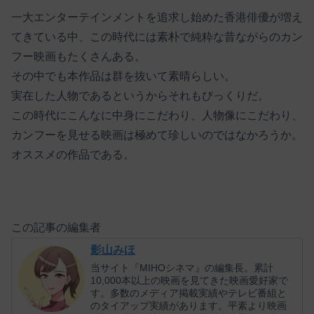
一大エンターテインメントを追求し始めた香港俳優が増え
てきている中、この時代には素朴で純粋な昔ながらのカン
フー映画もたくさんある。
その中でも本作品は群を抜いて素晴らしい。
実在した人物であるというからそれもびっくりだ。
この時代にこんなに中身にこだわり、人物像にこだわり、
カンフーを見せる映画は極めて珍しいのではなかろうか。
オススメの作品である。
この記事の編集者
影山みほ
当サイト『MIHOシネマ』の編集長。累計
10,000本以上の映画を見てきた映画愛好家で
す。多数のメディア掲載実績やテレビ番組と
のタイアップ実績があります。平素より映画