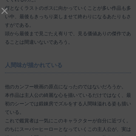
何となくラストのボスに向かっていくことが多い作品も多
い中、最後もきっちり楽しませて終わりになるあたりもさ
すがである。
頭から最後まで見ごたえ有りで、見る価値ありの傑作であ
ることは間違いないであろう。
人間味が描かれている
他のカンフー映画の原点になったのではないだろうか。
本作品は主人公の綺麗な心を描いているだけではなく、最
初のシーンでは鍛錬房でズルをする人間味溢れる姿も描い
ている。
これで鑑賞者は一気にこのキャラクターが自分に近づく。
のちにスーパーヒーローとなっていくこの主人公が、実は