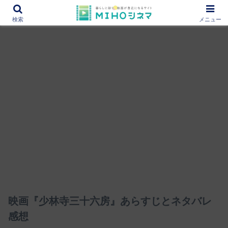
12000作品を紹介！あなたの映画図書館『MIHOシネマ』
検索
メニュー
映画『少林寺三十六房』あらすじとネタバレ
感想