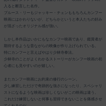
入ると断言した名作。
ブルース・リーもジャッキー・チェンももちろんカンフー
映画にはかわりないが、どちらかというと本人たちの好み
が混ざったオリジナル感が強い。
しかし本作品はいかにもなカンフー映画であり、鑑賞者が
期待するような昔ながらの映像が作り上げられている。
特にカンフーと言えばやはり少林寺拳法。
少林寺のことがよくわかるストーリーがカンフー映画の初
心者にも見やすいのが嬉しい。
またカンフー映画にお約束の修行のシーン。
少し練習しただけで奇跡的な強さになったり、スペシャリ
ストになるような映画は珍しくないがこの映画は違う。
これだけ練習しないと何事も習得できないことを痛感させ
てくれるのだ。