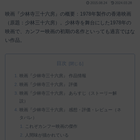
2015.08.24
2024.03.28
映画『少林寺三十六房』の概要：1978年製作の香港映画
（原題：少林三十六房）。少林寺を舞台にした1978年の
映画で、カンフー映画の初期の名作といっても過言ではな
い作品。
目次
映画『少林寺三十六房』 作品情報
映画『少林寺三十六房』 評価
映画『少林寺三十六房』 あらすじ（ストーリー解
説）
映画『少林寺三十六房』 感想・評価・レビュー（ネ
タバレ）
これぞカンフー映画の傑作
人間味が描かれている