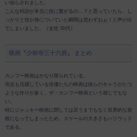
い知らされました。
こんな特訓が本当に技に繋がるの…？と思っていたら、し
っかりと技が身についていた瞬間は思わずおぉ！と声が出
てしまいました。（女性 30代）
映画『少林寺三十六房』 まとめ
カンフー映画はかなり限られている。
現在も活躍している俳優たちの映画は彼らのキャラがたつ
ような作りが多く、ザ・カンフー映画という感じでもな
い。
特にジャッキー映画に関しては言うまでもなく世界的な規
模になってしまったため、スケールの大きさもハリウッド
である。