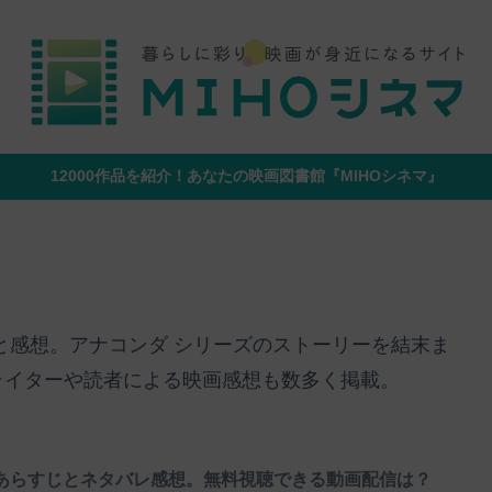
12000作品を紹介！あなたの映画図書館『MIHOシネマ』
と感想。アナコンダ シリーズのストーリーを結末ま
ライターや読者による映画感想も数多く掲載。
あらすじとネタバレ感想。無料視聴できる動画配信は？