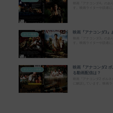
映画『アナコンダ4』のあ
す。映画ライターや読者に
映画『アナコンダ3』
ホラー映画
映画『アナコンダ3』のあ
す。映画ライターや読者に
映画『アナコンダ2 
サスペンス映画
る動画配信は？
映画『アナコンダ2 ボル
に解説しています。映画ラ